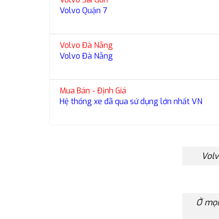
Volvo Quận 7
Volvo Đà Nẵng
Volvo Đà Nẵng
Mua Bán - Định Giá
Hệ thống xe đã qua sử dụng lớn nhất VN
Volv
Ở mọi