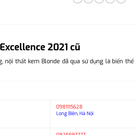
Excellence 2021 cũ
 nội thất kem Blonde đã qua sử dụng là biến thể
0981115628
Long Biên, Hà Nội
0825597777