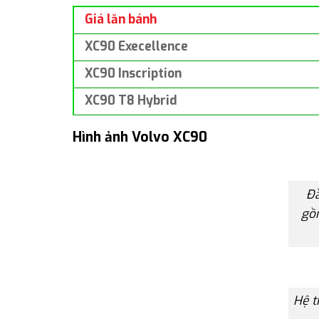
Giá lăn bánh
XC90 Execellence
XC90 Inscription
XC90 T8 Hybrid
Hình ảnh Volvo XC90
Đầ
gồm
Hệ t