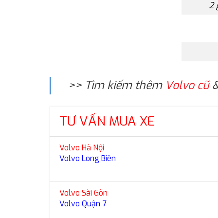
2 
>> Tìm kiếm thêm
Volvo cũ
&
TƯ VẤN MUA XE
Volvo Hà Nội
Volvo Long Biên
Volvo Sài Gòn
Volvo Quận 7