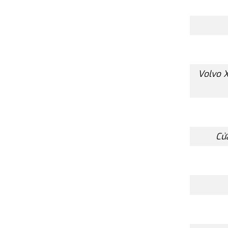
Volvo X
Cử