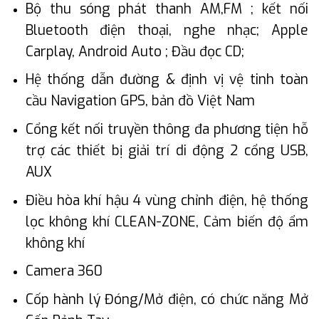
Bộ thu sóng phát thanh AM,FM ; kết nối
Bluetooth điện thoại, nghe nhạc; Apple
Carplay, Android Auto ; Đầu đọc CD;
Hệ thống dẫn đường & định vị vệ tinh toàn
cầu Navigation GPS, bản đồ Việt Nam
Cổng kết nối truyền thông đa phương tiện hỗ
trợ các thiết bị giải trí di động 2 cổng USB,
AUX
Điều hòa khí hậu 4 vùng chỉnh điện, hệ thống
lọc không khí CLEAN-ZONE, Cảm biến độ ẩm
không khí
Camera 360
Cốp hành lý Đóng/Mở điện, có chức năng Mở