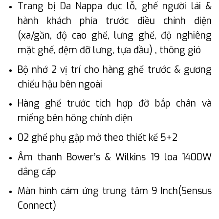
Trang bị Da Nappa đục lỗ, ghế người lái &
hành khách phía trước điều chỉnh điện
(xa/gần, độ cao ghế, lưng ghế, độ nghiêng
mặt ghế, đệm đỡ lưng, tựa đầu) , thông gió
Bộ nhớ 2 vị trí cho hàng ghế trước & gương
chiếu hậu bên ngoài
Hàng ghế trước tích hợp đỡ bắp chân và
miếng bên hông chỉnh điện
02 ghế phụ gập mở theo thiết kế 5+2
Âm thanh Bower’s & Wilkins 19 loa 1400W
đẳng cấp
Màn hình cảm ứng trung tâm 9 Inch(Sensus
Connect)