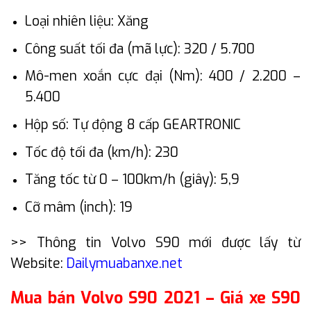
Loại nhiên liệu: Xăng
Công suất tối đa (mã lực): 320 / 5.700
Mô-men xoắn cực đại (Nm): 400 / 2.200 –
5.400
Hộp số: Tự động 8 cấp GEARTRONIC
Tốc độ tối đa (km/h): 230
Tăng tốc từ 0 – 100km/h (giây): 5,9
Cỡ mâm (inch): 19
>> Thông tin Volvo S90 mới được lấy từ
Website:
Dailymuabanxe.net
Mua bán Volvo S90 2021 – Giá xe S90