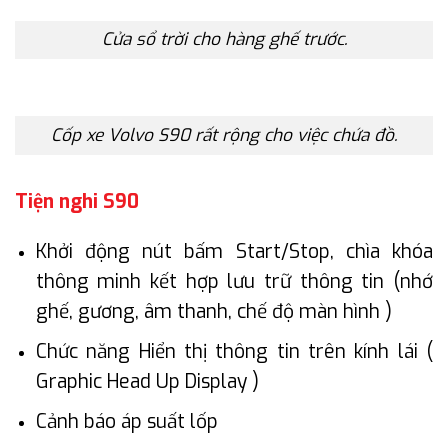
Cửa sổ trời cho hàng ghế trước.
Cốp xe Volvo S90 rất rộng cho việc chứa đồ.
Tiện nghi S90
Khởi động nút bấm Start/Stop, chìa khóa
thông minh kết hợp lưu trữ thông tin (nhớ
ghế, gương, âm thanh, chế độ màn hình )
Chức năng Hiển thị thông tin trên kính lái (
Graphic Head Up Display )
Cảnh báo áp suất lốp