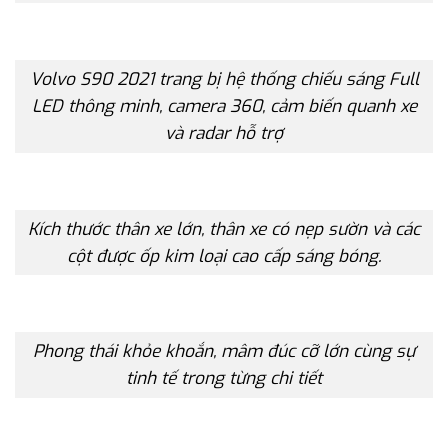
Volvo S90 2021 trang bị hệ thống chiếu sáng Full
LED thông minh, camera 360, cảm biến quanh xe
và radar hỗ trợ
Kích thước thân xe lớn, thân xe có nẹp sườn và các
cột được ốp kim loại cao cấp sáng bóng.
Phong thái khỏe khoắn, mâm đúc cỡ lớn cùng sự
tinh tế trong từng chi tiết