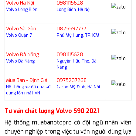
Volvo Hà Nội
0981115628
Volvo Long Biên
Long Biên, Hà Nội
Volvo Sài Gòn
0825597777
Volvo Quận 7
Phú Mỹ Hưng, TPHCM
Volvo Đà Nẵng
0981115628
Volvo Đà Nẵng
Nguyễn Hữu Thọ, Đà
Nẵng
Mua Bán - Định Giá
0975207268
Hệ thống xe đã qua sử
Caron Mỹ Đình, Hà Nội
dụng lớn nhất VN
Tư vấn chất lượng Volvo S90 2021
Hệ thống muabanotopro có đội ngũ nhân viên
chuyên nghiệp trong việc tư vấn người dùng lựa