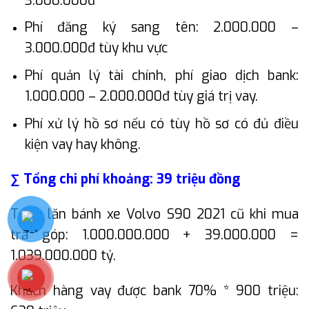
3.000.000đ
Phí đăng ký sang tên: 2.000.000 –
3.000.000đ tùy khu vực
Phí quản lý tài chính, phí giao dịch bank:
1.000.000 – 2.000.000đ tùy giá trị vay.
Phí xử lý hồ sơ nếu có tùy hồ sơ có đủ điều
kiện vay hay không.
∑ Tổng chi phí khoảng: 39 triệu đồng
Tổng lăn bánh xe Volvo S90 2021 cũ khi mua
trả góp: 1.000.000.000 + 39.000.000 =
1.039.000.000 tỷ.
Khách hàng vay được bank 70% * 900 triệu: