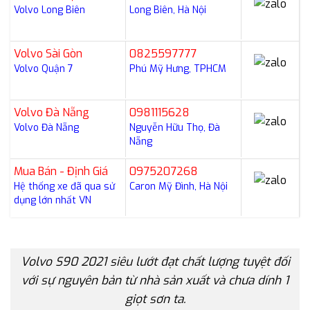
Volvo Long Biên
Long Biên, Hà Nội
Volvo Sài Gòn
0825597777
Volvo Quận 7
Phú Mỹ Hưng, TPHCM
Volvo Đà Nẵng
0981115628
Volvo Đà Nẵng
Nguyễn Hữu Thọ, Đà
Nẵng
Mua Bán - Định Giá
0975207268
Hệ thống xe đã qua sử
Caron Mỹ Đình, Hà Nội
dụng lớn nhất VN
Volvo S90 2021 siêu lướt đạt chất lượng tuyệt đối
với sự nguyên bản từ nhà sản xuất và chưa dính 1
giọt sơn ta.