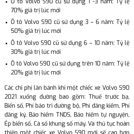
Ô tô Volvo S90 cũ sử dụng 1 -3 năm: Tỷ lệ
70% giá trị lúc mới
Ô tô Volvo S90 cũ sử dụng 3 – 6 năm: Tỷ lệ
50% giá trị lúc mới
Ô tô Volvo S90 cũ sử dụng 6 – 10 năm: Tỷ lệ
30% giá trị lúc mới
Ô tô Volvo S90 cũ sử dụng trên 10 năm: Tỷ lệ
20% giá trị lúc mới
Các chi phí lăn bánh khi một chiếc xe Volvo S90
2021 xuống đường bao gồm: Thuế trước bạ,
Biển số, Phí bảo trì đường bộ, Phí đăng kiểm, Phí
đăng ký, Bảo hiểm TNDS, Bảo hiểm tự nguyện,
Ép biển số, Cà số khung số máy. Và thủ tục hoàn
thiện một chiếc xe Volvo S90 mới sẽ cao hơn