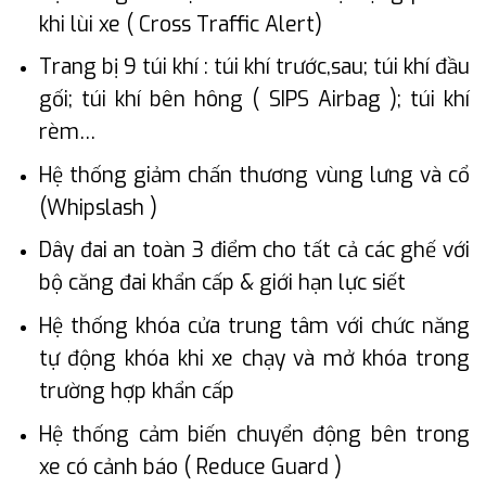
khi lùi xe ( Cross Traffic Alert)
Trang bị 9 túi khí : túi khí trước,sau; túi khí đầu
gối; túi khí bên hông ( SIPS Airbag ); túi khí
rèm…
Hệ thống giảm chấn thương vùng lưng và cổ
(Whipslash )
Dây đai an toàn 3 điểm cho tất cả các ghế với
bộ căng đai khẩn cấp & giới hạn lực siết
Hệ thống khóa cửa trung tâm với chức năng
tự động khóa khi xe chạy và mở khóa trong
trường hợp khẩn cấp
Hệ thống cảm biến chuyển động bên trong
xe có cảnh báo ( Reduce Guard )