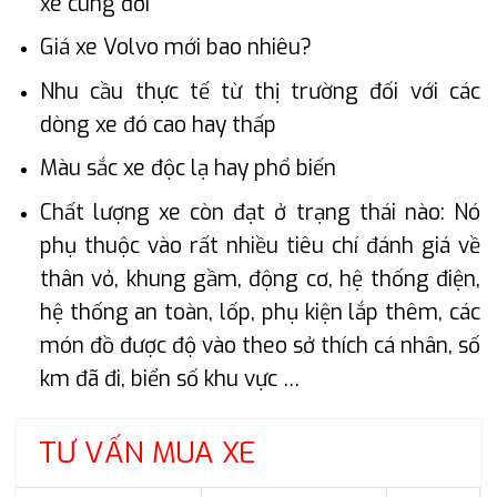
xe cùng đời
Giá xe Volvo mới bao nhiêu?
Nhu cầu thực tế từ thị trường đối với các
dòng xe đó cao hay thấp
Màu sắc xe độc lạ hay phổ biến
Chất lượng xe còn đạt ở trạng thái nào: Nó
phụ thuộc vào rất nhiều tiêu chí đánh giá về
thân vỏ, khung gầm, động cơ, hệ thống điện,
hệ thống an toàn, lốp, phụ kiện lắp thêm, các
món đồ được độ vào theo sở thích cá nhân, số
km đã đi, biển số khu vực …
TƯ VẤN MUA XE