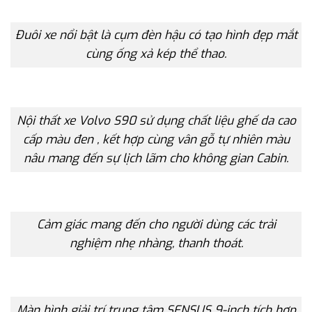
Đuôi xe nổi bật là cụm đèn hậu có tạo hình đẹp mắt
cùng ống xả kép thể thao.
Nội thất xe Volvo S90 sử dụng chất liệu ghế da cao
cấp màu đen , kết hợp cùng vân gỗ tự nhiên màu
nâu mang đến sự lịch lãm cho không gian Cabin.
Cảm giác mang đến cho người dùng các trải
nghiệm nhẹ nhàng, thanh thoát.
Màn hình giải trí trung tâm SENSUS 9-inch tích hợp