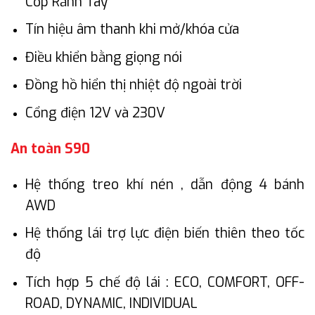
Cốp Rảnh Tay
Tín hiệu âm thanh khi mở/khóa cửa
Điều khiển bằng giọng nói
Đồng hồ hiển thị nhiệt độ ngoài trời
Cổng điện 12V và 230V
An toàn S90
Hệ thống treo khí nén , dẫn động 4 bánh
AWD
Hệ thống lái trợ lực điện biến thiên theo tốc
độ
Tích hợp 5 chế độ lái : ECO, COMFORT, OFF-
ROAD, DYNAMIC, INDIVIDUAL