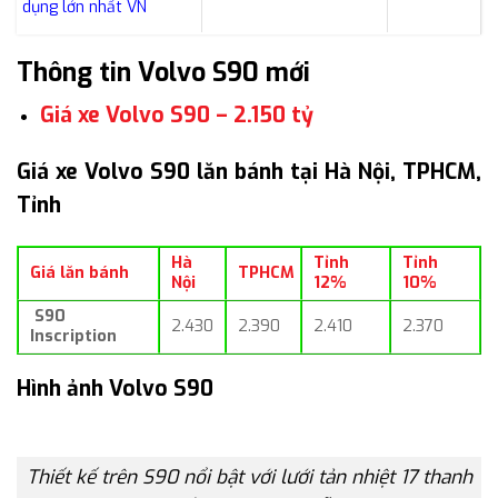
dụng lớn nhất VN
Thông tin Volvo S90 mới
Giá xe Volvo S90 – 2.150 tỷ
Giá xe Volvo S90 lăn bánh tại Hà Nội, TPHCM,
Tỉnh
Hà
Tỉnh
Tỉnh
Giá lăn bánh
TPHCM
Nội
12%
10%
S90
2.430
2.390
2.410
2.370
Inscription
Hình ảnh Volvo S90
Thiết kế trên S90 nổi bật với lưới tản nhiệt 17 thanh