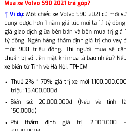
Mua xe Volvo S90 2021 trả góp?
¶ Ví dụ
:
Một chiếc xe Volvo S90 2021 cũ mới sử
dụng được hơn 1 năm giá lúc mới là 1.1 tỷ đồng,
giá giao dịch giữa bên bán và bên mua trị giá 1
tỷ đồng. Ngân hàng thẩm định giá trị cho vay ở
mức 900 triệu đồng. Thì người mua sẽ cần
chuẩn bị số tiền mặt khi mua là bao nhiêu? Nếu
xe biển từ Tỉnh về Hà Nội, TPHCM.
Thuế 2% * 70% giá trị xe mới 1.100.000.000
triệu: 15.400.000đ
Biển số: 20.000.000đ (Nếu về tỉnh là
150.000đ)
Phí thẩm định giá trị: 2.000.000 –