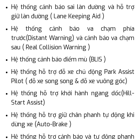
Hệ thống cảnh báo sai làn đường và hỗ trợ
giữ làn đường ( Lane Keeping Aid )
Hệ thống cảnh báo va chạm phía
trước(Distant Warning) và cảnh báo va chạm
sau ( Real Collision Warning )
Hệ thống cảnh báo điểm mù (BLIS )
Hệ thống hỗ trợ đỗ xe chủ động Park Assist
Pilot ( đỗ xe song song & đỗ xe vuông góc)
Hệ thống hỗ trợ khởi hành ngang dốc(Hill-
Start Assist)
Hệ thống hỗ trợ giữ chân phanh tự động khi
dừng xe (Auto-Brake )
Hệ thống hỗ trợ cảnh báo và tự động phanh