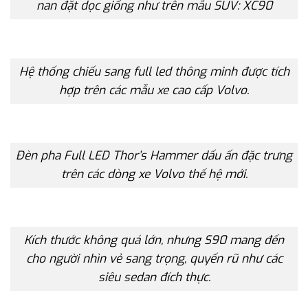
nan đặt dọc giống như trên mẫu SUV: XC90
Hệ thống chiếu sang full led thông minh được tích
hợp trên các mẫu xe cao cấp Volvo.
Đèn pha Full LED Thor’s Hammer dấu ấn đặc trưng
trên các dòng xe Volvo thế hệ mới.
Kích thước không quá lớn, nhưng S90 mang đến
cho người nhìn vẻ sang trọng, quyến rũ như các
siêu sedan đích thực.