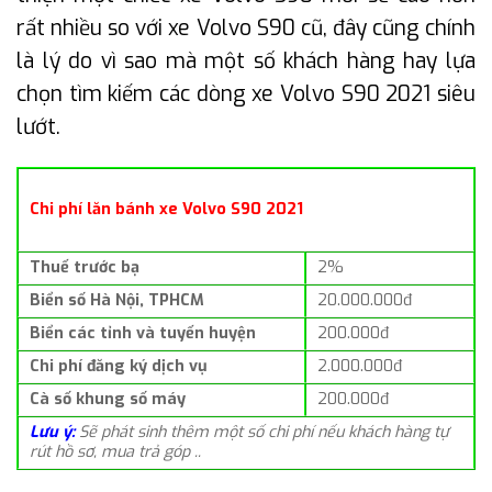
rất nhiều so với xe Volvo S90 cũ, đây cũng chính
là lý do vì sao mà một số khách hàng hay lựa
chọn tìm kiếm các dòng xe Volvo S90 2021 siêu
lướt.
Chi phí lăn bánh xe Volvo S90 2021
Thuế trước bạ
2%
Biển số Hà Nội, TPHCM
20.000.000đ
Biển các tỉnh và tuyến huyện
200.000đ
Chi phí đăng ký dịch vụ
2.000.000đ
Cà số khung số máy
200.000đ
Lưu ý:
Sẽ phát sinh thêm một số chi phí nếu khách hàng tự
rút hồ sơ, mua trả góp ..