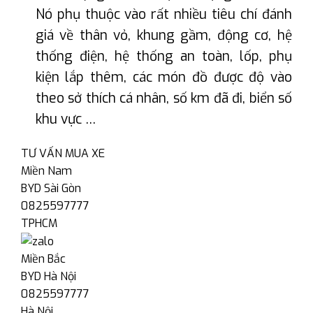
Nó phụ thuộc vào rất nhiều tiêu chí đánh
giá về thân vỏ, khung gầm, động cơ, hệ
thống điện, hệ thống an toàn, lốp, phụ
kiện lắp thêm, các món đồ được độ vào
theo sở thích cá nhân, số km đã đi, biển số
khu vực …
TƯ VẤN MUA XE
Miền Nam
BYD Sài Gòn
0825597777
TPHCM
Miền Bắc
BYD Hà Nội
0825597777
Hà Nội