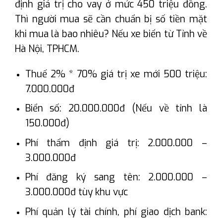
định giá trị cho vay ở mức 450 triệu đồng.
Thì người mua sẽ cần chuẩn bị số tiền mặt
khi mua là bao nhiêu? Nếu xe biển từ Tỉnh về
Hà Nội, TPHCM.
Thuế 2% * 70% giá trị xe mới 500 triệu:
7.000.000đ
Biển số: 20.000.000đ (Nếu về tỉnh là
150.000đ)
Phí thẩm định giá trị: 2.000.000 –
3.000.000đ
Phí đăng ký sang tên: 2.000.000 –
3.000.000đ tùy khu vực
Phí quản lý tài chính, phí giao dịch bank: