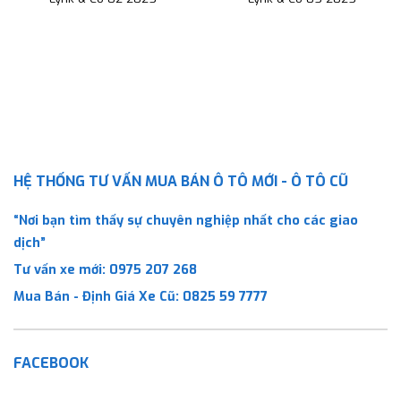
HỆ THỐNG TƯ VẤN MUA BÁN Ô TÔ MỚI - Ô TÔ CŨ
“Nơi bạn tìm thấy sự chuyên nghiệp nhất cho các giao
dịch”
Tư vấn xe mới:
0975 207 268
Mua Bán - Định Giá Xe Cũ:
0825 59 7777
FACEBOOK