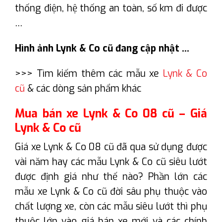
thống điện, hệ thống an toàn, số km đi được
…
Hình ảnh Lynk & Co cũ đang cập nhật …
>>> Tìm kiếm thêm các mẫu xe
Lynk & Co
cũ
& các dòng sản phẩm khác
Mua bán xe Lynk & Co 08 cũ – Giá
Lynk & Co cũ
Giá xe Lynk & Co 08 cũ đã qua sử dụng được
vài năm hay các mẫu Lynk & Co cũ siêu lướt
được định giá như thế nào? Phần lớn các
mẫu xe Lynk & Co cũ đời sâu phụ thuộc vào
chất lượng xe, còn các mẫu siêu lướt thì phụ
thuộc lớn vào giá bán xe mới và các chính