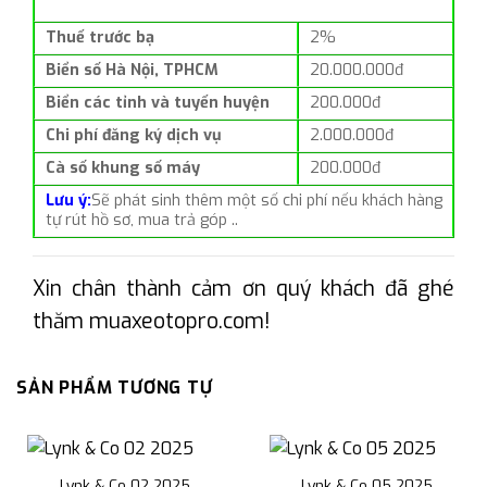
Thuế trước bạ
2%
Biển số Hà Nội, TPHCM
20.000.000đ
Biển các tỉnh và tuyến huyện
200.000đ
Chi phí đăng ký dịch vụ
2.000.000đ
Cà số khung số máy
200.000đ
Lưu ý:
Sẽ phát sinh thêm một số chi phí nếu khách hàng
tự rút hồ sơ, mua trả góp ..
Xin chân thành cảm ơn quý khách đã ghé
thăm muaxeotopro.com!
SẢN PHẨM TƯƠNG TỰ
Lynk & Co 02 2025
Lynk & Co 05 2025