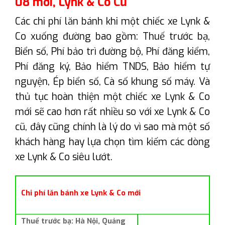
08 mới, Lynk & Co Cũ
Các chi phí lăn bánh khi một chiếc xe Lynk &
Co xuống đường bao gồm: Thuế trước bạ,
Biển số, Phí bảo trì đường bộ, Phí đăng kiểm,
Phí đăng ký, Bảo hiểm TNDS, Bảo hiểm tự
nguyện, Ép biển số, Cà số khung số máy. Và
thủ tục hoàn thiện một chiếc xe Lynk & Co
mới sẽ cao hơn rất nhiều so với xe Lynk & Co
cũ, đây cũng chính là lý do vì sao mà một số
khách hàng hay lựa chọn tìm kiếm các dòng
xe Lynk & Co siêu lướt.
Chi phí lăn bánh xe Lynk & Co mới
Thuế trước bạ: Hà Nội, Quảng