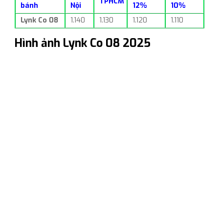
TPHCM
bánh
Nội
12%
10%
Lynk Co 08
1.140
1.130
1.120
1.110
Hình ảnh Lynk Co 08 2025