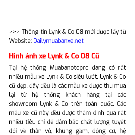
>>> Thông tin Lynk & Co 08 mới được lấy từ
Website:
Dailymuabanxe.net
Hình ảnh xe Lynk & Co 08 Cũ
Tại hệ thống Muabanotopro đang có rất
nhiều mẫu xe Lynk & Co siêu lướt, Lynk & Co
cũ đẹp, đây đều là các mẫu xe được thu mua
lại từ hệ thống khách hàng tại các
showroom Lynk & Co trên toàn quốc. Các
mẫu xe cũ này đều được thẩm định qua rất
nhiều tiêu chí để đảm bảo chất lượng tuyệt
đối về thân vỏ, khung gầm, động cơ, hệ