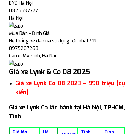
BYD Hà Nội
0825597777
Hà Nội
Mua Bán - Định Giá
Hệ thống xe đã qua sử dụng lớn nhất VN
0975207268
Caron Mỹ Đình, Hà Nội
Giá xe Lynk & Co 08 2025
Giá xe Lynk Co 08 2023 – 990 triệu (dự
kiến)
Giá xe Lynk Co lăn bánh tại Hà Nội, TPHCM,
Tỉnh
Giá lăn
Hà
Tỉnh
Tỉnh