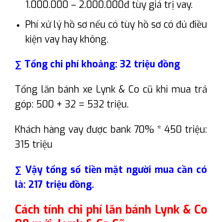
1.000.000 – 2.000.000đ tùy giá trị vay.
Phí xử lý hồ sơ nếu có tùy hồ sơ có đủ điều
kiện vay hay không.
∑ Tổng chi phí khoảng: 32 triệu đồng
Tổng lăn bánh xe Lynk & Co cũ khi mua trả
góp: 500 + 32 = 532 triệu.
Khách hàng vay được bank 70% * 450 triệu:
315 triệu
∑ Vậy tổng số tiền mặt người mua cần có
là: 217 triệu đồng.
Cách tính chi phí lăn bánh Lynk & Co