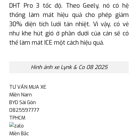
DHT Pro 3 tốc độ. Theo Geely, nó có hệ
thống làm mát hiệu quả cho phép giảm
30% diện tích lưới tản nhiệt. Vì vậy, có vẻ
như khe hút gió ở phần dưới của cản sẽ có
thể làm mát ICE một cách hiệu quả.
Hình ảnh xe Lynk & Co 08 2025
TƯ VẤN MUA XE
Miền Nam
BYD Sài Gòn
0825597777
TPHCM
Miền Bắc