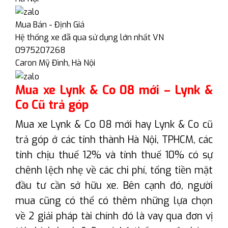
Mua Bán - Định Giá
Hệ thống xe đã qua sử dụng lớn nhất VN
0975207268
Caron Mỹ Đình, Hà Nội
Mua xe Lynk & Co 08 mới – Lynk &
Co Cũ trả góp
Mua xe Lynk & Co 08 mới hay Lynk & Co cũ
trả góp ở các tỉnh thành Hà Nội, TPHCM, các
tỉnh chịu thuế 12% và tỉnh thuế 10% có sự
chênh lệch nhẹ về các chi phí, tổng tiền mặt
đầu tư cần sở hữu xe. Bên cạnh đó, người
mua cũng có thể có thêm những lựa chọn
về 2 giải pháp tài chính đó là vay qua đơn vị