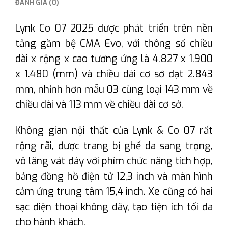
ĐÁNH GIÁ (0)
Lynk Co 07 2025 được phát triển trên nền
tảng gầm bệ CMA Evo, với thông số chiều
dài x rộng x cao tương ứng là 4.827 x 1.900
x 1.480 (mm) và chiều dài cơ sở đạt 2.843
mm, nhỉnh hơn mẫu 03 cùng loại 143 mm về
chiều dài và 113 mm về chiều dài cơ sở.
Không gian nội thất của Lynk & Co 07 rất
rộng rãi, được trang bị ghế da sang trọng,
vô lăng vát đáy với phím chức năng tích hợp,
bảng đồng hồ điện tử 12,3 inch và màn hình
cảm ứng trung tâm 15,4 inch. Xe cũng có hai
sạc điện thoại không dây, tạo tiện ích tối đa
cho hành khách.