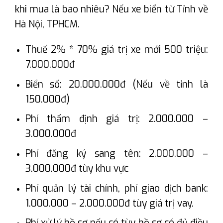
khi mua là bao nhiêu? Nếu xe biển từ Tỉnh về
Hà Nội, TPHCM.
Thuế 2% * 70% giá trị xe mới 500 triệu:
7.000.000đ
Biển số: 20.000.000đ (Nếu về tỉnh là
150.000đ)
Phí thẩm định giá trị: 2.000.000 –
3.000.000đ
Phí đăng ký sang tên: 2.000.000 –
3.000.000đ tùy khu vực
Phí quản lý tài chính, phí giao dịch bank:
1.000.000 – 2.000.000đ tùy giá trị vay.
Phí xử lý hồ sơ nếu có tùy hồ sơ có đủ điều