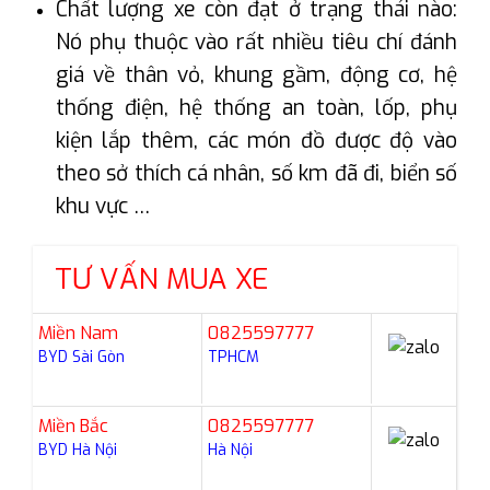
Chất lượng xe còn đạt ở trạng thái nào:
Nó phụ thuộc vào rất nhiều tiêu chí đánh
giá về thân vỏ, khung gầm, động cơ, hệ
thống điện, hệ thống an toàn, lốp, phụ
kiện lắp thêm, các món đồ được độ vào
theo sở thích cá nhân, số km đã đi, biển số
khu vực …
TƯ VẤN MUA XE
Miền Nam
0825597777
BYD Sài Gòn
TPHCM
Miền Bắc
0825597777
BYD Hà Nội
Hà Nội