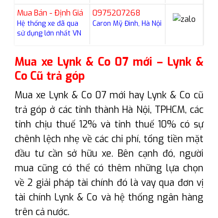
Mua Bán - Định Giá
0975207268
Hệ thống xe đã qua
Caron Mỹ Đình, Hà Nội
sử dụng lớn nhất VN
Mua xe Lynk & Co 07 mới – Lynk &
Co Cũ trả góp
Mua xe Lynk & Co 07 mới hay Lynk & Co cũ
trả góp ở các tỉnh thành Hà Nội, TPHCM, các
tỉnh chịu thuế 12% và tỉnh thuế 10% có sự
chênh lệch nhẹ về các chi phí, tổng tiền mặt
đầu tư cần sở hữu xe. Bên cạnh đó, người
mua cũng có thể có thêm những lựa chọn
về 2 giải pháp tài chính đó là vay qua đơn vị
tài chính Lynk & Co và hệ thống ngân hàng
trên cả nước.