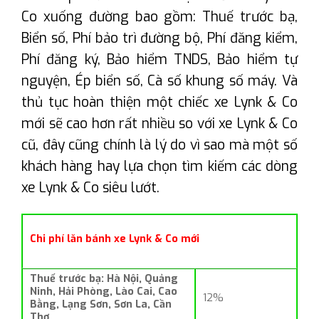
Co xuống đường bao gồm: Thuế trước bạ,
Biển số, Phí bảo trì đường bộ, Phí đăng kiểm,
Phí đăng ký, Bảo hiểm TNDS, Bảo hiểm tự
nguyện, Ép biển số, Cà số khung số máy. Và
thủ tục hoàn thiện một chiếc xe Lynk & Co
mới sẽ cao hơn rất nhiều so với xe Lynk & Co
cũ, đây cũng chính là lý do vì sao mà một số
khách hàng hay lựa chọn tìm kiếm các dòng
xe Lynk & Co siêu lướt.
Chi phí lăn bánh xe Lynk & Co mới
Thuế trước bạ: Hà Nội, Quảng
Ninh, Hải Phòng, Lào Cai, Cao
12%
Bằng, Lạng Sơn, Sơn La, Cần
Thơ