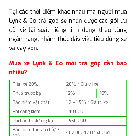
Tại các thời điểm khác nhau mà người mua
Lynk & Co trả góp sẽ nhận được các gói ưu
đãi về lãi suất riêng linh động theo từng
ngân hàng, nhằm thúc đẩy việc tiêu dùng xe
và vay vốn.
Mua xe Lynk & Co mới trả góp cần bao
nhiêu?
Tiền xe 20%
20% * Giá trị xe
Thuế trước bạ
12%
10%
Bảo hiểm vật chất
1.2 – 1.5% * Giá trị xe
Phí đăng kiểm
340,000
Phí bảo trì đường bộ
1,560,000
Bảo hiểm tnds 5 chỗ/ 7
482.000đ / 875.000đ
chỗ