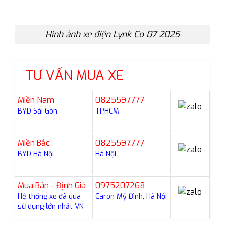
Hình ảnh xe điện Lynk Co 07 2025
TƯ VẤN MUA XE
Miền Nam
0825597777
BYD Sài Gòn
TPHCM
Miền Bắc
0825597777
BYD Hà Nội
Hà Nội
Mua Bán - Định Giá
0975207268
Hệ thống xe đã qua
Caron Mỹ Đình, Hà Nội
sử dụng lớn nhất VN