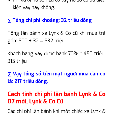
kiện vay hay không.
∑ Tổng chi phí khoảng: 32 triệu đồng
Tổng lăn bánh xe Lynk & Co cũ khi mua trả
góp: 500 + 32 = 532 triệu.
Khách hàng vay được bank 70% * 450 triệu:
315 triệu
∑ Vậy tổng số tiền mặt người mua cần có
là: 217 triệu đồng.
Cách tính chi phí lăn bánh Lynk & Co
07 mới, Lynk & Co Cũ
Các chi phí lăn bánh khi một chiếc xe Lynk &