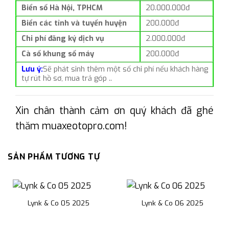
Biển số Hà Nội, TPHCM
20.000.000đ
Biển các tỉnh và tuyến huyện
200.000đ
Chi phí đăng ký dịch vụ
2.000.000đ
Cà số khung số máy
200.000đ
Lưu ý:
Sẽ phát sinh thêm một số chi phí nếu khách hàng
tự rút hồ sơ, mua trả góp ..
Xin chân thành cảm ơn quý khách đã ghé
thăm muaxeotopro.com!
SẢN PHẨM TƯƠNG TỰ
Lynk & Co 05 2025
Lynk & Co 06 2025