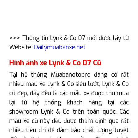
>>> Thông tin Lynk & Co 07 mới được lấy từ
Website:
Dailymuabanxe.net
Hình ảnh xe Lynk & Co 07 Cũ
Tại hệ thống Muabanotopro đang có rất
nhiều mẫu xe Lynk & Co siêu lướt, Lynk & Co
cũ đẹp, đây đều là các mẫu xe được thu mua
lại từ hệ thống khách hàng tại các
showroom Lynk & Co trên toàn quốc. Các
mẫu xe cũ này đều được thẩm định qua rất
nhiều tiêu chí để đảm bảo chất lượng tuyệt