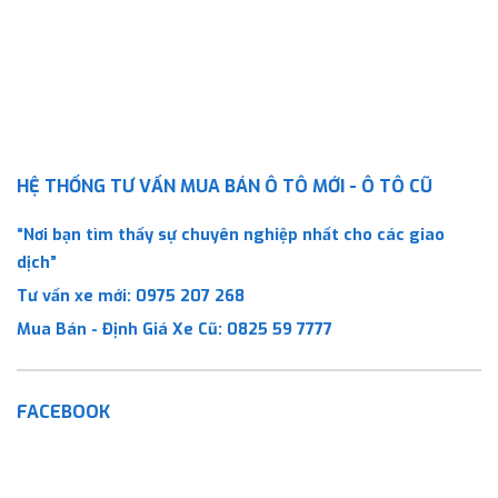
HỆ THỐNG TƯ VẤN MUA BÁN Ô TÔ MỚI - Ô TÔ CŨ
“Nơi bạn tìm thấy sự chuyên nghiệp nhất cho các giao
dịch”
Tư vấn xe mới:
0975 207 268
Mua Bán - Định Giá Xe Cũ:
0825 59 7777
FACEBOOK