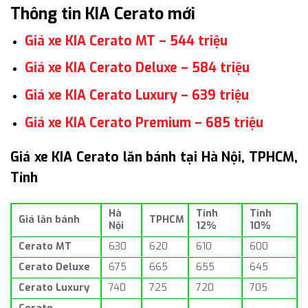
Thông tin KIA Cerato mới
Giá xe KIA Cerato MT – 544 triệu
Giá xe KIA Cerato Deluxe – 584 triệu
Giá xe KIA Cerato Luxury – 639 triệu
Giá xe KIA Cerato Premium – 685 triệu
Giá xe KIA Cerato lăn bánh tại Hà Nội, TPHCM,
Tỉnh
Hà
Tỉnh
Tỉnh
Giá lăn bánh
TPHCM
Nội
12%
10%
Cerato MT
630
620
610
600
Cerato Deluxe
675
665
655
645
Cerato Luxury
740
725
720
705