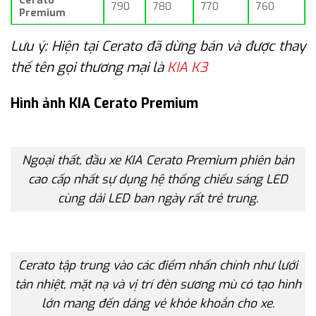
Cerato
790
780
770
760
Premium
Lưu ý: Hiện tại Cerato đã dừng bán và được thay
thế tên gọi thương mại là
KIA K3
Hình ảnh KIA Cerato Premium
Ngoại thất, đầu xe KIA Cerato Premium phiên bản
cao cấp nhất sự dụng hệ thống chiếu sáng LED
cùng dải LED ban ngày rất trẻ trung.
Cerato tập trung vào các điểm nhấn chính như lưới
tản nhiệt, mặt nạ và vị trí đèn sương mù có tạo hình
lớn mang đến dáng vẻ khỏe khoắn cho xe.