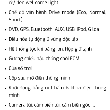
rẽ/ đèn wellcome light
Chế độ vận hành Drive mode (Eco, Normal,
Sport)
DVD, GPS, Bluetooth, AUX, USB, iPod, 6 loa
Điều hòa tự động 2 vùng độc lập
Hệ thống lọc khí bằng ion, Hộp giữ lạnh
Gương chiếu hậu chống chói ECM
Cửa sổ trời
Cốp sau mở điện thông minh
Khởi động bằng nút bấm & khóa điện thông
minh
Camera lùi, cảm biến lùi, cảm biến góc …