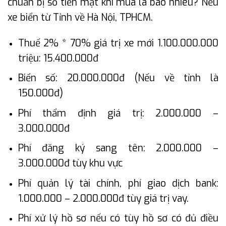
chuẩn bị số tiền mặt khi mua là bao nhiêu? Nếu
xe biển từ Tỉnh về Hà Nội, TPHCM.
Thuế 2% * 70% giá trị xe mới 1.100.000.000
triệu: 15.400.000đ
Biển số: 20.000.000đ (Nếu về tỉnh là
150.000đ)
Phí thẩm định giá trị: 2.000.000 –
3.000.000đ
Phí đăng ký sang tên: 2.000.000 –
3.000.000đ tùy khu vực
Phí quản lý tài chính, phí giao dịch bank:
1.000.000 – 2.000.000đ tùy giá trị vay.
Phí xử lý hồ sơ nếu có tùy hồ sơ có đủ điều