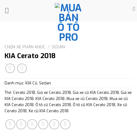
Skip
to
content
CHỌN XE PHÂN KHÚC
/
SEDAN
KIA Cerato 2018
Danh mục:
KIA Cũ
,
Sedan
Thẻ:
Cerato 2018
,
Giá xe Cerato 2018
,
Giá xe cũ KIA Cerato 2018
,
Giá xe
KIA Cerato 2018
,
KIA Cerato 2018
,
Mua xe cũ Cerato 2018
,
Mua xe cũ
KIA Cerato 2018
,
Ô tô cũ Cerato 2018
,
Ô tô cũ KIA Cerato 2018
,
Xe cũ
Cerato 2018
,
Xe cũ KIA Cerato 2018