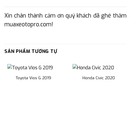
Xin chân thành cảm ơn quý khách đã ghé thăm
muaxeotopro.com!
SẢN PHẨM TƯƠNG TỰ
Toyota Vios G 2019
Honda Civic 2020