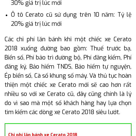
30% giá trị lúc mới
Ô tô Cerato cũ sử dụng trên 10 năm: Tỷ lệ
20% giá trị lúc mới
Các chi phí lăn bánh khi một chiếc xe Cerato
2018 xuống đường bao gồm: Thuế trước bạ,
Biển số, Phí bảo trì đường bộ, Phí đăng kiểm, Phí
đăng ký, Bảo hiểm TNDS, Bảo hiểm tự nguyện,
Ép biển số, Cà số khung số máy. Và thủ tục hoàn
thiện một chiếc xe Cerato mới sẽ cao hơn rất
nhiều so với xe Cerato cũ, đây cũng chính là lý
do vì sao mà một số khách hàng hay lựa chọn
tìm kiếm các dòng xe Cerato 2018 siêu lướt.
Chi phí lăn bánh xe Cerato 2018