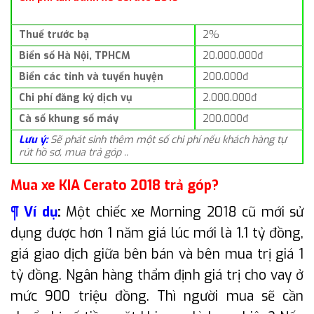
Thuế trước bạ
2%
Biển số Hà Nội, TPHCM
20.000.000đ
Biển các tỉnh và tuyến huyện
200.000đ
Chi phí đăng ký dịch vụ
2.000.000đ
Cà số khung số máy
200.000đ
Lưu ý:
Sẽ phát sinh thêm một số chi phí nếu khách hàng tự
rút hồ sơ, mua trả góp ..
Mua xe KIA Cerato 2018 trả góp?
¶ Ví dụ
:
Một chiếc xe Morning 2018 cũ mới sử
dụng được hơn 1 năm giá lúc mới là 1.1 tỷ đồng,
giá giao dịch giữa bên bán và bên mua trị giá 1
tỷ đồng. Ngân hàng thẩm định giá trị cho vay ở
mức 900 triệu đồng. Thì người mua sẽ cần