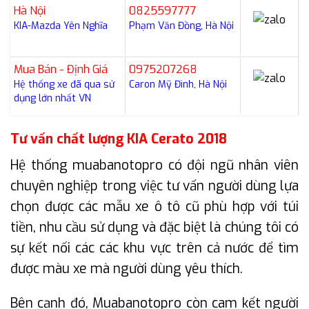
Hà Nội
0825597777
KIA-Mazda Yên Nghĩa
Phạm Văn Đồng, Hà Nội
Mua Bán - Định Giá
0975207268
Hệ thống xe đã qua sử
Caron Mỹ Đình, Hà Nội
dụng lớn nhất VN
Tư vấn chất lượng KIA Cerato 2018
Hệ thống muabanotopro có đội ngũ nhân viên
chuyên nghiệp trong việc tư vấn người dùng lựa
chọn được các mẫu xe ô tô cũ phù hợp với túi
tiền, nhu cầu sử dụng và đặc biệt là chúng tôi có
sự kết nối các các khu vực trên cả nước để tìm
được màu xe mà người dùng yêu thích.
Bên cạnh đó, Muabanotopro còn cam kết người