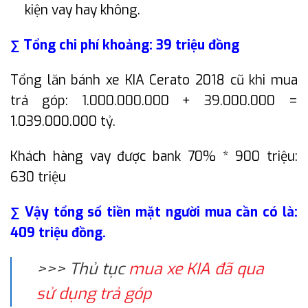
kiện vay hay không.
∑ Tổng chi phí khoảng: 39 triệu đồng
Tổng lăn bánh xe KIA Cerato 2018 cũ khi mua
trả góp: 1.000.000.000 + 39.000.000 =
1.039.000.000 tỷ.
Khách hàng vay được bank 70% * 900 triệu:
630 triệu
∑ Vậy tổng số tiền mặt người mua cần có là:
409 triệu đồng.
>>> Thủ tục
mua xe KIA đã qua
sử dụng trả góp