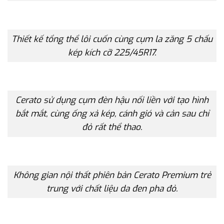
Thiết kế tổng thể lôi cuốn cùng cụm la zăng 5 chấu
kép kích cỡ 225/45R17.
Cerato sử dụng cụm đèn hậu nối liền với tạo hình
bắt mắt, cùng ống xả kép, cánh gió và cản sau chỉ
đỏ rất thể thao.
Không gian nội thất phiên bản Cerato Premium trẻ
trung với chất liệu da đen pha đỏ.