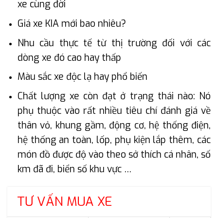
xe cùng đời
Giá xe KIA mới bao nhiêu?
Nhu cầu thực tế từ thị trường đối với các
dòng xe đó cao hay thấp
Màu sắc xe độc lạ hay phổ biến
Chất lượng xe còn đạt ở trạng thái nào: Nó
phụ thuộc vào rất nhiều tiêu chí đánh giá về
thân vỏ, khung gầm, động cơ, hệ thống điện,
hệ thống an toàn, lốp, phụ kiện lắp thêm, các
món đồ được độ vào theo sở thích cá nhân, số
km đã đi, biển số khu vực …
TƯ VẤN MUA XE