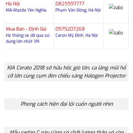
Hà Nội
0825597777
KIA-Mazda Yên Nghĩa
Phạm Văn Đồng, Hà Nội
Mua Bán - Định Giá
0975207268
Hệ thống xe đã qua sử
Caron Mỹ Đình, Hà Nội
dụng lớn nhất VN
KIA Cerato 2018 sở hữu hốc gió lớn, ca lăng mũi hổ
cỡ lớn cùng cụm đèn chiếu sáng Halogen Projector
Phong cách hiện đại lôi cuốn người nhìn
Mẫu sedan C này cũng có chất lượng thân vỏ còn