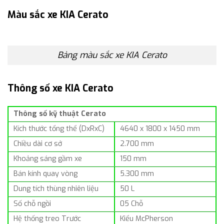
Màu sắc xe KIA Cerato
Bảng màu sắc xe KIA Cerato
Thông số xe KIA Cerato
Thông số kỹ thuật Cerato
Kích thước tổng thể (DxRxC)
4640 x 1800 x 1450 mm
Chiều dài cơ sở
2.700 mm
Khoảng sáng gầm xe
150 mm
Bán kính quay vòng
5.300 mm
Dung tích thùng nhiên liệu
50 L
Số chỗ ngồi
05 Chỗ
Hệ thống treo Trước
Kiểu McPherson