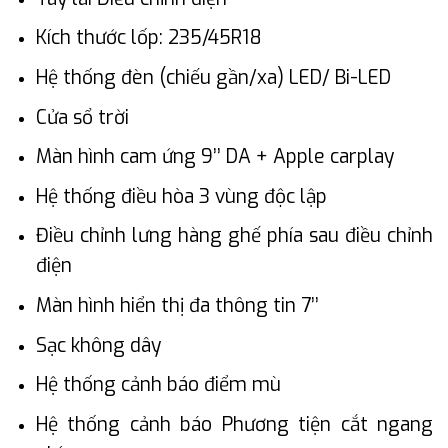
Kích thước lốp: 235/45R18
Hệ thống đèn (chiếu gần/xa) LED/ Bi-LED
Cửa sổ trời
Màn hình cam ứng 9’’ DA + Apple carplay
Hệ thống điều hòa 3 vùng độc lập
Điều chỉnh lưng hàng ghế phía sau điều chỉnh
điện
Màn hình hiển thị đa thông tin 7’’
Sạc không dây
Hệ thống cảnh báo điểm mù
Hệ thống cảnh báo Phương tiện cắt ngang