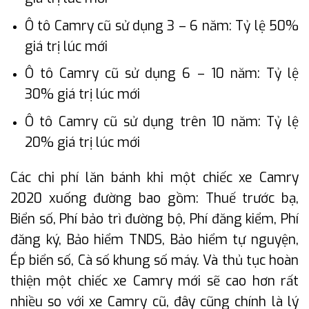
Ô tô Camry cũ sử dụng 3 – 6 năm: Tỷ lệ 50%
giá trị lúc mới
Ô tô Camry cũ sử dụng 6 – 10 năm: Tỷ lệ
30% giá trị lúc mới
Ô tô Camry cũ sử dụng trên 10 năm: Tỷ lệ
20% giá trị lúc mới
Các chi phí lăn bánh khi một chiếc xe Camry
2020 xuống đường bao gồm: Thuế trước bạ,
Biển số, Phí bảo trì đường bộ, Phí đăng kiểm, Phí
đăng ký, Bảo hiểm TNDS, Bảo hiểm tự nguyện,
Ép biển số, Cà số khung số máy. Và thủ tục hoàn
thiện một chiếc xe Camry mới sẽ cao hơn rất
nhiều so với xe Camry cũ, đây cũng chính là lý