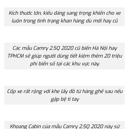
Kích thước lớn, kiểu dáng sang trọng khiến cho xe
luôn trong tình trạng khan hàng dù mới hay cũ
Các mẫu Camry 2.5Q 2020 cũ biển Hà Nội hay
TPHCM sẽ giúp người dùng tiết kiệm thêm 20 triệu
phí biển số tại các khu vực này.
Cốp xe rất rộng với khe lấy đồ từ hàng ghế sau nếu
gập bệ tì tay
Khoang Cabin của mẫu Camry 2.5Q 2020 này sử