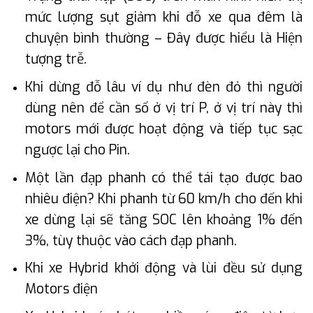
mức lượng sụt giảm khi đỗ xe qua đêm là
chuyện bình thường – Đây được hiểu là Hiện
tượng trễ.
Khi dừng đỗ lâu ví dụ như đèn đỏ thì người
dùng nên để cần số ở vị trí P, ở vị trí này thì
motors mới được hoạt động và tiếp tục sạc
ngược lại cho Pin.
Một lần đạp phanh có thể tái tạo được bao
nhiêu điện? Khi phanh từ 60 km/h cho đến khi
xe dừng lại sẽ tăng SOC lên khoảng 1% đến
3%, tùy thuộc vào cách đạp phanh.
Khi xe Hybrid khởi động và lùi đều sử dụng
Motors điện