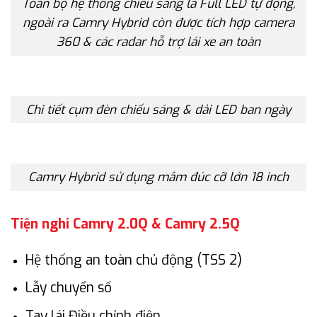
Toàn bộ hệ thống chiếu sáng là Full LED tự động,
ngoài ra Camry Hybrid còn được tích hợp camera
360 & các radar hỗ trợ lái xe an toàn
Chi tiết cụm đèn chiếu sáng & dải LED ban ngày
Camry Hybrid sử dụng mâm đúc cỡ lớn 18 inch
Tiện nghi Camry 2.0Q & Camry 2.5Q
Hệ thống an toàn chủ động (TSS 2)
Lẫy chuyển số
Tay lái Điều chỉnh điện