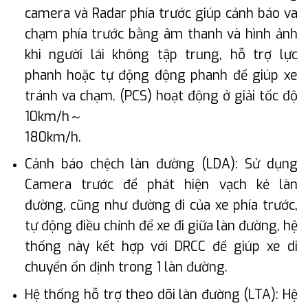
camera và Radar phía trước giúp cảnh báo va
chạm phía trước bằng âm thanh và hình ảnh
khi người lái không tập trung, hỗ trợ lực
phanh hoặc tự động động phanh để giúp xe
tránh va chạm. (PCS) hoạt động ở giải tốc độ
10km/h～
180km/h.
Cảnh báo chệch làn đường (LDA): Sử dụng
Camera trước để phát hiện vạch kẻ làn
đường, cũng như đường đi của xe phía trước,
tự động điều chỉnh để xe đi giữa làn đường, hệ
thống này kết hợp với DRCC để giúp xe di
chuyển ổn định trong 1 làn đường.
Hệ thống hỗ trợ theo dõi làn đường (LTA): Hệ