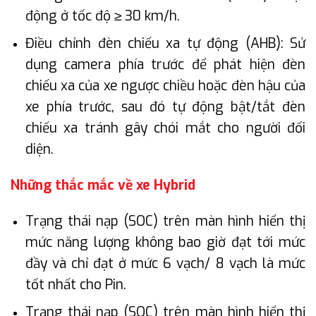
động ở tốc độ ≥ 30 km/h.
Điều chỉnh đèn chiếu xa tự động (AHB): Sử
dụng camera phía trước để phát hiện đèn
chiếu xa của xe ngược chiều hoặc đèn hậu của
xe phía trước, sau đó tự động bật/tắt đèn
chiếu xa tránh gây chói mắt cho người đối
diện.
Những thắc mắc về xe Hybrid
Trạng thái nạp (SOC) trên màn hình hiển thị
mức năng lượng không bao giờ đạt tới mức
đầy và chỉ đạt ở mức 6 vạch/ 8 vạch là mức
tốt nhất cho Pin.
Trạng thái nạp (SOC) trên màn hình hiển thị