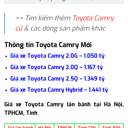
>> Tìm kiếm thêm
Toyota Camry
cũ
& các dòng sản phẩm khác
Thông tin Toyota Camry Mới
Giá xe Toyota Camry 2.0G – 1.050 tỷ
Giá xe Toyota Camry 2.0Q – 1.167 tỷ
Giá xe Toyota Camry 2.5Q – 1.349 tỷ
Giá xe Toyota Camry Hybrid – 1.441 tỷ
Giá xe Toyota Camry lăn bánh tại Hà Nội,
TPHCM, Tỉnh
Giá lăn bánh
Hà Nội
TPHCM
Tỉnh 12%
Tỉnh 10%