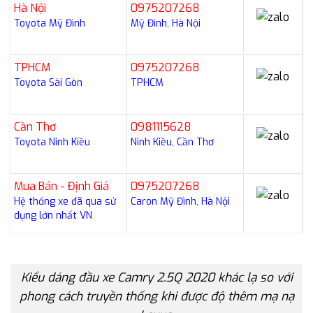
Hà Nội
0975207268
Toyota Mỹ Đình
Mỹ Đình, Hà Nội
TPHCM
0975207268
Toyota Sài Gòn
TPHCM
Cần Thơ
0981115628
Toyota Ninh Kiều
Ninh Kiều, Cần Thơ
Mua Bán - Định Giá
0975207268
Hệ thống xe đã qua sử
Caron Mỹ Đình, Hà Nội
dụng lớn nhất VN
Kiểu dáng đầu xe Camry 2.5Q 2020 khác lạ so với
phong cách truyền thống khi được độ thêm mạ nạ