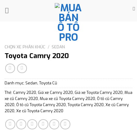
Skip
to
content
CHỌN XE PHÂN KHÚC
/
SEDAN
Toyota Camry 2020
Danh mục:
Sedan
,
Toyota Cũ
Thẻ:
Camry 2020
,
Giá xe Camry 2020
,
Giá xe Toyota Camry 2020
,
Mua
xe cũ Camry 2020
,
Mua xe cũ Toyota Camry 2020
,
Ô tô cũ Camry
2020
,
Ô tô cũ Toyota Camry 2020
,
Toyota Camry 2020
,
Xe cũ Camry
2020
,
Xe cũ Toyota Camry 2020