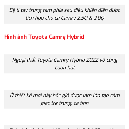
Bệ tì tay trung tâm phía sau điều khiển điện được
tích hợp cho cả Camry 2.5Q & 2.0Q
Hình ảnh Toyota Camry Hybrid
Ngoại thất Toyota Camry Hybrid 2022 vô cùng
cuốn hút
Ở thiết kế mới này hốc gió được làm lớn tạo cảm
giác trẻ trung, cá tính