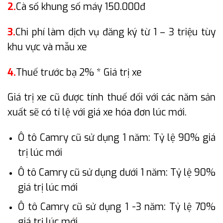
2.
Cà số khung số máy 150.000đ
3.
Chi phí làm dịch vụ đăng ký từ 1 – 3 triệu tùy
khu vực và mẫu xe
4.
Thuế trước bạ 2% * Giá trị xe
Giá trị xe cũ được tính thuế đối với các năm sản
xuất sẽ có tỉ lệ với giá xe hóa đơn lúc mới.
Ô tô Camry cũ sử dụng 1 năm: Tỷ lệ 90% giá
trị lúc mới
Ô tô Camry cũ sử dụng dưới 1 năm: Tỷ lệ 90%
giá trị lúc mới
Ô tô Camry cũ sử dụng 1 -3 năm: Tỷ lệ 70%
giá trị lúc mới