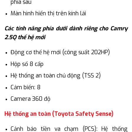
phía sau
Màn hình hiển thị trên kính lái
Các tính năng phía dưới dành riêng cho Camry
2.5Q thế hệ mới
Động cơ thế hệ mới (công suất 202HP)
Hộp số 8 cấp
Hệ thống an toàn chủ động (TSS 2)
Cảm biến: 8
Camera 360 độ
Hệ thống an toàn (Toyota Safety Sense)
Cảnh báo tiền va chạm (PCS): Hệ thống