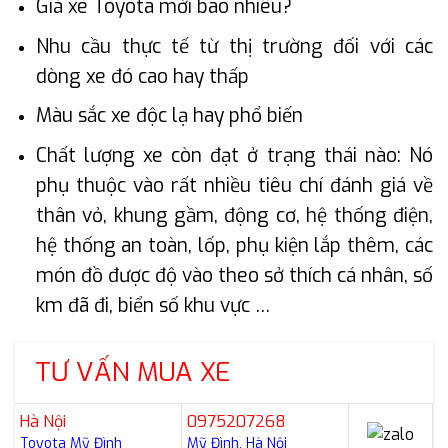
Giá xe Toyota mới bao nhiêu?
Nhu cầu thực tế từ thị trường đối với các
dòng xe đó cao hay thấp
Màu sắc xe độc lạ hay phổ biến
Chất lượng xe còn đạt ở trạng thái nào: Nó
phụ thuộc vào rất nhiều tiêu chí đánh giá về
thân vỏ, khung gầm, động cơ, hệ thống điện,
hệ thống an toàn, lốp, phụ kiện lắp thêm, các
món đồ được độ vào theo sở thích cá nhân, số
km đã đi, biển số khu vực …
TƯ VẤN MUA XE
Hà Nội
0975207268
Toyota Mỹ Đình
Mỹ Đình, Hà Nội