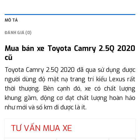
MÔ TẢ
ĐÁNH GIÁ (0)
Mua bán xe Toyota Camry 2.5Q 2020
cũ
Toyota Camry 2.5Q 2020 đã qua sử dụng được
người dùng độ mặt nạ trang trí kiểu Lexus rất
thời thượng. Bên cạnh đó, xe có chất lượng
khung gầm, động cơ đạt chất lượng hoàn hảo
như mới và số km đi được là ít.
TƯ VẤN MUA XE