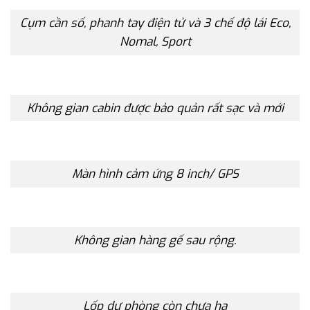
Cụm cần số, phanh tay điện tử và 3 chế độ lái Eco,
Nomal, Sport
Không gian cabin được bảo quản rất sạc và mới
Màn hình cảm ứng 8 inch/ GPS
Không gian hàng gế sau rộng.
Lốp dự phòng còn chưa hạ