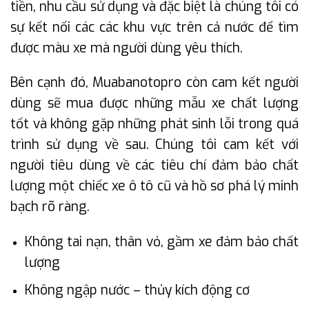
tiền, nhu cầu sử dụng và đặc biệt là chúng tôi có
sự kết nối các các khu vực trên cả nước để tìm
được màu xe mà người dùng yêu thích.
Bên cạnh đó, Muabanotopro còn cam kết người
dùng sẽ mua được những mẫu xe chất lượng
tốt và không gặp những phát sinh lỗi trong quá
trình sử dụng về sau. Chúng tôi cam kết với
người tiêu dùng về các tiêu chí đảm bảo chất
lượng một chiếc xe ô tô cũ và hồ sơ phá lý minh
bạch rõ ràng.
Không tai nạn, thân vỏ, gầm xe đảm bảo chất
lượng
Không ngập nước – thủy kích động cơ