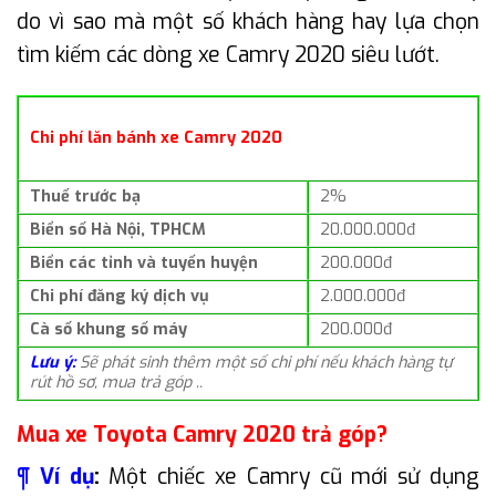
do vì sao mà một số khách hàng hay lựa chọn
tìm kiếm các dòng xe Camry 2020 siêu lướt.
Chi phí lăn bánh xe Camry 2020
Thuế trước bạ
2%
Biển số Hà Nội, TPHCM
20.000.000đ
Biển các tỉnh và tuyến huyện
200.000đ
Chi phí đăng ký dịch vụ
2.000.000đ
Cà số khung số máy
200.000đ
Lưu ý:
Sẽ phát sinh thêm một số chi phí nếu khách hàng tự
rút hồ sơ, mua trả góp ..
Mua xe Toyota Camry 2020 trả góp?
¶ Ví dụ
:
Một chiếc xe Camry cũ mới sử dụng