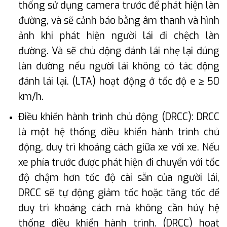
thống sử dụng camera trước để phát hiện làn
đường, và sẽ cảnh báo bằng âm thanh và hình
ảnh khi phát hiện người lái đi chệch làn
đường. Và sẽ chủ động đánh lái nhẹ lại đúng
làn đường nếu người lái không có tác động
đánh lái lại. (LTA) hoạt động ở tốc độ e ≥ 50
km/h.
Điều khiển hành trình chủ động (DRCC): DRCC
là một hệ thống điều khiển hành trình chủ
động, duy trì khoảng cách giữa xe với xe. Nếu
xe phía trước được phát hiện đi chuyển với tốc
độ chậm hơn tốc độ cài sẵn của người lái,
DRCC sẽ tự động giảm tốc hoặc tăng tốc để
duy trì khoảng cách mà không cần hủy hệ
thống điều khiển hành trình. (DRCC) hoạt