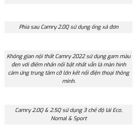
Phía sau Camry 2.0Q sử dụng ống xả đơn
Không gian nội thất Camry 2022 sử dụng gam màu
đen với điểm nhấn nổi bật nhất vẫn là màn hình
cảm ứng trung tâm cỡ lớn kết nối điện thoại thông
minh.
Camry 2.0Q & 2.5Q sử dụng 3 chế độ lái Eco,
Nomal & Sport