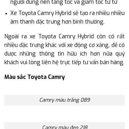
người dùng nên tăng tốc và giảm tốc từ từ
Xe Toyota Camry Hybrid sẽ tạo ra nhiều nhiều
âm thanh đặc trưng hơn bình thường.
Ngoài ra xe Toyota Camry Hybrid còn có rất
nhiều đặc trưng khác với xe động cơ xăng, để có
được những thông tin hữu ích hơn nữa quý
khách vui lòng liên hệ trực tiếp tư vấn bán hàng.
Màu sắc Toyota Camry
Camry màu trắng 089
Camry màu đen 218