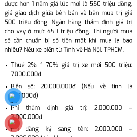
được hơn 1 năm giá lúc mới là 550 triệu đồng,
giá giao dịch giữa bên bán và bên mua trị giá
500 triệu đồng. Ngân hàng thẩm định giá trị
cho vay ở mức 450 triệu đồng. Thì người mua
sẽ cần chuẩn bị số tiền mặt khi mua là bao
nhiêu? Nếu xe biển từ Tỉnh về Hà Nội, TPHCM.
Thuế 2% * 70% giá trị xe mới 500 triệu:
7.000.000đ
Biển số: 20.000.000đ (Nếu về tỉnh là
150.000đ)
Phí thẩm định giá trị: 2.000.000 –
3.000.000đ
Phí đăng ký sang tên: 2.000.000 –