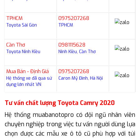
TPHCM
0975207268
Toyota Sài Gòn
TPHCM
Cần Thơ
0981115628
Toyota Ninh Kiều
Ninh Kiều, Cần Thơ
Mua Bán - Định Giá
0975207268
Hệ thống xe đã qua sử
Caron Mỹ Đình, Hà Nội
dụng lớn nhất VN
Tư vấn chất lượng Toyota Camry 2020
Hệ thống muabanotopro có đội ngũ nhân viên
chuyên nghiệp trong việc tư vấn người dùng lựa
chọn được các mẫu xe ô tô cũ phù hợp với túi