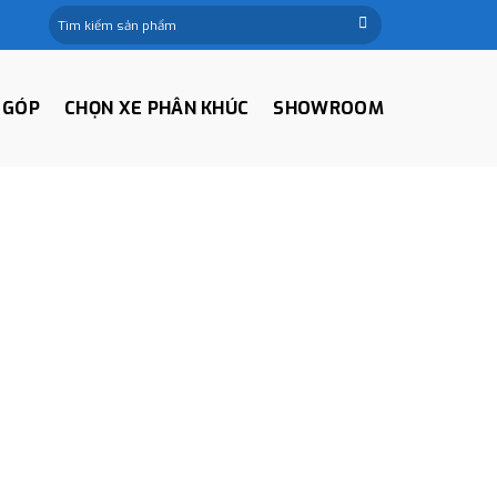
Tìm
kiếm:
 GÓP
CHỌN XE PHÂN KHÚC
SHOWROOM