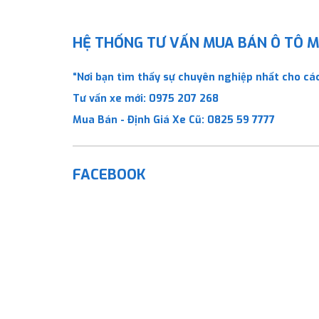
HỆ THỐNG TƯ VẤN MUA BÁN Ô TÔ MỚ
“Nơi bạn tìm thấy sự chuyên nghiệp nhất cho các
Tư vấn xe mới:
0975 207 268
Mua Bán - Định Giá Xe Cũ:
0825 59 7777
FACEBOOK