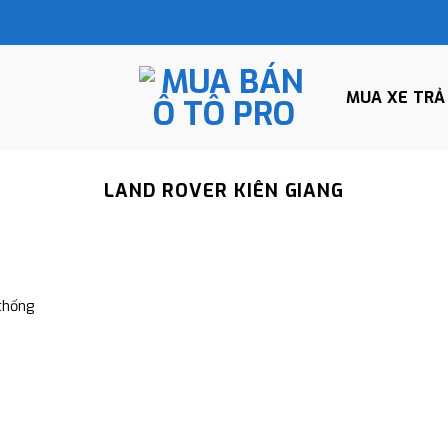
MUA XE TRẢ
LAND ROVER KIÊN GIANG
thống