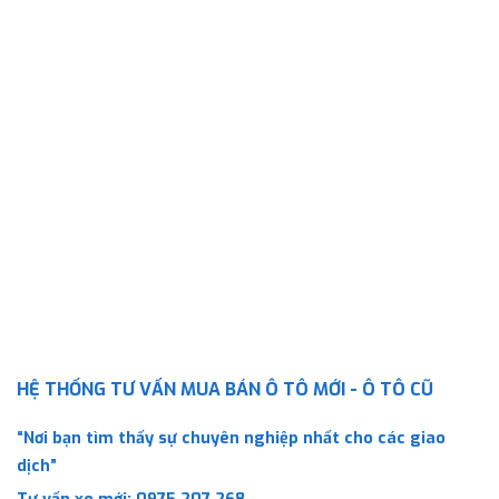
HỆ THỐNG TƯ VẤN MUA BÁN Ô TÔ MỚI - Ô TÔ CŨ
“Nơi bạn tìm thấy sự chuyên nghiệp nhất cho các giao
dịch”