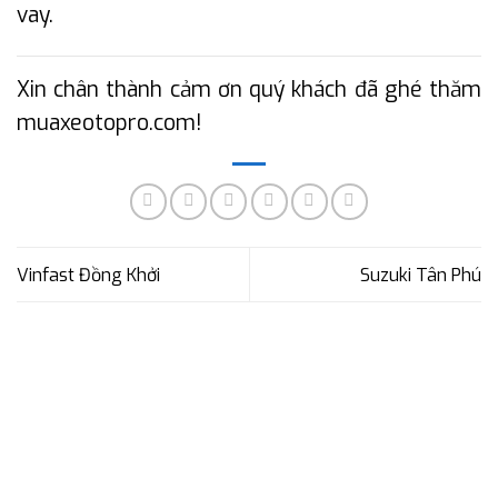
vay.
Xin chân thành cảm ơn quý khách đã ghé thăm
muaxeotopro.com!
Vinfast Đồng Khởi
Suzuki Tân Phú