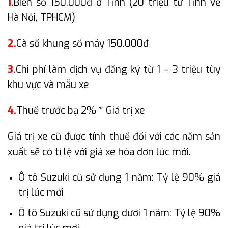
1.
Biển số 150.000đ ở Tỉnh (20 triệu từ Tỉnh về
Hà Nội, TPHCM)
2.
Cà số khung số máy 150.000đ
3.
Chi phí làm dịch vụ đăng ký từ 1 – 3 triệu tùy
khu vực và mẫu xe
4.
Thuế trước bạ 2% * Giá trị xe
Giá trị xe cũ được tính thuế đối với các năm sản
xuất sẽ có tỉ lệ với giá xe hóa đơn lúc mới.
Ô tô Suzuki cũ sử dụng 1 năm: Tỷ lệ 90% giá
trị lúc mới
Ô tô Suzuki cũ sử dụng dưới 1 năm: Tỷ lệ 90%