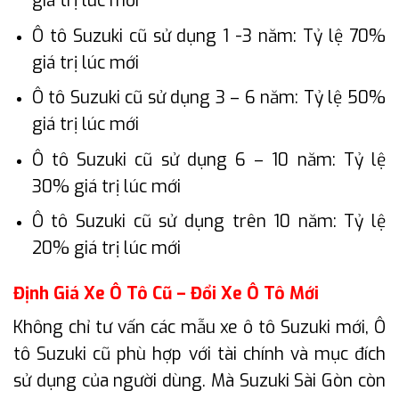
giá trị lúc mới
Ô tô Suzuki cũ sử dụng 1 -3 năm: Tỷ lệ 70%
giá trị lúc mới
Ô tô Suzuki cũ sử dụng 3 – 6 năm: Tỷ lệ 50%
giá trị lúc mới
Ô tô Suzuki cũ sử dụng 6 – 10 năm: Tỷ lệ
30% giá trị lúc mới
Ô tô Suzuki cũ sử dụng trên 10 năm: Tỷ lệ
20% giá trị lúc mới
Định Giá Xe Ô Tô Cũ – Đổi Xe Ô Tô Mới
Không chỉ tư vấn các mẫu xe ô tô Suzuki mới, Ô
tô Suzuki cũ phù hợp với tài chính và mục đích
sử dụng của người dùng. Mà Suzuki Sài Gòn còn