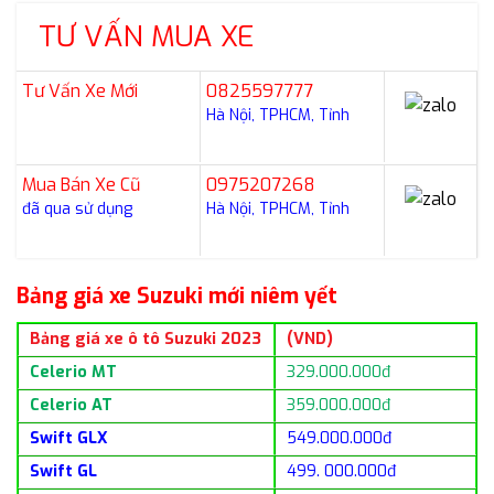
TƯ VẤN MUA XE
Tư Vấn Xe Mới
0825597777
Hà Nội, TPHCM, Tỉnh
Mua Bán Xe Cũ
0975207268
đã qua sử dụng
Hà Nội, TPHCM, Tỉnh
Bảng giá xe Suzuki mới niêm yết
Bảng giá xe ô tô Suzuki 2023
(VND)
Celerio MT
329.000.000đ
Celerio AT
359.000.000đ
Swift GLX
549.000.000đ
Swift GL
499. 000.000đ