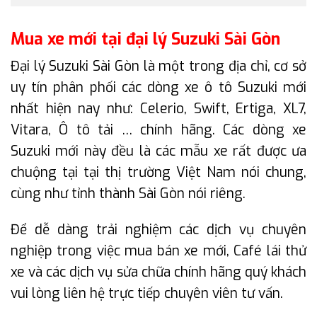
Mua xe mới tại đại lý Suzuki Sài Gòn
Đại lý Suzuki Sài Gòn là một trong địa chỉ, cơ sở
uy tín phân phối các dòng xe ô tô Suzuki mới
nhất hiện nay như: Celerio, Swift, Ertiga, XL7,
Vitara, Ô tô tải … chính hãng. Các dòng xe
Suzuki mới này đều là các mẫu xe rất được ưa
chuộng tại tại thị trường Việt Nam nói chung,
cùng như tỉnh thành Sài Gòn nói riêng.
Để dễ dàng trải nghiệm các dịch vụ chuyên
nghiệp trong việc mua bán xe mới, Café lái thử
xe và các dịch vụ sửa chữa chính hãng quý khách
vui lòng liên hệ trực tiếp chuyên viên tư vấn.