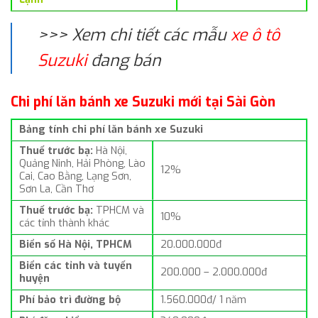
>>> Xem chi tiết các mẫu
xe ô tô
Suzuki
đang bán
Chi phí lăn bánh xe Suzuki mới tại Sài Gòn
Bảng tính chi phí lăn bánh xe Suzuki
Thuế trước bạ:
Hà Nội,
Quảng Ninh, Hải Phòng, Lào
12%
Cai, Cao Bằng, Lạng Sơn,
Sơn La, Cần Thơ
Thuế trước bạ:
TPHCM và
10%
các tỉnh thành khác
Biển số Hà Nội, TPHCM
20.000.000đ
Biển các tỉnh và tuyến
200.000 – 2.000.000đ
huyện
Phí bảo trì đường bộ
1.560.000đ/ 1 năm