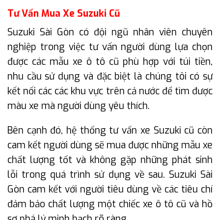
Tư Vấn Mua Xe Suzuki Cũ
Suzuki Sài Gòn có đội ngũ nhân viên chuyên
nghiệp trong việc tư vấn người dùng lựa chọn
được các mẫu xe ô tô cũ phù hợp với túi tiền,
nhu cầu sử dụng và đặc biệt là chúng tôi có sự
kết nối các các khu vực trên cả nước để tìm được
màu xe mà người dùng yêu thích.
Bên cạnh đó, hệ thống tư vấn xe Suzuki cũ còn
cam kết người dùng sẽ mua được những mẫu xe
chất lượng tốt và không gặp những phát sinh
lỗi trong quá trình sử dụng về sau. Suzuki Sài
Gòn cam kết với người tiêu dùng về các tiêu chí
đảm bảo chất lượng một chiếc xe ô tô cũ và hồ
sơ phá lý minh bạch rõ ràng.