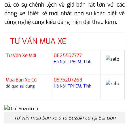
cũ, có sự chênh lệch về giá bán rất lớn với các
dòng xe thiết kế mới nhất nhờ sự khác biệt về
công nghệ cùng kiểu dáng hiện đại theo kèm.
TƯ VẤN MUA XE
Tư Vấn Xe Mới
0825597777
Hà Nội, TPHCM, Tỉnh
Mua Bán Xe Cũ
0975207268
đã qua sử dụng
Hà Nội, TPHCM, Tỉnh
Tư vấn mua bán xe ô tô Suzuki cũ tại Sài Gòn