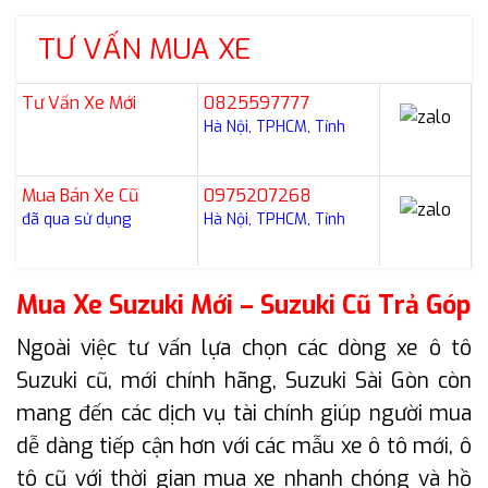
TƯ VẤN MUA XE
Tư Vấn Xe Mới
0825597777
Hà Nội, TPHCM, Tỉnh
Mua Bán Xe Cũ
0975207268
đã qua sử dụng
Hà Nội, TPHCM, Tỉnh
Mua Xe Suzuki Mới – Suzuki Cũ Trả Góp
Ngoài việc tư vấn lựa chọn các dòng xe ô tô
Suzuki cũ, mới chính hãng, Suzuki Sài Gòn còn
mang đến các dịch vụ tài chính giúp người mua
dễ dàng tiếp cận hơn với các mẫu xe ô tô mới, ô
tô cũ với thời gian mua xe nhanh chóng và hồ