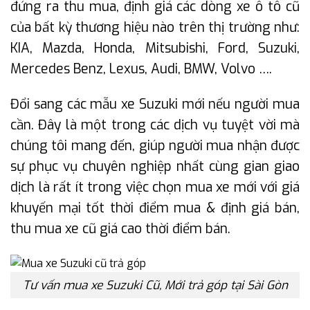
đứng ra thu mua, định giá các dòng xe ô tô cũ
của bất kỳ thương hiệu nào trên thị trường như:
KIA, Mazda, Honda, Mitsubishi, Ford, Suzuki,
Mercedes Benz, Lexus, Audi, BMW, Volvo ….
Đổi sang các mẫu xe Suzuki mới nếu người mua
cần. Đây là một trong các dịch vụ tuyệt vời mà
chúng tôi mang đến, giúp người mua nhận được
sự phục vụ chuyên nghiệp nhất cùng gian giao
dịch là rất ít trong việc chọn mua xe mới với giá
khuyến mại tốt thời điểm mua & định giá bán,
thu mua xe cũ giá cao thời điểm bán.
Tư vấn mua xe Suzuki Cũ, Mới trả góp tại Sài Gòn