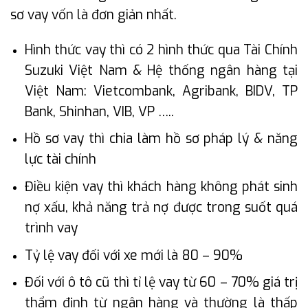
sơ vay vốn là đơn giản nhất.
Hình thức vay thì có 2 hình thức qua Tài Chính
Suzuki Việt Nam & Hệ thống ngân hàng tại
Việt Nam: Vietcombank, Agribank, BIDV, TP
Bank, Shinhan, VIB, VP …..
Hồ sơ vay thì chia làm hồ sơ pháp lý & năng
lực tài chính
Điều kiện vay thì khách hàng không phát sinh
nợ xấu, khả năng trả nợ được trong suốt quá
trình vay
Tỷ lệ vay đối với xe mới là 80 – 90%
Đối với ô tô cũ thì tỉ lệ vay từ 60 – 70% giá trị
thẩm định từ ngân hàng và thường là thấp