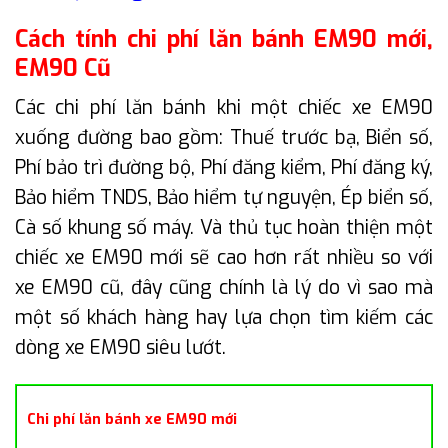
Cách tính chi phí lăn bánh EM90 mới,
EM90 Cũ
Các chi phí lăn bánh khi một chiếc xe EM90
xuống đường bao gồm: Thuế trước bạ, Biển số,
Phí bảo trì đường bộ, Phí đăng kiểm, Phí đăng ký,
Bảo hiểm TNDS, Bảo hiểm tự nguyện, Ép biển số,
Cà số khung số máy. Và thủ tục hoàn thiện một
chiếc xe EM90 mới sẽ cao hơn rất nhiều so với
xe EM90 cũ, đây cũng chính là lý do vì sao mà
một số khách hàng hay lựa chọn tìm kiếm các
dòng xe EM90 siêu lướt.
Chi phí lăn bánh xe EM90 mới