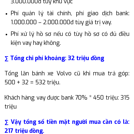
3.000.000đ tùy khu vực
Phí quản lý tài chính, phí giao dịch bank:
1.000.000 – 2.000.000đ tùy giá trị vay.
Phí xử lý hồ sơ nếu có tùy hồ sơ có đủ điều
kiện vay hay không.
∑ Tổng chi phí khoảng: 32 triệu đồng
Tổng lăn bánh xe Volvo cũ khi mua trả góp:
500 + 32 = 532 triệu.
Khách hàng vay được bank 70% * 450 triệu: 315
triệu
∑ Vậy tổng số tiền mặt người mua cần có là:
217 triệu đồng.