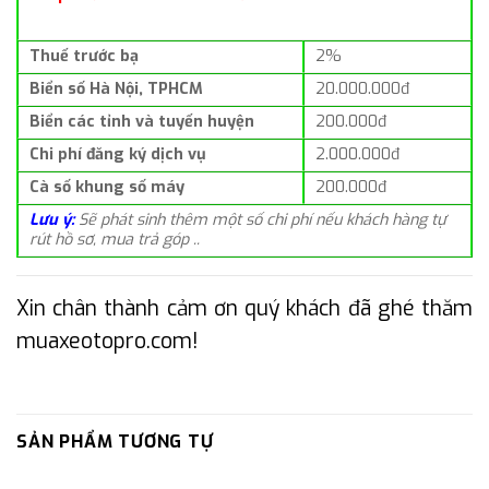
Thuế trước bạ
2%
Biển số Hà Nội, TPHCM
20.000.000đ
Biển các tỉnh và tuyến huyện
200.000đ
Chi phí đăng ký dịch vụ
2.000.000đ
Cà số khung số máy
200.000đ
Lưu ý:
Sẽ phát sinh thêm một số chi phí nếu khách hàng tự
rút hồ sơ, mua trả góp ..
Xin chân thành cảm ơn quý khách đã ghé thăm
muaxeotopro.com!
SẢN PHẨM TƯƠNG TỰ