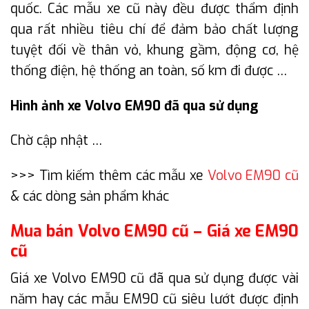
quốc. Các mẫu xe cũ này đều được thẩm định
qua rất nhiều tiêu chí để đảm bảo chất lượng
tuyệt đối về thân vỏ, khung gầm, động cơ, hệ
thống điện, hệ thống an toàn, số km đi được …
Hình ảnh xe Volvo EM90 đã qua sử dụng
Chờ cập nhật …
>>> Tìm kiếm thêm các mẫu xe
Volvo EM90 cũ
& các dòng sản phẩm khác
Mua bán Volvo EM90 cũ – Giá xe EM90
cũ
Giá xe Volvo EM90 cũ đã qua sử dụng được vài
năm hay các mẫu EM90 cũ siêu lướt được định