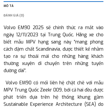
MÔ TẢ
ĐÁNH GIÁ (0)
Volvo EM90 2025 sẽ chính thức ra mắt vào
ngày 12/11/2023 tại Trung Quốc. Hãng xe cho
biết mẫu MPV hạng sang này “mang phong
cách đậm chất Scandinavia, được thiết kế nhằm
tạo ra sự thoải mái cho những hàng khách
thường xuyên di chuyển trên những tuyến
đường dài”.
Volvo EM90 có mối liên hệ chặt chẽ với mẫu
MPV Trung Quốc Zeekr 009, bởi cả hai đều được
phát triển dựa trên hệ thống khung gầm
Sustainable Experience Architecture (SEA) do