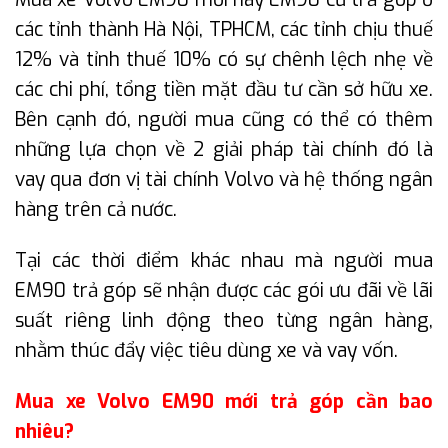
các tỉnh thành Hà Nội, TPHCM, các tỉnh chịu thuế
12% và tỉnh thuế 10% có sự chênh lệch nhẹ về
các chi phí, tổng tiền mặt đầu tư cần sở hữu xe.
Bên cạnh đó, người mua cũng có thể có thêm
những lựa chọn về 2 giải pháp tài chính đó là
vay qua đơn vị tài chính Volvo và hệ thống ngân
hàng trên cả nước.
Tại các thời điểm khác nhau mà người mua
EM90 trả góp sẽ nhận được các gói ưu đãi về lãi
suất riêng linh động theo từng ngân hàng,
nhằm thúc đẩy việc tiêu dùng xe và vay vốn.
Mua xe Volvo EM90 mới trả góp cần bao
nhiêu?