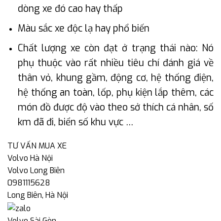
dòng xe đó cao hay thấp
Màu sắc xe độc lạ hay phổ biến
Chất lượng xe còn đạt ở trạng thái nào: Nó
phụ thuộc vào rất nhiều tiêu chí đánh giá về
thân vỏ, khung gầm, động cơ, hệ thống điện,
hệ thống an toàn, lốp, phụ kiện lắp thêm, các
món đồ được độ vào theo sở thích cá nhân, số
km đã đi, biển số khu vực …
TƯ VẤN MUA XE
Volvo Hà Nội
Volvo Long Biên
0981115628
Long Biên, Hà Nội
Volvo Sài Gòn