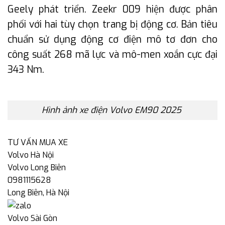
Geely phát triển. Zeekr 009 hiện được phân
phối với hai tùy chọn trang bị động cơ. Bản tiêu
chuẩn sử dụng động cơ điện mô tơ đơn cho
công suất 268 mã lực và mô-men xoắn cực đại
343 Nm.
Hình ảnh xe điện Volvo EM90 2025
TƯ VẤN MUA XE
Volvo Hà Nội
Volvo Long Biên
0981115628
Long Biên, Hà Nội
Volvo Sài Gòn