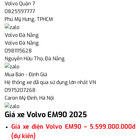
Volvo Quận 7
0825597777
Phú Mỹ Hưng, TPHCM
Volvo Đà Nẵng
Volvo Đà Nẵng
0981115628
Nguyễn Hữu Thọ, Đà Nẵng
Mua Bán - Định Giá
Hệ thống xe đã qua sử dụng lớn nhất VN
0975207268
Caron Mỹ Đình, Hà Nội
Giá xe Volvo EM90 2025
Giá xe điện Volvo EM90 – 5.599.000.000đ
(dự kiến)