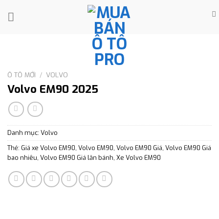
Skip
to
content
Ô TÔ MỚI
/
VOLVO
Volvo EM90 2025
Danh mục:
Volvo
Thẻ:
Giá xe Volvo EM90
,
Volvo EM90
,
Volvo EM90 Giá
,
Volvo EM90 Giá
bao nhiêu
,
Volvo EM90 Giá lăn bánh
,
Xe Volvo EM90