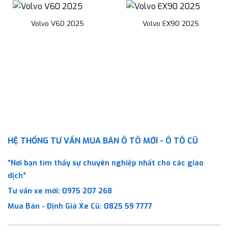
Volvo V60 2025
Volvo EX90 2025
HỆ THỐNG TƯ VẤN MUA BÁN Ô TÔ MỚI - Ô TÔ CŨ
“Nơi bạn tìm thấy sự chuyên nghiệp nhất cho các giao
dịch”
Tư vấn xe mới:
0975 207 268
Mua Bán - Định Giá Xe Cũ:
0825 59 7777