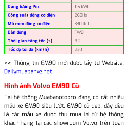
Dung lượng Pin
116 kWh
Công suất động cơ điện
268Hp
Mô men động cơ điện
330 lb-ft
Dẫn động
FWD
Thời gian tăng tốc (s)
8.2
Tốc độ tối đa (km/h)
230
>> Thông tin EM90 mới được lấy từ Website:
Dailymuabanxe.net
Hình ảnh Volvo EM90 Cũ
Tại hệ thống Muabanotopro đang có rất nhiều
mẫu xe EM90 siêu lướt, EM90 cũ đẹp, đây đều
là các mẫu xe được thu mua lại từ hệ thống
khách hàng tại các showroom Volvo trên toàn