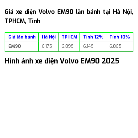
Giá xe điện Volvo EM90 lăn bánh tại Hà Nội,
TPHCM, Tỉnh
Giá lăn bánh
Hà Nội
TPHCM
Tỉnh 12%
Tỉnh 10%
EM90
6.175
6.095
6.145
6.065
Hình ảnh xe điện Volvo EM90 2025