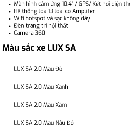
Màn hình cảm ứng 10,4” / GPS/ Kết nối điện th
Hệ thống loa 13 loa, có Amplifer
Wifi hotspot và sạc không dây
Đèn trang trí nội thất
Camera 360
Màu sắc xe LUX SA
LUX SA 2.0 Màu Đỏ
LUX SA 2.0 Màu Xanh
LUX SA 2.0 Màu Xám
LUX SA 2.0 Màu Nâu Đỏ