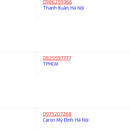
0986259366
Thanh Xuân, Hà Nội
0825597777
TPHCM
0975207268
Caron Mỹ Đình, Hà Nội