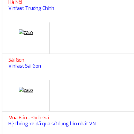
Hà Nội
Vinfast Trường Chinh
Sài Gòn
Vinfast Sài Gòn
Mua Bán - Định Giá
Hệ thống xe đã qua sử dụng lớn nhất VN