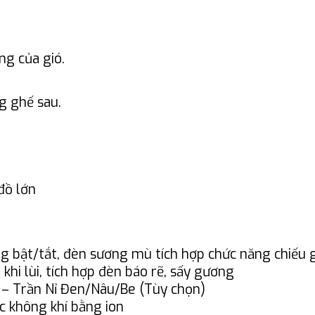
ng của gió.
g ghế sau.
đồ lớn
ng bật/tắt, đèn sương mù tích hợp chức năng chiếu 
 khi lùi, tích hợp đèn báo rẽ, sấy gương
– Trần Nỉ Đen/Nâu/Be (Tùy chọn)
c không khí bằng ion