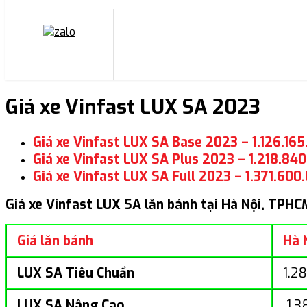
Giá xe Vinfast LUX SA 2023
Giá xe Vinfast LUX SA Base 2023 – 1.126.16
Giá xe Vinfast LUX SA Plus 2023 – 1.218.84
Giá xe Vinfast LUX SA Full 2023 – 1.371.600
Giá xe Vinfast LUX SA lăn bánh tại Hà Nội, TPHC
Giá lăn bánh
Hà 
LUX SA Tiêu Chuẩn
1.2
LUX SA Nâng Cao
1.3