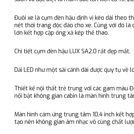
Đuôi xe là cụm đèn hậu định vị kéo dài theo th
nét thời trang độc đáo cho xe. Cùng với đó là
lớn kết hợp cặp ống xả kép thể thao.
Chi tiết cụm đèn hậu LUX SA2.0 rất đẹp mắt.
Dải LED như một sải cánh dài được quy tụ về lo
Thiết kế nội thất trẻ trung với các gam màu
nổi bật không gian cabin là màn hình trung tâ
Màn hình cảm ứng trung tâm 10,4 inch kết hợp
tạo nên không gian âm nhạc vô cùng chất lượ