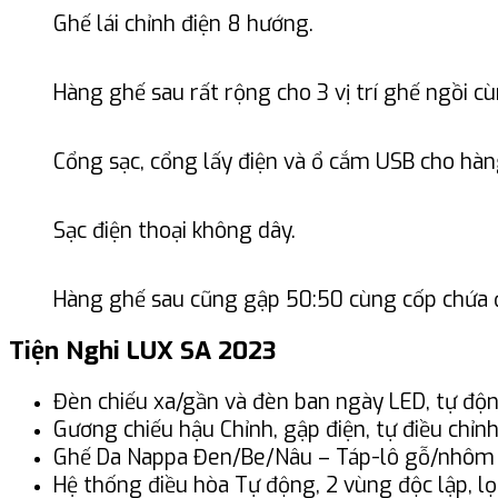
Ghế lái chỉnh điện 8 hướng.
Hàng ghế sau rất rộng cho 3 vị trí ghế ngồi cù
Cổng sạc, cổng lấy điện và ổ cắm USB cho hàn
Sạc điện thoại không dây.
Hàng ghế sau cũng gập 50:50 cùng cốp chứa 
Tiện Nghi LUX SA 2023
Đèn chiếu xa/gần và đèn ban ngày LED, tự độ
Gương chiếu hậu Chỉnh, gập điện, tự điều chỉnh
Ghế Da Nappa Đen/Be/Nâu – Táp-lô gỗ/nhôm 
Hệ thống điều hòa Tự động, 2 vùng độc lập, lọ