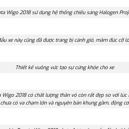
ta Wigo 2018 sử dụng hệ thống chiếu sáng Halogen Proj
ẫu xe này cũng đã được trang bị cánh gió, mâm đúc cỡ l
Thiết kế vuông vức tạo sự cứng khỏe cho xe
 Wigo 2018 có chất lượng thân vỏ còn rất đẹp so với lúc 
chưa có va chạm lớn và nguyên bản khung gầm, động cơ