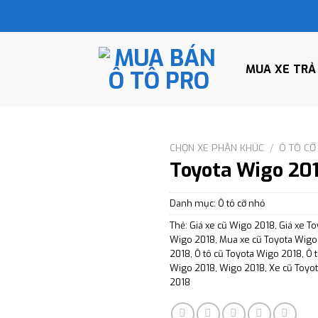
MUA XE TRẢ
CHỌN XE PHÂN KHÚC
/
Ô TÔ CỠ
Toyota Wigo 20
Danh mục:
Ô tô cỡ nhỏ
Thẻ:
Giá xe cũ Wigo 2018
,
Giá xe T
Wigo 2018
,
Mua xe cũ Toyota Wigo
2018
,
Ô tô cũ Toyota Wigo 2018
,
Ô 
Wigo 2018
,
Wigo 2018
,
Xe cũ Toyo
2018