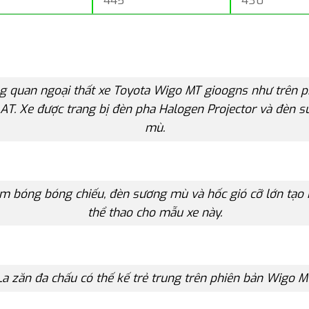
445
430
g quan ngoại thất xe Toyota Wigo MT gioogns như trên p
AT. Xe được trang bị đèn pha Halogen Projector và đèn 
mù.
m bóng bóng chiếu, đèn sương mù và hốc gió cỡ lớn tạo 
thể thao cho mẫu xe này.
La zăn đa chấu có thế kế trẻ trung trên phiên bản Wigo M