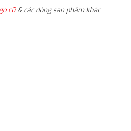
go cũ
& các dòng sản phẩm khác