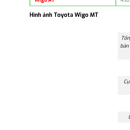
Wigo AT
450
Hình ảnh Toyota Wigo MT
Tổn
bản 
Cụ