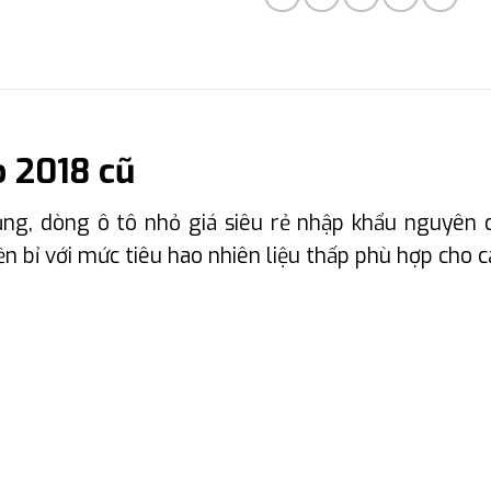
 2018 cũ
g, dòng ô tô nhỏ giá siêu rẻ nhập khẩu nguyên c
n bỉ với mức tiêu hao nhiên liệu thấp phù hợp cho c