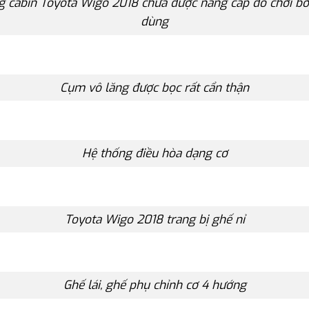
 cabin Toyota Wigo 2018 chưa được nâng cấp đồ chơi bở
dùng
Cụm vô lăng được bọc rất cẩn thận
Hệ thống điều hòa dạng cơ
Toyota Wigo 2018 trang bị ghế nỉ
Ghế lái, ghế phụ chỉnh cơ 4 hướng