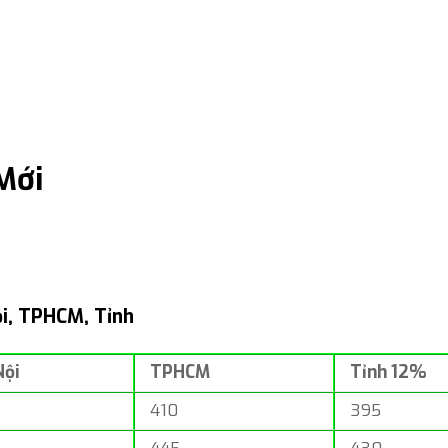
Mới
ội, TPHCM, Tỉnh
Nội
TPHCM
Tỉnh 12%
410
395