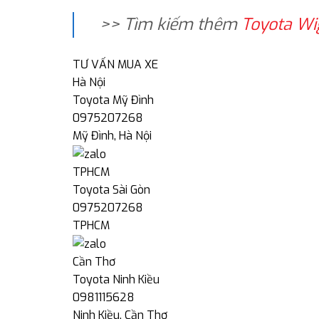
>> Tìm kiếm thêm
Toyota Wi
TƯ VẤN MUA XE
Hà Nội
Toyota Mỹ Đình
0975207268
Mỹ Đình, Hà Nội
TPHCM
Toyota Sài Gòn
0975207268
TPHCM
Cần Thơ
Toyota Ninh Kiều
0981115628
Ninh Kiều, Cần Thơ