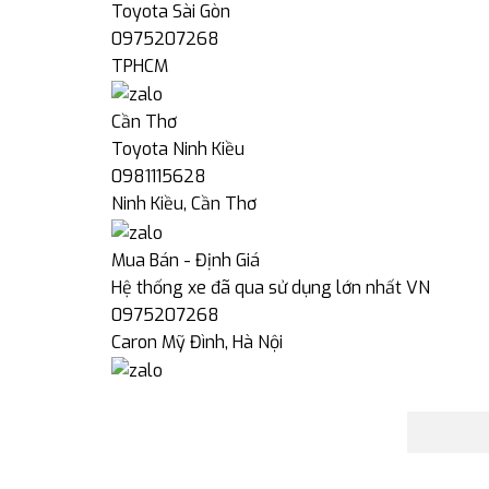
Toyota Sài Gòn
0975207268
TPHCM
Cần Thơ
Toyota Ninh Kiều
0981115628
Ninh Kiều, Cần Thơ
Mua Bán - Định Giá
Hệ thống xe đã qua sử dụng lớn nhất VN
0975207268
Caron Mỹ Đình, Hà Nội