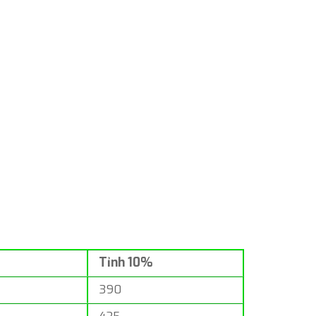
Tỉnh 10%
390