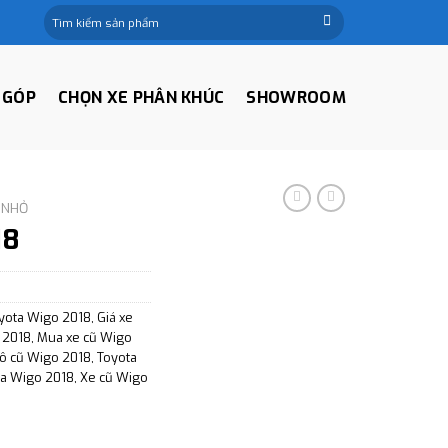
Tìm
kiếm:
 GÓP
CHỌN XE PHÂN KHÚC
SHOWROOM
 NHỎ
18
oyota Wigo 2018
,
Giá xe
 2018
,
Mua xe cũ Wigo
tô cũ Wigo 2018
,
Toyota
ta Wigo 2018
,
Xe cũ Wigo