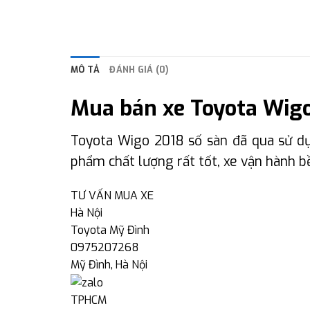
MÔ TẢ
ĐÁNH GIÁ (0)
Mua bán xe Toyota Wigo
Toyota Wigo 2018 số sàn đã qua sử dụn
phẩm chất lượng rất tốt, xe vận hành bề
TƯ VẤN MUA XE
Hà Nội
Toyota Mỹ Đình
0975207268
Mỹ Đình, Hà Nội
TPHCM