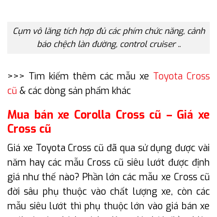
Cụm vô lăng tích hợp đủ các phím chức năng, cảnh
báo chệch làn đường, control cruiser ..
>>> Tìm kiếm thêm các mẫu xe
Toyota Cross
cũ
& các dòng sản phẩm khác
Mua bán xe Corolla Cross cũ – Giá xe
Cross cũ
Giá xe Toyota Cross cũ đã qua sử dụng được vài
năm hay các mẫu Cross cũ siêu lướt được định
giá như thế nào? Phần lớn các mẫu xe Cross cũ
đời sâu phụ thuộc vào chất lượng xe, còn các
mẫu siêu lướt thì phụ thuộc lớn vào giá bán xe