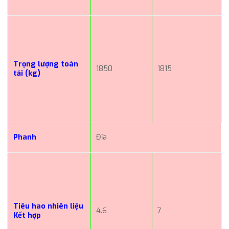
Trọng lượng toàn
1850
1815
tải (kg)
Phanh
Đĩa
Tiêu hao nhiên liệu
4.6
7
Kết hợp