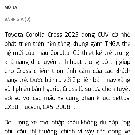
MÔ TẢ
ĐÁNH GIÁ (0)
Toyota Corolla Cross 2025 dòng CUV cỡ nhỏ
phát triển trên nền tảng khung gầm TNGA thế
hệ mới của mẫu Corolla. Có thiết kế trẻ trung,
khả năng di chuyển linh hoạt trong đô thị giúp
cho Cross chiếm trọn tình cảm của các khách
hàng trẻ. Được bán ra với 2 phiên bản máy xăng
và 1 phiên bản Hybrid, Cross là sự lựa chọn tuyệt
vời so với các mẫu xe cùng phân khúc: Seltos,
CX30, Tucson, CX5, 2008 …
Do lượng xe mới nhập khẩu không đủ đáp ứng
nhu cầu thị trường, chính vì vậy các dòng xe