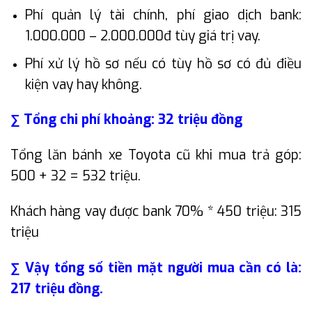
Phí quản lý tài chính, phí giao dịch bank:
1.000.000 – 2.000.000đ tùy giá trị vay.
Phí xử lý hồ sơ nếu có tùy hồ sơ có đủ điều
kiện vay hay không.
∑ Tổng chi phí khoảng: 32 triệu đồng
Tổng lăn bánh xe Toyota cũ khi mua trả góp:
500 + 32 = 532 triệu.
Khách hàng vay được bank 70% * 450 triệu: 315
triệu
∑ Vậy tổng số tiền mặt người mua cần có là:
217 triệu đồng.