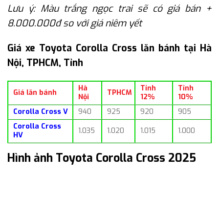
Lưu ý: Màu trắng ngọc trai sẽ có giá bán +
8.000.000đ so với giá niêm yết
Giá xe Toyota Corolla Cross lăn bánh tại Hà
Nội, TPHCM, Tỉnh
Hà
Tỉnh
Tỉnh
Giá lăn bánh
TPHCM
Nội
12%
10%
Corolla Cross V
940
925
920
905
Corolla Cross
1.035
1.020
1.015
1.000
HV
Hình ảnh Toyota Corolla Cross 2025