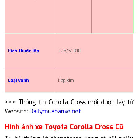
Kích thước lốp
225/50R18
Loại vành
Hợp kim
>>> Thông tin Corolla Cross mới được lấy từ
Website:
Dailymuabanxe.net
Hình ảnh xe Toyota Corolla Cross Cũ