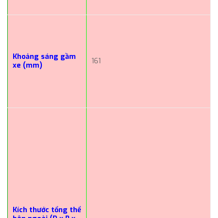
Khoảng sáng gầm
161
xe (mm)
Kích thước tổng thể