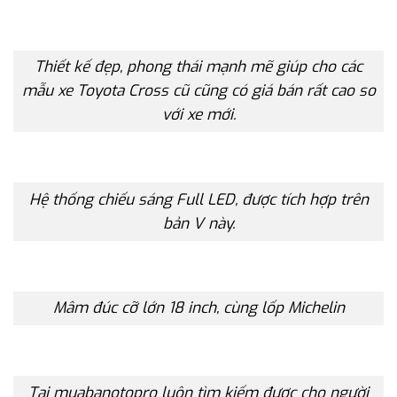
Thiết kế đẹp, phong thái mạnh mẽ giúp cho các
mẫu xe Toyota Cross cũ cũng có giá bán rất cao so
với xe mới.
Hệ thống chiếu sáng Full LED, được tích hợp trên
bản V này.
Mâm đúc cỡ lớn 18 inch, cùng lốp Michelin
Tại muabanotopro luôn tìm kiếm được cho người