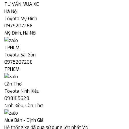
TƯ VẤN MUA XE
Hà Nội
Toyota Mỹ Đình
0975207268
Mỹ Đình, Hà Nội
TPHCM
Toyota Sài Gòn
0975207268
TPHCM
Cần Thơ
Toyota Ninh Kiều
0981115628
Ninh Kiều, Cần Thơ
Mua Bán - Định Giá
Hệ thống xe đã qua sử dụng lớn nhất VN