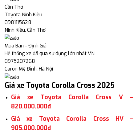
Cần Thơ
Toyota Ninh Kiều
0981115628
Ninh Kiều, Cần Thơ
Mua Bán - Định Giá
Hệ thống xe đã qua sử dụng lớn nhất VN
0975207268
Caron Mỹ Đình, Hà Nội
Giá xe Toyota Corolla Cross 2025
Giá xe Toyota Corolla Cross V –
820.000.000đ
Giá xe Toyota Corolla Cross HV –
905.000.000đ