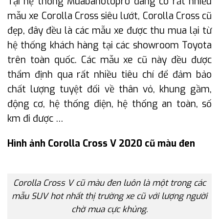
Tại hệ thống Muabanotopro đang có rất nhiều
mẫu xe Corolla Cross siêu lướt, Corolla Cross cũ
đẹp, đây đều là các mẫu xe được thu mua lại từ
hệ thống khách hàng tại các showroom Toyota
trên toàn quốc. Các mẫu xe cũ này đều được
thẩm định qua rất nhiều tiêu chí để đảm bảo
chất lượng tuyệt đối về thân vỏ, khung gầm,
động cơ, hệ thống điện, hệ thống an toàn, số
km đi được …
Hình ảnh Corolla Cross V 2020 cũ màu đen
Corolla Cross V cũ màu đen luôn là một trong các
mẫu SUV hot nhất thị trường xe cũ với lượng người
chờ mua cực khủng.