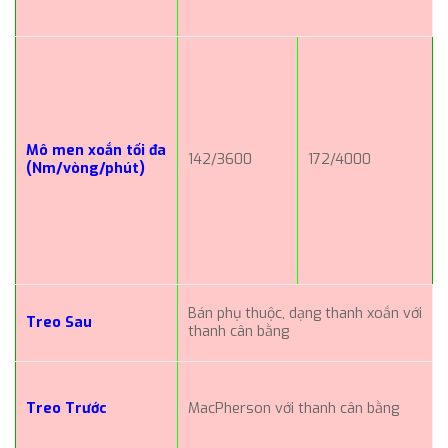
Mô men xoắn tối đa
142/3600
172/4000
(Nm/vòng/phút)
Bán phụ thuộc, dạng thanh xoắn với
Treo Sau
thanh cân bằng
Treo Trước
MacPherson với thanh cân bằng