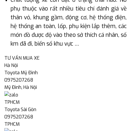
phụ thuộc vào rất nhiều tiêu chí đánh giá về
thân vỏ, khung gầm, động cơ, hệ thống điện,
hệ thống an toàn, lốp, phụ kiện lắp thêm, các
món đồ được độ vào theo sở thích cá nhân, số
km đã đi, biển số khu vực …
TƯ VẤN MUA XE
Hà Nội
Toyota Mỹ Đình
0975207268
Mỹ Đình, Hà Nội
TPHCM
Toyota Sài Gòn
0975207268
TPHCM