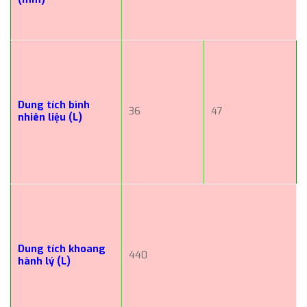
Dung tích bình
36
47
nhiên liệu (L)
Dung tích khoang
440
hành lý (L)