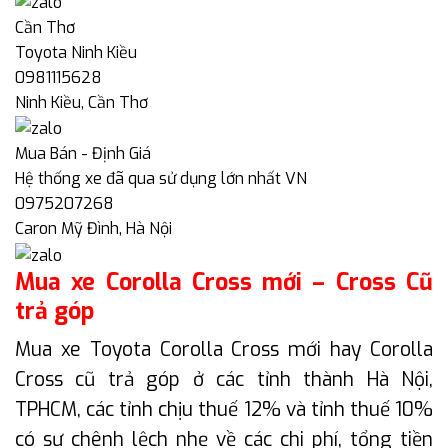
Cần Thơ
Toyota Ninh Kiều
0981115628
Ninh Kiều, Cần Thơ
Mua Bán - Định Giá
Hệ thống xe đã qua sử dụng lớn nhất VN
0975207268
Caron Mỹ Đình, Hà Nội
Mua xe Corolla Cross mới – Cross Cũ
trả góp
Mua xe Toyota Corolla Cross mới hay Corolla
Cross cũ trả góp ở các tỉnh thành Hà Nội,
TPHCM, các tỉnh chịu thuế 12% và tỉnh thuế 10%
có sự chênh lệch nhẹ về các chi phí, tổng tiền