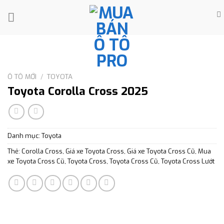
Skip
to
content
Ô TÔ MỚI
/
TOYOTA
Toyota Corolla Cross 2025
Danh mục:
Toyota
Thẻ:
Corolla Cross
,
Giá xe Toyota Cross
,
Giá xe Toyota Cross Cũ
,
Mua
xe Toyota Cross Cũ
,
Toyota Cross
,
Toyota Cross Cũ
,
Toyota Cross Lướt