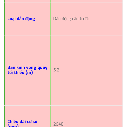
Loại dẫn động
Dẫn động cầu trước
Bán kính vòng quay
5.2
tối thiểu (m)
Chiều dài cơ sở
2640
(mm)