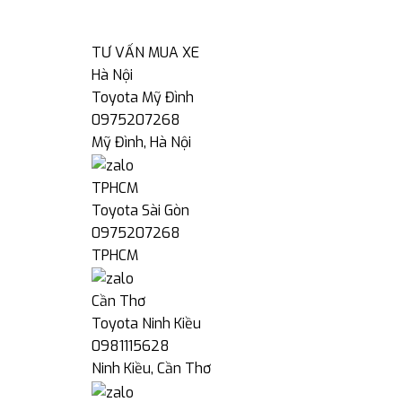
TƯ VẤN MUA XE
Hà Nội
Toyota Mỹ Đình
0975207268
Mỹ Đình, Hà Nội
TPHCM
Toyota Sài Gòn
0975207268
TPHCM
Cần Thơ
Toyota Ninh Kiều
0981115628
Ninh Kiều, Cần Thơ