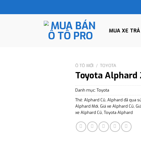
MUA XE TRẢ
Ô TÔ MỚI
/
TOYOTA
Toyota Alphard
Danh mục:
Toyota
Thẻ:
Alphard Cũ
,
Alphard đã qua s
Alphard Mới
,
Giá xe Alphard Cũ
,
Gi
xe Alphard Cũ
,
Toyota Alphard