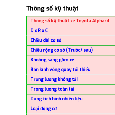
Thông số kỹ thuật
Thông số kỹ thuật xe Toyota Alphard
D x R x C
Chiều dài cơ sở
Chiều rộng cơ sở (Trước/ sau)
Khoảng sáng gầm xe
Bán kính vòng quay tối thiểu
Trọng lượng không tải
Trọng lượng toàn tải
Dung tích bình nhiên liệu
Loại động cơ