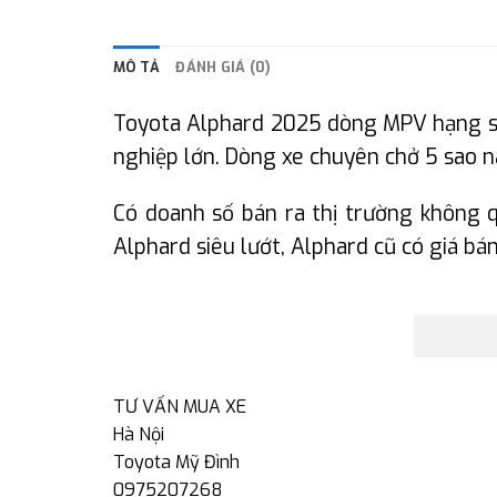
MÔ TẢ
ĐÁNH GIÁ (0)
Toyota Alphard 2025 dòng MPV hạng san
nghiệp lớn. Dòng xe chuyên chở 5 sao n
Có doanh số bán ra thị trường không q
Alphard siêu lướt, Alphard cũ có giá bá
TƯ VẤN MUA XE
Hà Nội
Toyota Mỹ Đình
0975207268