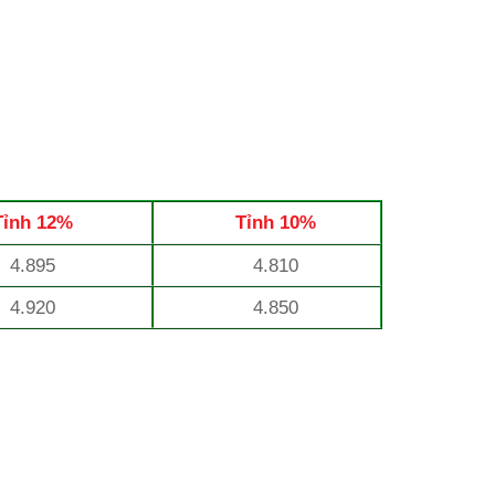
Tỉnh 12%
Tỉnh 10%
4.895
4.810
4.920
4.850