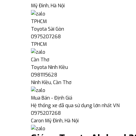
Mỹ Đình, Hà Nội
TPHCM
Toyota Sài Gòn
0975207268
TPHCM
Cần Thơ
Toyota Ninh Kiều
0981115628
Ninh Kiều, Cần Thơ
Mua Bán - Định Giá
Hệ thống xe đã qua sử dụng lớn nhất VN
0975207268
Caron Mỹ Đình, Hà Nội