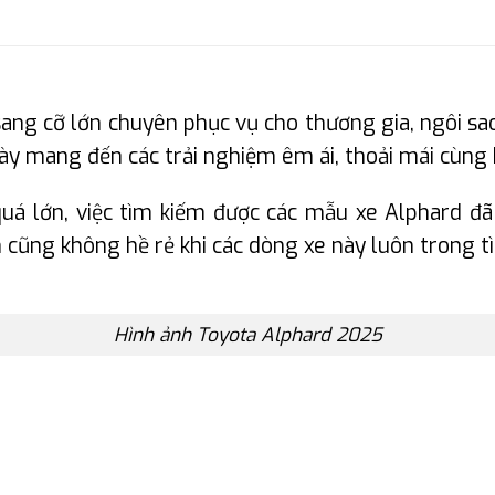
g cỡ lớn chuyên phục vụ cho thương gia, ngôi sao 
ày mang đến các trải nghiệm êm ái, thoải mái cùng k
uá lớn, việc tìm kiếm được các mẫu xe Alphard đ
n cũng không hề rẻ khi các dòng xe này luôn trong 
Hình ảnh Toyota Alphard 2025