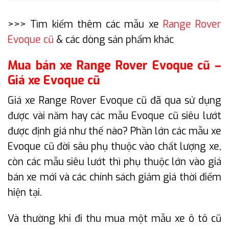
>>> Tìm kiếm thêm các mẫu xe
Range Rover
Evoque cũ
& các dòng sản phẩm khác
Mua bán xe Range Rover Evoque cũ –
Giá xe Evoque cũ
Giá xe Range Rover Evoque cũ đã qua sử dụng
được vài năm hay các mẫu Evoque cũ siêu lướt
được định giá như thế nào? Phần lớn các mẫu xe
Evoque cũ đời sâu phụ thuộc vào chất lượng xe,
còn các mẫu siêu lướt thì phụ thuộc lớn vào giá
bán xe mới và các chính sách giảm giá thời điểm
hiện tại.
Và thường khi đi thu mua một mẫu xe ô tô cũ