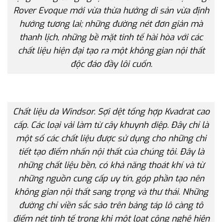
Rover Evoque mới vừa thừa hưởng di sản vừa định
hướng tương lai; những đường nét đơn giản mà
thanh lịch, những bề mặt tinh tế hài hòa với các
chất liệu hiện đại tạo ra một không gian nội thất
độc đáo đầy lôi cuốn.
Chất liệu da Windsor. Sợi dệt tổng hợp Kvadrat cao
cấp. Các loại vải làm từ cây khuynh diệp. Đây chỉ là
một số các chất liệu được sử dụng cho những chi
tiết tạo điểm nhấn nội thất của chúng tôi. Đây là
những chất liệu bền, có khả năng thoát khí và từ
những nguồn cung cấp uy tín, góp phần tạo nên
không gian nội thất sang trọng và thư thái. Những
đường chỉ viền sắc sảo trên bảng táp lô càng tô
điểm nét tinh tế trong khi một loạt công nghệ hiện