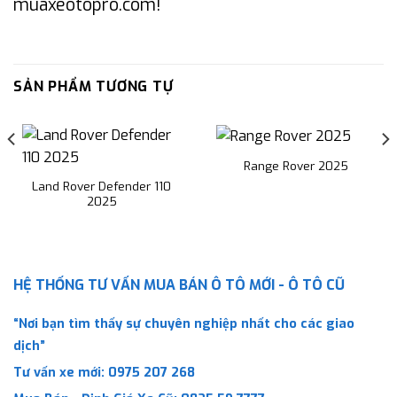
muaxeotopro.com!
SẢN PHẨM TƯƠNG TỰ
Range Rover 2025
Land Rover Defender 110
2025
HỆ THỐNG TƯ VẤN MUA BÁN Ô TÔ MỚI - Ô TÔ CŨ
“Nơi bạn tìm thấy sự chuyên nghiệp nhất cho các giao
dịch”
Tư vấn xe mới:
0975 207 268