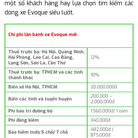
một số khách hàng hay lựa chọn tìm kiếm các
dòng xe Evoque siêu lướt.
Chi phí lăn bánh xe Evoque mới
Thuế trước bạ: Hà Nội, Quảng Ninh,
Hải Phòng, Lào Cai, Cao Bằng,
12%
Lạng Sơn, Sơn La, Cần Thơ
Thuế trước bạ: TPHCM và các tỉnh
10%
thành khác
Biển số Hà Nội, TPHCM
20.000.000đ
200.000 –
Biển các tỉnh và tuyến huyện
2.000.000đ
Phí bảo trì đường bộ
1.560.000đ/ 1 năm
Phí đăng kiểm
340.000đ
482.000đ /
Bảo hiểm tnds 5 chỗ/ 7 chỗ
875.000đ