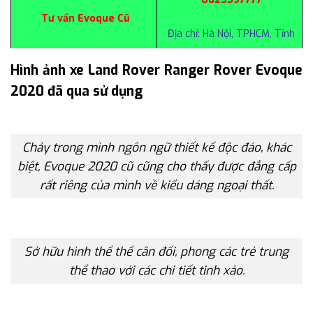
Tư vấn Evoque Cũ
Địa chỉ: Hà Nội, TPHCM, Tỉnh
Hình ảnh xe Land Rover Ranger Rover Evoque
2020 đã qua sử dụng
Chảy trong mình ngôn ngữ thiết kế độc đáo, khác
biệt, Evoque 2020 cũ cũng cho thấy được đẳng cấp
rất riêng của mình về kiểu dáng ngoại thất.
Sở hữu hình thể thể cân đối, phong các trẻ trung
thể thao với các chi tiết tinh xảo.