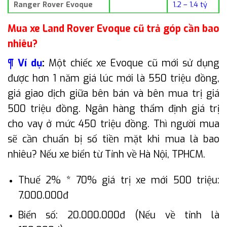
Ranger Rover Evoque
1.2 – 1.4 tỷ
Mua xe Land Rover Evoque cũ trả góp cần bao
nhiêu?
¶ Ví dụ
:
Một chiếc xe Evoque cũ mới sử dụng
được hơn 1 năm giá lúc mới là 550 triệu đồng,
giá giao dịch giữa bên bán và bên mua trị giá
500 triệu đồng. Ngân hàng thẩm định giá trị
cho vay ở mức 450 triệu đồng. Thì người mua
sẽ cần chuẩn bị số tiền mặt khi mua là bao
nhiêu? Nếu xe biển từ Tỉnh về Hà Nội, TPHCM.
Thuế 2% * 70% giá trị xe mới 500 triệu:
7.000.000đ
Biển số: 20.000.000đ (Nếu về tỉnh là