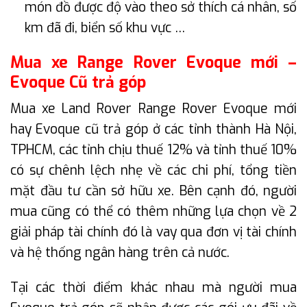
món đồ được độ vào theo sở thích cá nhân, số
km đã đi, biển số khu vực …
Mua xe Range Rover Evoque mới –
Evoque Cũ trả góp
Mua xe Land Rover Range Rover Evoque mới
hay Evoque cũ trả góp ở các tỉnh thành Hà Nội,
TPHCM, các tỉnh chịu thuế 12% và tỉnh thuế 10%
có sự chênh lệch nhẹ về các chi phí, tổng tiền
mặt đầu tư cần sở hữu xe. Bên cạnh đó, người
mua cũng có thể có thêm những lựa chọn về 2
giải pháp tài chính đó là vay qua đơn vị tài chính
và hệ thống ngân hàng trên cả nước.
Tại các thời điểm khác nhau mà người mua