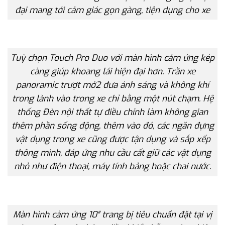
đại mang tới cảm giác gọn gàng, tiện dụng cho xe
Tuỳ chọn Touch Pro Duo với màn hình cảm ứng kép
càng giúp khoang lái hiện đại hơn. Trần xe
panoramic trượt mở2 đưa ánh sáng và không khí
trong lành vào trong xe chỉ bằng một nút chạm. Hệ
thống Đèn nội thất tự điều chỉnh làm không gian
thêm phần sống động, thêm vào đó, các ngăn đựng
vật dụng trong xe cũng được tận dụng và sắp xếp
thông minh, đáp ứng nhu cầu cất giữ các vật dụng
nhỏ như điện thoại, máy tính bảng hoặc chai nước.
Màn hình cảm ứng 10″ trang bị tiêu chuẩn đặt tại vị