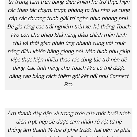
trí trung tâm trên bảng điều khiển hỗ trợ thực hiện
các thao tác chạm, trượt, phóng to thu nhỏ và cung
cấp các chương trình giải trí nghe nhìn phong phú.
Để gia tăng các trải nghiệm trên xe, hệ thống Touch
Pro còn cho phép khả năng điều chỉnh màn hình
chủ và thời gian phản ứng nhanh cùng với chức
năng điều khiển bằng giọng nói. Màn hình phụ giúp
việc thực hiện nhiều thao tác cùng lúc trở nên dễ
dàng. Các tính năng cho Touch Pro có thể được
nâng cao bằng cách thêm gói kết nối như Connect
Pro.
Âm thanh đầy đặn và trong trẻo của một buổi trình
diễn trực tiếp sẽ được cảm nhận rõ rệt từ hệ
thống âm thanh 14 loa ở phía trước, hai bên và phía