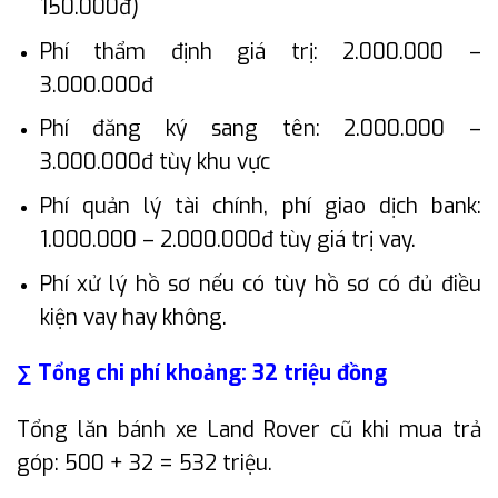
150.000đ)
Phí thẩm định giá trị: 2.000.000 –
3.000.000đ
Phí đăng ký sang tên: 2.000.000 –
3.000.000đ tùy khu vực
Phí quản lý tài chính, phí giao dịch bank:
1.000.000 – 2.000.000đ tùy giá trị vay.
Phí xử lý hồ sơ nếu có tùy hồ sơ có đủ điều
kiện vay hay không.
∑ Tổng chi phí khoảng: 32 triệu đồng
Tổng lăn bánh xe Land Rover cũ khi mua trả
góp: 500 + 32 = 532 triệu.