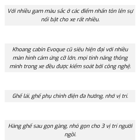
Với nhiều gam màu sắc ở các điểm nhấn tôn lên sự
nổi bật cho xe rất nhiều.
Khoang cabin Evoque cũ siêu hiện đại với nhiều
màn hình cảm ứng cỡ lớn, mọi tính năng thông
minh trong xe đều được kiểm soát bởi công nghệ.
Ghế lái, ghế phụ chỉnh điện đa hướng, nhớ vị trí.
Hàng ghế sau gọn gàng, nhỏ gọn cho 3 vị trí người
ngồi.