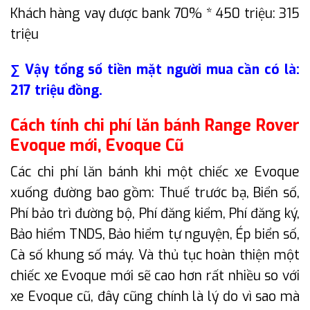
Khách hàng vay được bank 70% * 450 triệu: 315
triệu
∑ Vậy tổng số tiền mặt người mua cần có là:
217 triệu đồng.
Cách tính chi phí lăn bánh Range Rover
Evoque mới, Evoque Cũ
Các chi phí lăn bánh khi một chiếc xe Evoque
xuống đường bao gồm: Thuế trước bạ, Biển số,
Phí bảo trì đường bộ, Phí đăng kiểm, Phí đăng ký,
Bảo hiểm TNDS, Bảo hiểm tự nguyện, Ép biển số,
Cà số khung số máy. Và thủ tục hoàn thiện một
chiếc xe Evoque mới sẽ cao hơn rất nhiều so với
xe Evoque cũ, đây cũng chính là lý do vì sao mà