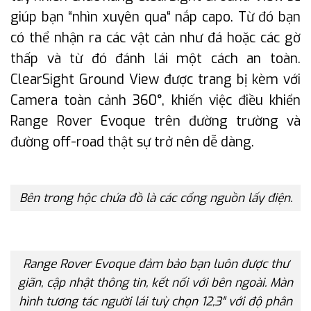
giúp bạn “nhìn xuyên qua“ nắp capo. Từ đó bạn
có thể nhận ra các vật cản như đá hoặc các gờ
thấp và từ đó đánh lái một cách an toàn.
ClearSight Ground View được trang bị kèm với
Camera toàn cảnh 360°, khiến việc điều khiển
Range Rover Evoque trên đường trường và
đường off-road thật sự trở nên dễ dàng.
Bên trong hộc chứa đồ là các cổng nguồn lấy điện.
Range Rover Evoque đảm bảo bạn luôn được thư
giãn, cập nhật thông tin, kết nối với bên ngoài. Màn
hình tương tác người lái tuỳ chọn 12,3″ với độ phân