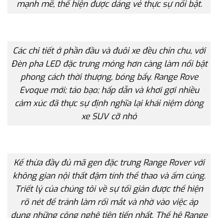
mạnh mẽ, thể hiện được dáng vẻ thực sự nổi bật.
Các chi tiết ở phần đầu và đuôi xe đều chỉn chu, với
Đèn pha LED đặc trưng mỏng hơn càng làm nổi bật
phong cách thời thượng, bóng bẩy. Range Rove
Evoque mới; táo bạo; hấp dẫn và khơi gợi nhiều
cảm xúc đã thực sự định nghĩa lại khái niệm dòng
xe SUV cỡ nhỏ
Kế thừa đầy đủ mã gen đặc trưng Range Rover với
không gian nội thất đậm tính thể thao và ấm cúng.
Triết lý của chúng tôi về sự tối giản được thể hiện
rõ nét để tránh làm rối mắt và nhờ vào việc áp
dụng những công nghệ tiên tiến nhất. Thế hệ Range