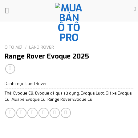
Skip
to
content
Ô TÔ MỚI
/
LAND ROVER
Range Rover Evoque 2025
Danh mục:
Land Rover
Thẻ:
Evoque Cũ
,
Evoque đã qua sử dụng
,
Evoque Lướt
,
Giá xe Evoque
Cũ
,
Mua xe Evoque Cũ
,
Range Rover Evoque Cũ