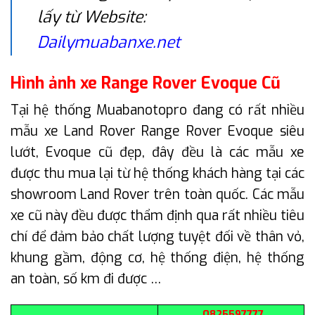
lấy từ Website:
Dailymuabanxe.net
Hình ảnh xe Range Rover Evoque Cũ
Tại hệ thống Muabanotopro đang có rất nhiều
mẫu xe Land Rover Range Rover Evoque siêu
lướt, Evoque cũ đẹp, đây đều là các mẫu xe
được thu mua lại từ hệ thống khách hàng tại các
showroom Land Rover trên toàn quốc. Các mẫu
xe cũ này đều được thẩm định qua rất nhiều tiêu
chí để đảm bảo chất lượng tuyệt đối về thân vỏ,
khung gầm, động cơ, hệ thống điện, hệ thống
an toàn, số km đi được …
0825597777