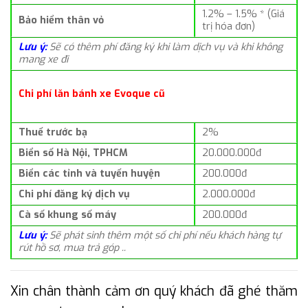
1.2% – 1.5% * (Giá
Bảo hiểm thân vỏ
trị hóa đơn)
Lưu ý:
Sẽ có thêm phí đăng ký khi làm dịch vụ và khi không
mang xe đi
Chi phí lăn bánh xe Evoque cũ
Thuế trước bạ
2%
Biển số Hà Nội, TPHCM
20.000.000đ
Biển các tỉnh và tuyến huyện
200.000đ
Chi phí đăng ký dịch vụ
2.000.000đ
Cà số khung số máy
200.000đ
Lưu ý:
Sẽ phát sinh thêm một số chi phí nếu khách hàng tự
rút hồ sơ, mua trả góp ..
Xin chân thành cảm ơn quý khách đã ghé thăm