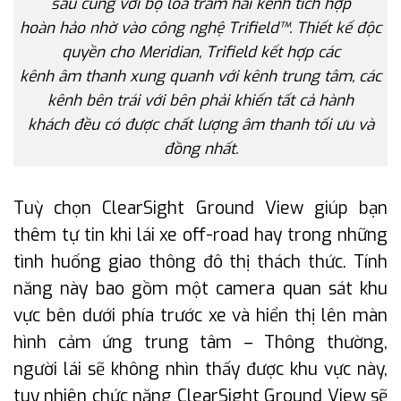
sau cùng với bộ loa trầm hai kênh tích hợp
hoàn hảo nhờ vào công nghệ Trifield™. Thiết kế độc
quyền cho Meridian, Trifield kết hợp các
kênh âm thanh xung quanh với kênh trung tâm, các
kênh bên trái với bên phải khiến tất cả hành
khách đều có được chất lượng âm thanh tối ưu và
đồng nhất.
Tuỳ chọn ClearSight Ground View giúp bạn
thêm tự tin khi lái xe off-road hay trong những
tình huống giao thông đô thị thách thức. Tính
năng này bao gồm một camera quan sát khu
vực bên dưới phía trước xe và hiển thị lên màn
hình cảm ứng trung tâm – Thông thường,
người lái sẽ không nhìn thấy được khu vực này,
tuy nhiên chức năng ClearSight Ground View sẽ