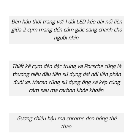
Đèn hậu thời trang với 1 dải LED kéo dài nối liền
giữa 2 cụm mang đến cảm giác sang chảnh cho
người nhìn.
Thiết kế cụm đèn đặc trưng và Porsche cũng là
thương hiệu đầu tiên sử dụng dải nối liền phần
đuôi xe. Macan cũng sử dụng ống xả kép cùng
cảm sau mạ carbon khỏe khoắn.
Gương chiếu hậu mạ chrome đen bóng thể
thao.