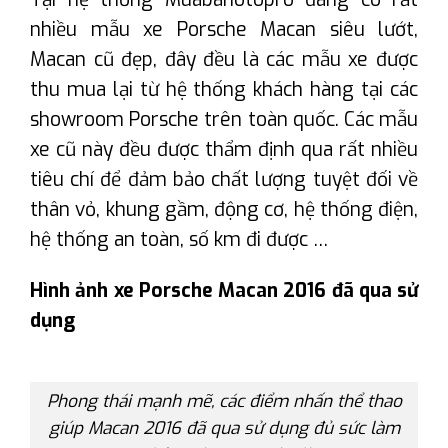
nhiều mẫu xe Porsche Macan siêu lướt,
Macan cũ đẹp, đây đều là các mẫu xe được
thu mua lại từ hệ thống khách hàng tại các
showroom Porsche trên toàn quốc. Các mẫu
xe cũ này đều được thẩm định qua rất nhiều
tiêu chí để đảm bảo chất lượng tuyệt đối về
thân vỏ, khung gầm, động cơ, hệ thống điện,
hệ thống an toàn, số km đi được …
Hình ảnh xe Porsche Macan 2016 đã qua sử
dụng
Phong thái mạnh mẽ, các điểm nhấn thể thao
giúp Macan 2016 đã qua sử dụng đủ sức làm