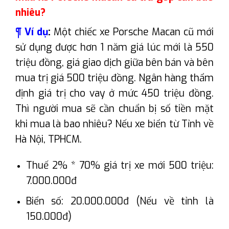
nhiêu?
¶ Ví dụ
:
Một chiếc xe Porsche Macan cũ mới
sử dụng được hơn 1 năm giá lúc mới là 550
triệu đồng, giá giao dịch giữa bên bán và bên
mua trị giá 500 triệu đồng. Ngân hàng thẩm
định giá trị cho vay ở mức 450 triệu đồng.
Thì người mua sẽ cần chuẩn bị số tiền mặt
khi mua là bao nhiêu? Nếu xe biển từ Tỉnh về
Hà Nội, TPHCM.
Thuế 2% * 70% giá trị xe mới 500 triệu:
7.000.000đ
Biển số: 20.000.000đ (Nếu về tỉnh là
150.000đ)