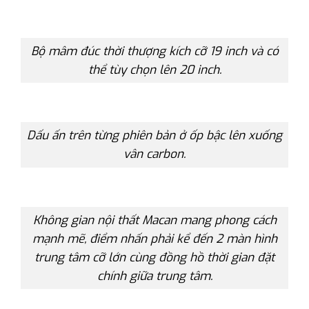
Bộ mâm đúc thời thượng kích cỡ 19 inch và có
thể tùy chọn lên 20 inch.
Dấu ấn trên từng phiên bản ở ốp bậc lên xuống
vân carbon.
Không gian nội thất Macan mang phong cách
mạnh mẽ, điểm nhấn phải kể đến 2 màn hình
trung tâm cỡ lớn cùng đồng hồ thời gian đặt
chính giữa trung tâm.