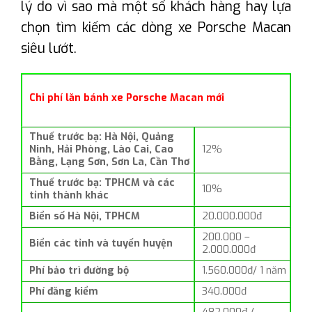
lý do vì sao mà một số khách hàng hay lựa
chọn tìm kiếm các dòng xe Porsche Macan
siêu lướt.
Chi phí lăn bánh xe Porsche Macan mới
Thuế trước bạ: Hà Nội, Quảng
Ninh, Hải Phòng, Lào Cai, Cao
12%
Bằng, Lạng Sơn, Sơn La, Cần Thơ
Thuế trước bạ: TPHCM và các
10%
tỉnh thành khác
Biển số Hà Nội, TPHCM
20.000.000đ
200.000 –
Biển các tỉnh và tuyến huyện
2.000.000đ
Phí bảo trì đường bộ
1.560.000đ/ 1 năm
Phí đăng kiểm
340.000đ