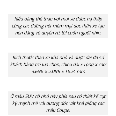
Kiểu dáng thế thao với mui xe được hạ thấp
cùng các đường nét mềm mại dọc thân xe tạo
nên dáng vẻ quyến rũ, lôi cuốn người nhìn.
Kích thước thân xe khá nhỏ và được đại đa số
khách hàng trẻ lựa chọn, chiều dài x rộng x cao:
4.696 x 2.098 x 1.624 mm
Ở mẫu SUV cỡ nhỏ này phía sau có thiết kế cực
kỳ mạnh mẽ với đường dốc vát khá giống các
mẫu Coupe.