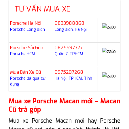
TƯ VẤN MUA XE
Porsche Hà Nội
0833988868
Porsche Long Biên
Long Biên, Hà Nội
Porsche Sài Gòn
0825597777
Porsche HCM
Quận 7, TPHCM
Mua Bán Xe Cũ
0975207268
Porsche đã qua sử
Hà Nội, TPHCM, Tỉnh
dụng
Mua xe Porsche Macan mới – Macan
Cũ trả góp
Mua xe Porsche Macan mới hay Porsche