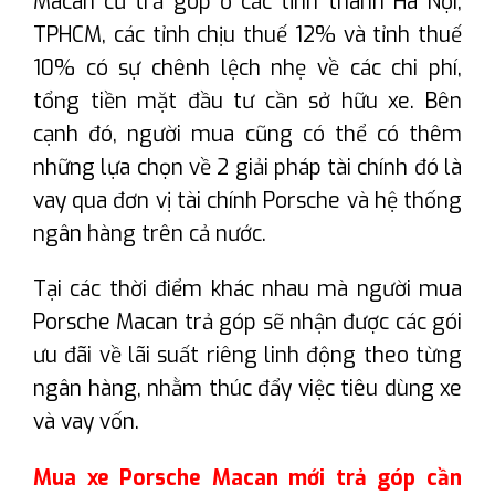
Macan cũ trả góp ở các tỉnh thành Hà Nội,
TPHCM, các tỉnh chịu thuế 12% và tỉnh thuế
10% có sự chênh lệch nhẹ về các chi phí,
tổng tiền mặt đầu tư cần sở hữu xe. Bên
cạnh đó, người mua cũng có thể có thêm
những lựa chọn về 2 giải pháp tài chính đó là
vay qua đơn vị tài chính Porsche và hệ thống
ngân hàng trên cả nước.
Tại các thời điểm khác nhau mà người mua
Porsche Macan trả góp sẽ nhận được các gói
ưu đãi về lãi suất riêng linh động theo từng
ngân hàng, nhằm thúc đẩy việc tiêu dùng xe
và vay vốn.
Mua xe Porsche Macan mới trả góp cần