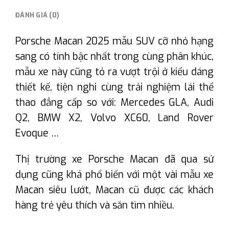
ĐÁNH GIÁ (0)
Porsche Macan 2025 mẫu SUV cỡ nhỏ hạng
sang có tính bậc nhất trong cùng phân khúc,
mẫu xe này cũng tỏ ra vượt trội ở kiểu dáng
thiết kế, tiện nghi cùng trải nghiệm lái thể
thao đẳng cấp so với: Mercedes GLA, Audi
Q2, BMW X2, Volvo XC60, Land Rover
Evoque …
Thị trường xe Porsche Macan đã qua sử
dụng cũng khá phổ biến với một vài mẫu xe
Macan siêu lướt, Macan cũ được các khách
hàng trẻ yêu thích và săn tìm nhiều.