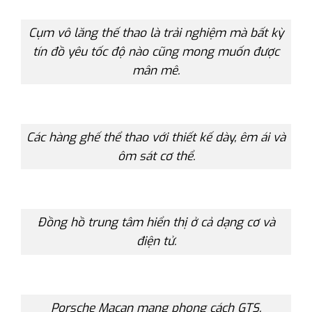
Cụm vô lăng thế thao là trải nghiệm mà bất kỳ
tín đồ yêu tốc độ nào cũng mong muốn được
mân mê.
Các hàng ghế thể thao với thiết kế dày, êm ái và
ôm sát cơ thể.
Đồng hồ trung tâm hiển thị ở cả dạng cơ và
điện tử.
Porsche Macan mang phong cách GTS.