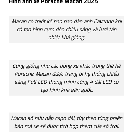
Hình ảnh xe Porsche Macan 2025
Macan có thiết kế hao hao đàn anh Cayenne khi
có tạo hình cụm đèn chiếu sáng và lưới tản
nhiệt khá giống.
Cũng giống như các dòng xe khác trong thế hệ
Porsche, Macan được trang bị hệ thống chiếu
sáng Full LED thông minh cùng 4 dải LED có
tạo hình khá gân guốc.
Macan sở hữu nắp capo dài, tùy theo từng phiên
bản mà xe sẽ được tích hợp thêm cửa số trời.