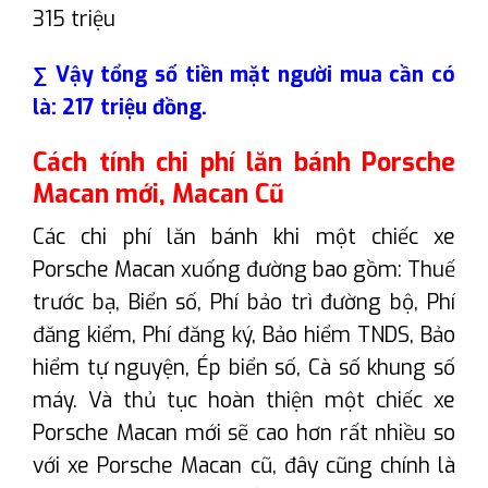
315 triệu
∑ Vậy tổng số tiền mặt người mua cần có
là: 217 triệu đồng.
Cách tính chi phí lăn bánh Porsche
Macan mới, Macan Cũ
Các chi phí lăn bánh khi một chiếc xe
Porsche Macan xuống đường bao gồm: Thuế
trước bạ, Biển số, Phí bảo trì đường bộ, Phí
đăng kiểm, Phí đăng ký, Bảo hiểm TNDS, Bảo
hiểm tự nguyện, Ép biển số, Cà số khung số
máy. Và thủ tục hoàn thiện một chiếc xe
Porsche Macan mới sẽ cao hơn rất nhiều so
với xe Porsche Macan cũ, đây cũng chính là