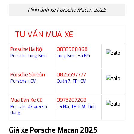
Hình ảnh xe Porsche Macan 2025
TƯ VẤN MUA XE
Porsche Hà Nội
0833988868
Porsche Long Biên
Long Biên, Hà Nội
Porsche Sài Gòn
0825597777
Porsche HCM
Quận 7, TPHCM
Mua Bán Xe Cũ
0975207268
Porsche đã qua sử
Hà Nội, TPHCM, Tỉnh
dụng
Giá xe Porsche Macan 2025