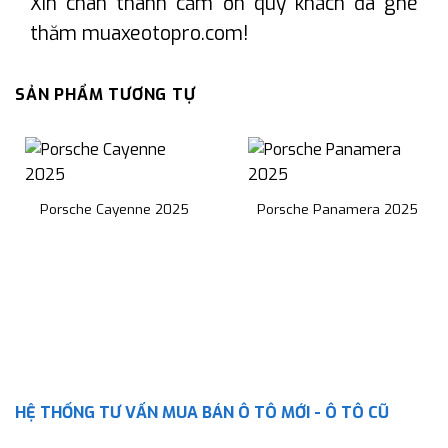
Xin chân thành cảm ơn quý khách đã ghé
thăm muaxeotopro.com!
SẢN PHẨM TƯƠNG TỰ
Porsche Cayenne 2025
Porsche Panamera 2025
HỆ THỐNG TƯ VẤN MUA BÁN Ô TÔ MỚI - Ô TÔ CŨ