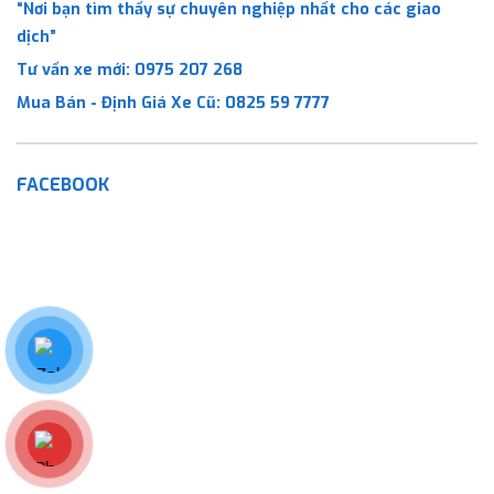
“Nơi bạn tìm thấy sự chuyên nghiệp nhất cho các giao
dịch”
Tư vấn xe mới:
0975 207 268
Mua Bán - Định Giá Xe Cũ:
0825 59 7777
FACEBOOK