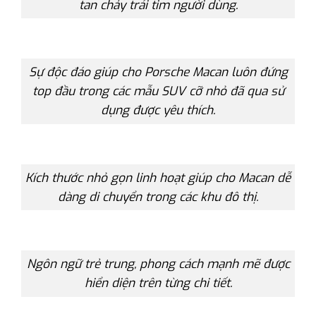
tan chảy trái tim người dùng.
Sự độc đáo giúp cho Porsche Macan luôn đứng
top đầu trong các mẫu SUV cỡ nhỏ đã qua sử
dụng được yêu thích.
Kích thước nhỏ gọn linh hoạt giúp cho Macan dễ
dàng di chuyển trong các khu đô thị.
Ngôn ngữ trẻ trung, phong cách mạnh mẽ được
hiển diện trên từng chi tiết.