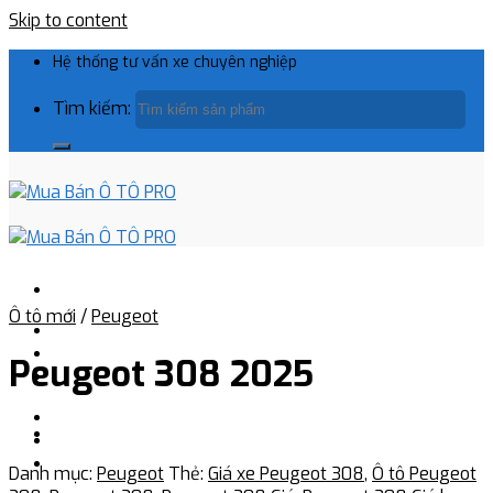
Skip to content
Hệ thống tư vấn xe chuyên nghiệp
Tìm kiếm:
Ô tô mới
/
Peugeot
Peugeot 308 2025
Danh mục:
Peugeot
Thẻ:
Giá xe Peugeot 308
,
Ô tô Peugeot