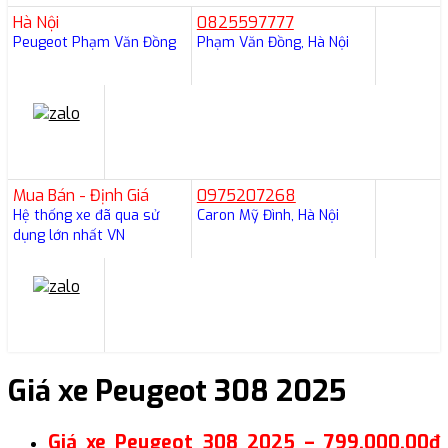
Hà Nội
0825597777
Peugeot Phạm Văn Đồng
Phạm Văn Đồng, Hà Nội
Mua Bán - Định Giá
0975207268
Hệ thống xe đã qua sử
Caron Mỹ Đình, Hà Nội
dụng lớn nhất VN
Giá xe Peugeot 308 2025
Giá xe Peugeot 308 2025 – 799.000.00đ