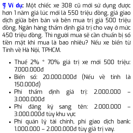
¶ Ví dụ
:
Một chiếc xe 308 cũ mới sử dụng được
hơn 1 năm giá lúc mới là 550 triệu đồng, giá giao
dịch giữa bên bán và bên mua trị giá 500 triệu
đồng. Ngân hàng thẩm định giá trị cho vay ở mức
450 triệu đồng. Thì người mua sẽ cần chuẩn bị số
tiền mặt khi mua là bao nhiêu? Nếu xe biển từ
Tỉnh về Hà Nội, TPHCM.
Thuế 2% * 70% giá trị xe mới 500 triệu:
7.000.000đ
Biển số: 20.000.000đ (Nếu về tỉnh là
150.000đ)
Phí thẩm định giá trị: 2.000.000 –
3.000.000đ
Phí đăng ký sang tên: 2.000.000 –
3.000.000đ tùy khu vực
Phí quản lý tài chính, phí giao dịch bank:
1.000.000 – 2.000.000đ tùy giá trị vay.