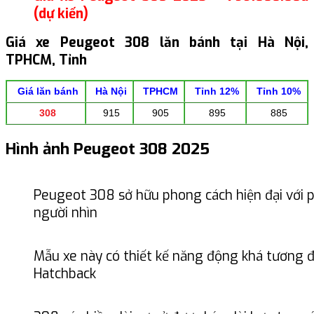
(dự kiến)
Giá xe Peugeot 308 lăn bánh tại Hà Nội,
TPHCM, Tỉnh
Giá lăn bá
nh
Hà Nội
TPHCM
Tỉnh 12%
Tỉnh 10%
308
915
905
895
885
Hình ảnh Peugeot 308 2025
Peugeot 308 sở hữu phong cách hiện đại với 
người nhìn
Mẫu xe này có thiết kế năng động khá tương 
Hatchback