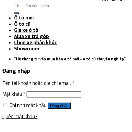
Ô tô mới
Ô tô cũ
Giá xe ô tô
Mua xe trả góp
Chọn xe phân khúc
Showroom
"Hệ thống tư vấn mua bán ô tô mới - ô tô cũ chuyên nghiệp"
Đăng nhập
Tên tài khoản hoặc địa chỉ email
*
Mật khẩu
*
Ghi nhớ mật khẩu
Đăng nhập
Quên mật khẩu?