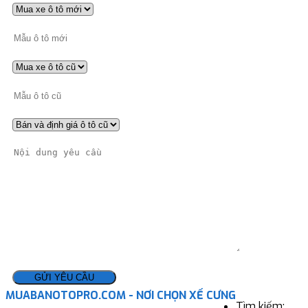
MUABANOTOPRO.COM - NƠI CHỌN XẾ CƯNG
Tìm kiếm: