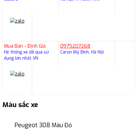
Mua Bán - Định Giá
0975207268
Hệ thống xe đã qua sử
Caron Mỹ Đình, Hà Nội
dụng lớn nhất VN
Màu sắc xe
Peugeot 308 Màu Đỏ