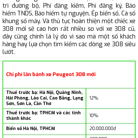
trì đường bộ, Phí đăng kiểm, Phí đăng ký, Bảo
hiểm TNDS, Bảo hiểm tự nguyện, Ép biển số, Cà số
khung số máy. Và thủ tục hoàn thiện một chiếc xe
308 mới sẽ cao hơn rất nhiều so với xe 308 cũ,
đây cũng chính là lý do vì sao mà một số khách
hàng hay lựa chọn tìm kiếm các dòng xe 308 siêu
lướt.
Chi phí lăn bánh xe Peugeot 308 mới
Thuế trước bạ: Hà Nội, Quảng Ninh,
Hải Phòng, Lào Cai, Cao Bằng, Lạng
12%
Sơn, Sơn La, Cần Thơ
Thuế trước bạ: TPHCM và các tỉnh
10%
thành khác
Biển số Hà Nội, TPHCM
20.000.000đ