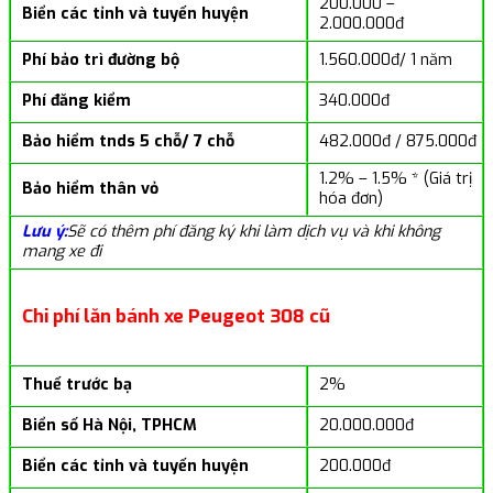
200.000 –
Biển các tỉnh và tuyến huyện
2.000.000đ
Phí bảo trì đường bộ
1.560.000đ/ 1 năm
Phí đăng kiểm
340.000đ
Bảo hiểm tnds 5 chỗ/ 7 chỗ
482.000đ / 875.000đ
1.2% – 1.5% * (Giá trị
Bảo hiểm thân vỏ
hóa đơn)
Lưu ý:
Sẽ có thêm phí đăng ký khi làm dịch vụ và khi không
mang xe đi
Chi phí lăn bánh xe Peugeot 308 cũ
Thuế trước bạ
2%
Biển số Hà Nội, TPHCM
20.000.000đ
Biển các tỉnh và tuyến huyện
200.000đ