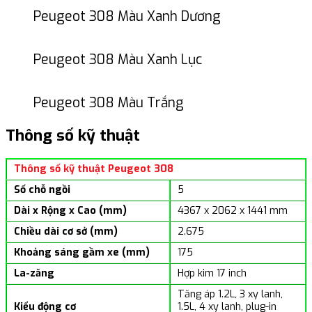
Peugeot 308 Màu Xanh Dương
Peugeot 308 Màu Xanh Lục
Peugeot 308 Màu Trắng
Thông số kỹ thuật
Thông số kỹ thuật Peugeot 308
Số chỗ ngồi
5
Dài x Rộng x Cao (mm)
4367 x 2062 x 1441 mm
Chiều dài cơ sở (mm)
2.675
Khoảng sáng gầm xe (mm)
175
La-zăng
Hợp kim 17 inch
Tăng áp 1.2L, 3 xy lanh,
Kiểu động cơ
1.5L, 4 xy lanh, plug-in