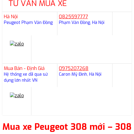
TƯ VẤN MUA XE
Hà Nội
0825597777
Peugeot Phạm Văn Đồng
Phạm Văn Đồng, Hà Nội
Mua Bán - Định Giá
0975207268
Hệ thống xe đã qua sử
Caron Mỹ Đình, Hà Nội
dụng lớn nhất VN
Mua xe Peugeot 308 mới – 308