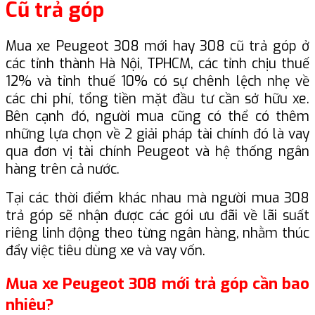
Cũ trả góp
Mua xe Peugeot 308 mới hay 308 cũ trả góp ở
các tỉnh thành Hà Nội, TPHCM, các tỉnh chịu thuế
12% và tỉnh thuế 10% có sự chênh lệch nhẹ về
các chi phí, tổng tiền mặt đầu tư cần sở hữu xe.
Bên cạnh đó, người mua cũng có thể có thêm
những lựa chọn về 2 giải pháp tài chính đó là vay
qua đơn vị tài chính Peugeot và hệ thống ngân
hàng trên cả nước.
Tại các thời điểm khác nhau mà người mua 308
trả góp sẽ nhận được các gói ưu đãi về lãi suất
riêng linh động theo từng ngân hàng, nhằm thúc
đẩy việc tiêu dùng xe và vay vốn.
Mua xe Peugeot 308 mới trả góp cần bao
nhiêu?