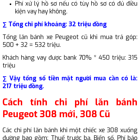
Phí xử lý hồ sơ nếu có tùy hồ sơ có đủ điều
kiện vay hay không.
∑ Tổng chi phí khoảng: 32 triệu đồng
Tổng lăn bánh xe Peugeot cũ khi mua trả góp:
500 + 32 = 532 triệu.
Khách hàng vay được bank 70% * 450 triệu: 315
triệu
∑ Vậy tổng số tiền mặt người mua cần có là:
217 triệu đồng.
Cách tính chi phí lăn bánh
Peugeot 308 mới, 308 Cũ
Các chi phí lăn bánh khi một chiếc xe 308 xuống
đường bao gồm: Thuế trước bạ, Biển số, Phí bảo