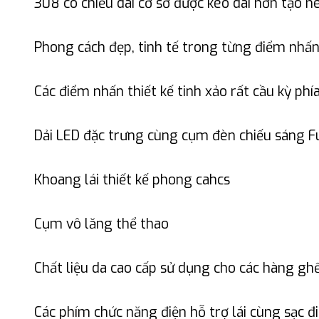
308 có chiều dài cơ sở được kéo dài hơn tạo né
Phong cách đẹp, tinh tế trong từng điểm nhấ
Các điểm nhấn thiết kế tinh xảo rất cầu kỳ ph
Dải LED đặc trưng cùng cụm đèn chiếu sáng F
Khoang lái thiết kế phong cahcs
Cụm vô lăng thể thao
Chất liệu da cao cấp sử dụng cho các hàng gh
Các phím chức năng điện hỗ trợ lái cùng sạc đ