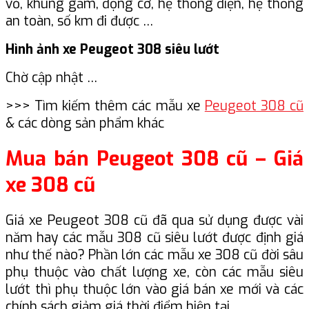
vỏ, khung gầm, động cơ, hệ thống điện, hệ thống
an toàn, số km đi được …
Hình ảnh xe Peugeot 308 siêu lướt
Chờ cập nhật …
>>> Tìm kiếm thêm các mẫu xe
Peugeot 308 cũ
& các dòng sản phẩm khác
Mua bán Peugeot 308 cũ – Giá
xe 308 cũ
Giá xe Peugeot 308 cũ đã qua sử dụng được vài
năm hay các mẫu 308 cũ siêu lướt được định giá
như thế nào? Phần lớn các mẫu xe 308 cũ đời sâu
phụ thuộc vào chất lượng xe, còn các mẫu siêu
lướt thì phụ thuộc lớn vào giá bán xe mới và các
chính sách giảm giá thời điểm hiện tại.