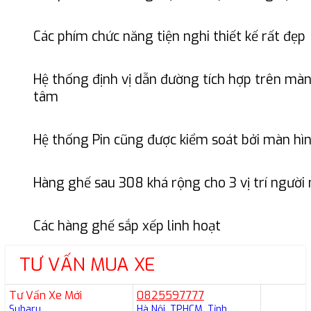
Các phím chức năng tiện nghi thiết kế rất đẹp
Hệ thống định vị dẫn đường tích hợp trên mà
tâm
Hệ thống Pin cũng được kiểm soát bởi màn hì
Hàng ghế sau 308 khá rộng cho 3 vị trí người 
Các hàng ghế sắp xếp linh hoạt
TƯ VẤN MUA XE
Tư Vấn Xe Mới
0825597777
Subaru
Hà Nội, TPHCM, Tỉnh