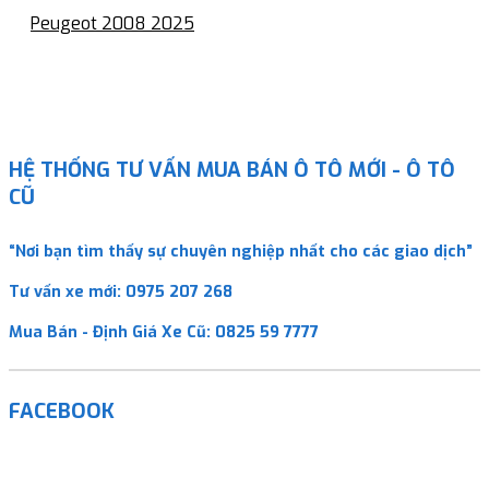
Peugeot 2008 2025
HỆ THỐNG TƯ VẤN MUA BÁN Ô TÔ MỚI - Ô TÔ
CŨ
“Nơi bạn tìm thấy sự chuyên nghiệp nhất cho các giao dịch”
Tư vấn xe mới:
0975 207 268
Mua Bán - Định Giá Xe Cũ:
0825 59 7777
FACEBOOK