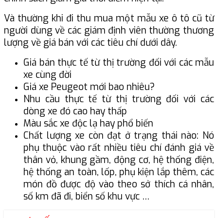
Và thường khi đi thu mua một mẫu xe ô tô cũ từ
người dùng về các giám định viên thường thương
lượng về giá bán với các tiêu chí dưới dây.
Giá bán thực tế từ thị trường đối với các mẫu
xe cùng đời
Giá xe Peugeot mới bao nhiêu?
Nhu cầu thực tế từ thị trường đối với các
dòng xe đó cao hay thấp
Màu sắc xe độc lạ hay phổ biến
Chất lượng xe còn đạt ở trạng thái nào: Nó
phụ thuộc vào rất nhiều tiêu chí đánh giá về
thân vỏ, khung gầm, động cơ, hệ thống điện,
hệ thống an toàn, lốp, phụ kiện lắp thêm, các
món đồ được độ vào theo sở thích cá nhân,
số km đã đi, biển số khu vực …