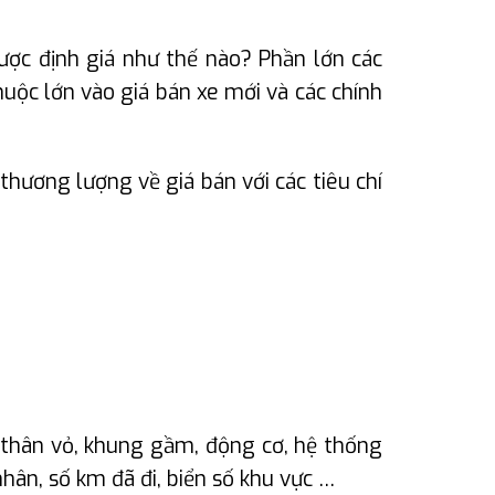
ợc định giá như thế nào? Phần lớn các
uộc lớn vào giá bán xe mới và các chính
hương lượng về giá bán với các tiêu chí
ề thân vỏ, khung gầm, động cơ, hệ thống
hân, số km đã đi, biển số khu vực …