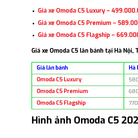
Giá xe Omoda C5 Luxury – 499.000
Giá xe Omoda C5 Premium – 589.0
Giá xe Omoda C5 Flagship – 669.00
Giá xe Omoda C5 lăn bánh tại Hà Nội,
Giá lăn bánh
Hà 
Omoda C5 Luxury
58
Omoda C5 Premium
68
Omoda C5 Flagship
770
Hình ảnh Omoda C5 20