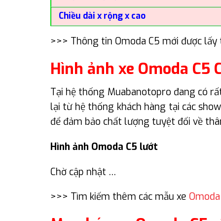
Chiều dài x rộng x cao
>>> Thông tin Omoda C5 mới được lấy 
Hình ảnh xe Omoda C5 
Tại hệ thống Muabanotopro đang có rất
lại từ hệ thống khách hàng tại các sh
để đảm bảo chất lượng tuyệt đối về thâ
Hình ảnh Omoda C5 lướt
Chờ cập nhật …
>>> Tìm kiếm thêm các mẫu xe
Omoda 