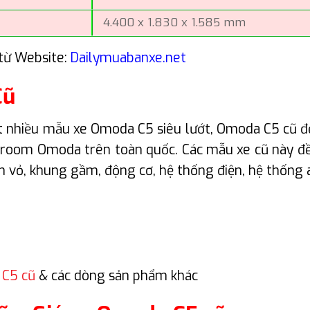
4.400 x 1.830 x 1.585 mm
từ Website:
Dailymuabanxe.net
Cũ
 nhiều mẫu xe Omoda C5 siêu lướt, Omoda C5 cũ đ
owroom Omoda trên toàn quốc. Các mẫu xe cũ này đều
n vỏ, khung gầm, động cơ, hệ thống điện, hệ thống 
C5 cũ
& các dòng sản phẩm khác