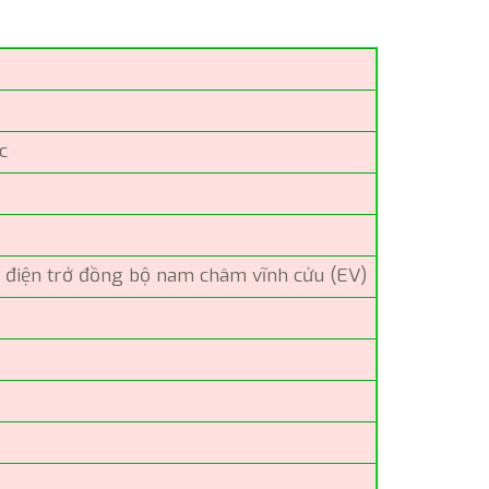
c
 điện trở đồng bộ nam châm vĩnh cửu (EV)