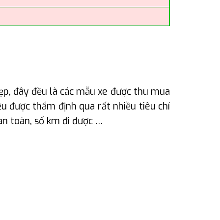
ẹp, đây đều là các mẫu xe được thu mua
 được thẩm định qua rất nhiều tiêu chí
an toàn, số km đi được …