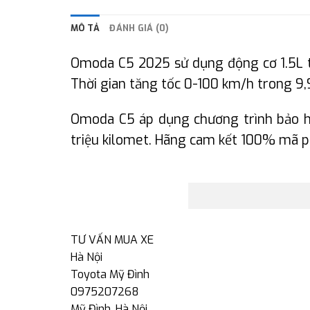
MÔ TẢ
ĐÁNH GIÁ (0)
Omoda C5 2025 sử dụng động cơ 1.5L 
Thời gian tăng tốc 0-100 km/h trong 9,9 
Omoda C5 áp dụng chương trình bảo hà
triệu kilomet. Hãng cam kết 100% mã ph
TƯ VẤN MUA XE
Hà Nội
Toyota Mỹ Đình
0975207268
Mỹ Đình, Hà Nội