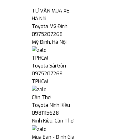
TƯ VẤN MUA XE
Hà Nội
Toyota Mỹ Đình
0975207268
Mỹ Đình, Hà Nội
TPHCM
Toyota Sài Gòn
0975207268
TPHCM
Cần Thơ
Toyota Ninh Kiều
0981115628
Ninh Kiều, Cần Thơ
Mua Bán - Định Giá