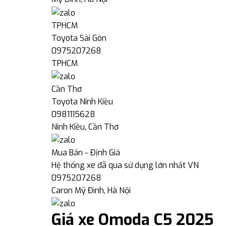
TPHCM
Toyota Sài Gòn
0975207268
TPHCM
Cần Thơ
Toyota Ninh Kiều
0981115628
Ninh Kiều, Cần Thơ
Mua Bán - Định Giá
Hệ thống xe đã qua sử dụng lớn nhất VN
0975207268
Caron Mỹ Đình, Hà Nội
Giá xe Omoda C5 2025