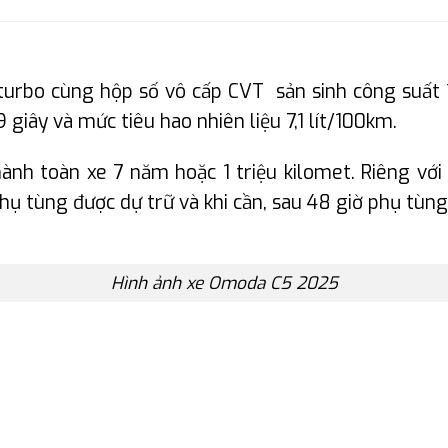
turbo cùng hộp số vô cấp CVT sản sinh công suất
giây và mức tiêu hao nhiên liệu 7,1 lít/100km.
nh toàn xe 7 năm hoặc 1 triệu kilomet. Riêng với
ụ tùng được dự trữ và khi cần, sau 48 giờ phụ tùng
Hình ảnh xe Omoda C5 2025