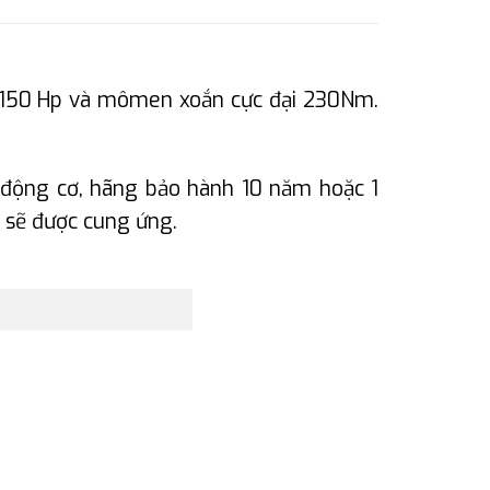
 150 Hp và mômen xoắn cực đại 230Nm.
 động cơ, hãng bảo hành 10 năm hoặc 1
 sẽ được cung ứng.