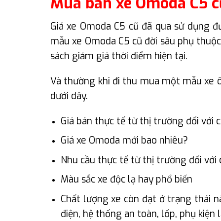
Mua bán xe Omoda C5 cũ
Giá xe Omoda C5 cũ đã qua sử dụng đư
mẫu xe Omoda C5 cũ đời sâu phụ thuộc v
sách giảm giá thời điểm hiện tại.
Và thường khi đi thu mua một mẫu xe ô 
dưới dây.
Giá bán thực tế từ thị trường đối với
Giá xe Omoda mới bao nhiêu?
Nhu cầu thực tế từ thị trường đối với
Màu sắc xe độc lạ hay phổ biến
Chất lượng xe còn đạt ở trạng thái n
điện, hệ thống an toàn, lốp, phụ kiện