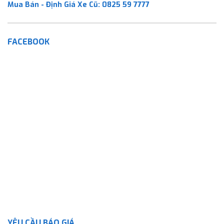
Mua Bán - Định Giá Xe Cũ:
0825 59 7777
FACEBOOK
YÊU CẦU BÁO GIÁ