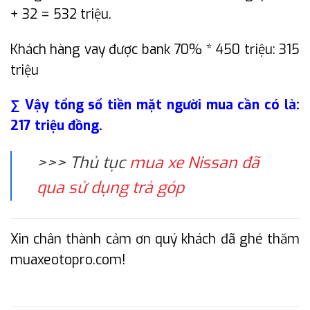
+ 32 = 532 triệu.
Khách hàng vay được bank 70% * 450 triệu: 315
triệu
∑ Vậy tổng số tiền mặt người mua cần có là:
217 triệu đồng.
>>> Thủ tục
mua xe Nissan đã
qua sử dụng trả góp
Xin chân thành cảm ơn quý khách đã ghé thăm
muaxeotopro.com!