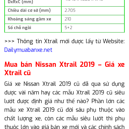
DxRxC (mm)
Chiều dài cơ sở (mm)
2.705
Khoảng sáng gầm xe
210
Số chỗ ngồi
5+2
>>> Thông tin Xtrail mới được lấy từ Website:
Dailymuabanxe.net
Mua bán Nissan Xtrail 2019 – Giá xe
Xtrail cũ
Giá xe Nissan Xtrail 2019 cũ đã qua sử dụng
được vài năm hay các mẫu Xtrail 2019 cũ siêu
lướt được định giá như thế nào? Phần lớn các
mẫu xe Xtrail 2019 cũ đời sâu phụ thuộc vào
chất lượng xe, còn các mẫu siêu lướt thì phụ
thuộc lớn vào giá bán xe mới và các chính sách