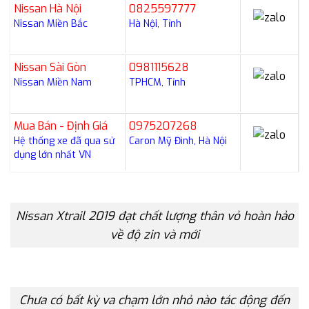
Nissan Hà Nội
0825597777
Nissan Miền Bắc
Hà Nội, Tỉnh
Nissan Sài Gòn
0981115628
Nissan Miền Nam
TPHCM, Tỉnh
Mua Bán - Định Giá
0975207268
Hệ thống xe đã qua sử
Caron Mỹ Đình, Hà Nội
dụng lớn nhất VN
Nissan Xtrail 2019 đạt chất lượng thân vỏ hoàn hảo
về độ zin và mới
Chưa có bất kỳ va chạm lớn nhỏ nào tác động đến