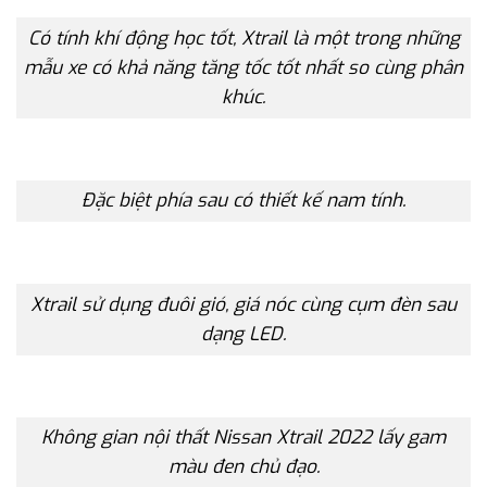
Có tính khí động học tốt, Xtrail là một trong những
mẫu xe có khả năng tăng tốc tốt nhất so cùng phân
khúc.
Đặc biệt phía sau có thiết kế nam tính.
Xtrail sử dụng đuôi gió, giá nóc cùng cụm đèn sau
dạng LED.
Không gian nội thất Nissan Xtrail 2022 lấy gam
màu đen chủ đạo.