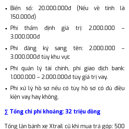
Biển số: 20.000.000đ (Nếu về tỉnh là
150.000đ)
Phí thẩm định giá trị: 2.000.000 –
3.000.000đ
Phí đăng ký sang tên: 2.000.000 –
3.000.000đ tùy khu vực
Phí quản lý tài chính, phí giao dịch bank:
1.000.000 – 2.000.000đ tùy giá trị vay.
Phí xử lý hồ sơ nếu có tùy hồ sơ có đủ điều
kiện vay hay không.
∑ Tổng chi phí khoảng: 32 triệu đồng
Tổng lăn bánh xe Xtrail cũ khi mua trả góp: 500