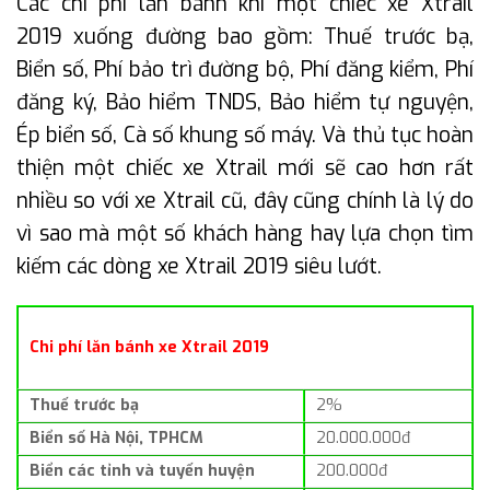
Các chi phí lăn bánh khi một chiếc xe Xtrail
2019 xuống đường bao gồm: Thuế trước bạ,
Biển số, Phí bảo trì đường bộ, Phí đăng kiểm, Phí
đăng ký, Bảo hiểm TNDS, Bảo hiểm tự nguyện,
Ép biển số, Cà số khung số máy. Và thủ tục hoàn
thiện một chiếc xe Xtrail mới sẽ cao hơn rất
nhiều so với xe Xtrail cũ, đây cũng chính là lý do
vì sao mà một số khách hàng hay lựa chọn tìm
kiếm các dòng xe Xtrail 2019 siêu lướt.
Chi phí lăn bánh xe Xtrail 2019
Thuế trước bạ
2%
Biển số Hà Nội, TPHCM
20.000.000đ
Biển các tỉnh và tuyến huyện
200.000đ