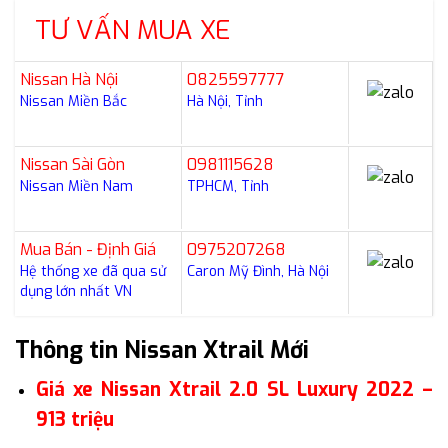
TƯ VẤN MUA XE
Nissan Hà Nội
0825597777
Nissan Miền Bắc
Hà Nội, Tỉnh
Nissan Sài Gòn
0981115628
Nissan Miền Nam
TPHCM, Tỉnh
Mua Bán - Định Giá
0975207268
Hệ thống xe đã qua sử
Caron Mỹ Đình, Hà Nội
dụng lớn nhất VN
Thông tin Nissan Xtrail Mới
Giá xe Nissan Xtrail 2.0 SL Luxury 2022 –
913 triệu