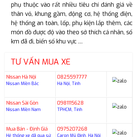
phụ thuộc vào rất nhiều tiêu chí đánh giá về
thân vỏ, khung gầm, động cơ, hệ thống điện,
hệ thống an toàn, lốp, phụ kiện lắp thêm, các
món đồ được độ vào theo sở thích cá nhân, số
km đã đi, biển số khu vực …
TƯ VẤN MUA XE
Nissan Hà Nội
0825597777
Nissan Miền Bắc
Hà Nội, Tỉnh
Nissan Sài Gòn
0981115628
Nissan Miền Nam
TPHCM, Tỉnh
Mua Bán - Định Giá
0975207268
Hệ thống xe đã qua sử
Caron Mỹ Đình, Hà Nội