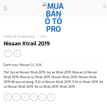
Skip
to
content
CHỌN XE PHÂN KHÚC
/
SUV
Nissan Xtrail 2019
Danh mục:
Nissan Cũ
,
SUV
Thẻ:
Giá xe Nissan Xtrail 2019
,
Giá xe Xtrail 2019
,
Mua xe cũ Nissan
Xtrail 2019
,
Mua xe cũ Xtrail 2019
,
Nissan Xtrail 2019
,
Nissan Xtrail
2019 đã qua sử dụng
,
Ô tô cũ Nissan Xtrail 2019
,
Ô tô cũ Xtrail 2019
,
Xe
cũ Nissan Xtrail 2019
,
Xe cũ Xtrail 2019
,
Xtrail 2019