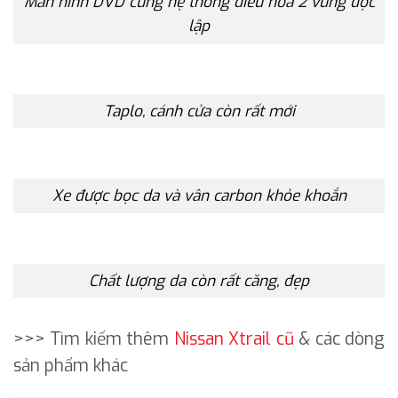
Màn hình DVD cùng hệ thống điều hòa 2 vùng độc
lập
Taplo, cánh cửa còn rất mới
Xe được bọc da và vân carbon khỏe khoắn
Chất lượng da còn rất căng, đẹp
>>> Tìm kiếm thêm
Nissan Xtrail cũ
& các dòng
sản phẩm khác