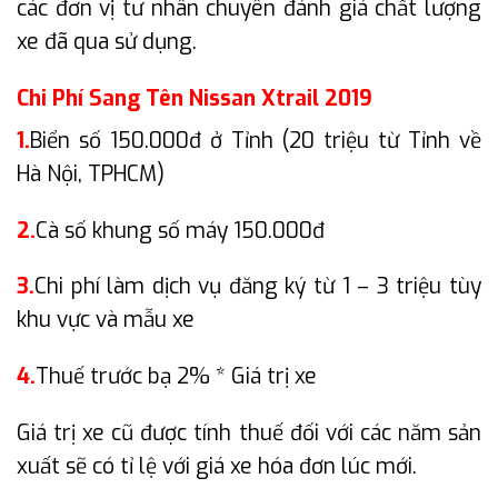
các đơn vị tư nhân chuyên đánh giá chất lượng
xe đã qua sử dụng.
Chi Phí Sang Tên Nissan Xtrail 2019
1.
Biển số 150.000đ ở Tỉnh (20 triệu từ Tỉnh về
Hà Nội, TPHCM)
2.
Cà số khung số máy 150.000đ
3.
Chi phí làm dịch vụ đăng ký từ 1 – 3 triệu tùy
khu vực và mẫu xe
4.
Thuế trước bạ 2% * Giá trị xe
Giá trị xe cũ được tính thuế đối với các năm sản
xuất sẽ có tỉ lệ với giá xe hóa đơn lúc mới.