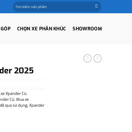
Tìm
kiếm:
 GÓP
CHỌN XE PHÂN KHÚC
SHOWROOM
nder 2025
 xe Xpander Cũ
,
ander Cũ
,
Mua xe
đã qua sử dụng
,
Xpander