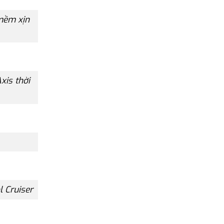
mềm xịn
xis thời
 Cruiser