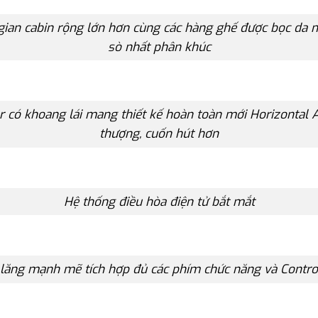
gian cabin rộng lớn hơn cùng các hàng ghế được bọc da 
sò nhất phân khúc
 có khoang lái mang thiết kế hoàn toàn mới Horizontal A
thượng, cuốn hút hơn
Hệ thống điều hòa điện tử bắt mắt
lăng mạnh mẽ tích hợp đủ các phím chức năng và Control