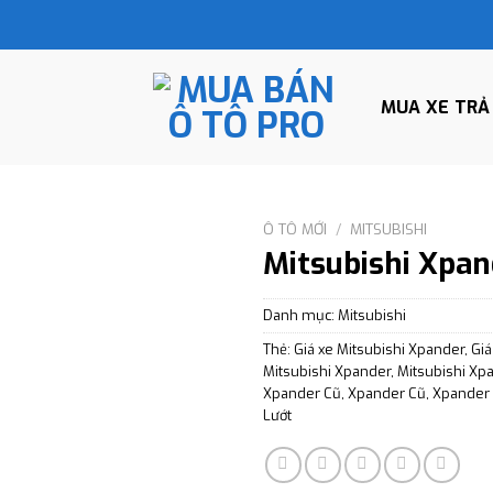
MUA XE TRẢ
Ô TÔ MỚI
/
MITSUBISHI
Mitsubishi Xpa
Danh mục:
Mitsubishi
Thẻ:
Giá xe Mitsubishi Xpander
,
Giá
Mitsubishi Xpander
,
Mitsubishi Xp
Xpander Cũ
,
Xpander Cũ
,
Xpander 
Lướt