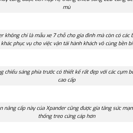
mù
r không chỉ là mẫu xe 7 chỗ cho gia đình mà còn có các b
khác phục vụ cho việc vận tải hành khách vô cùng bền bỉ
g chiếu sáng phía trước có thiết kế rất đẹp với các cụm 
cao cấp
n nâng cấp này của Xpander cũng được gia tăng sức mạ
thống treo cứng cáp hơn