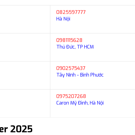
0825597777
Hà Nội
0981115628
Thủ Đức, TP HCM
0902575437
Tây Ninh - Bình Phước
0975207268
Caron Mỹ Đình, Hà Nội
der 2025