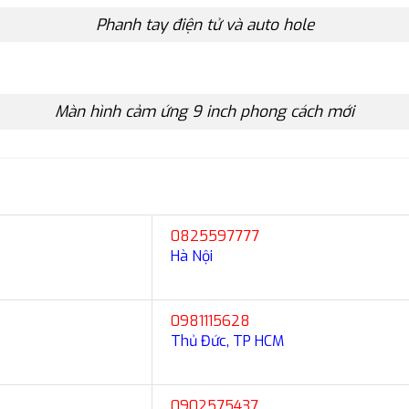
Phanh tay điện tử và auto hole
Màn hình cảm ứng 9 inch phong cách mới
0825597777
Hà Nội
0981115628
Thủ Đức, TP HCM
0902575437