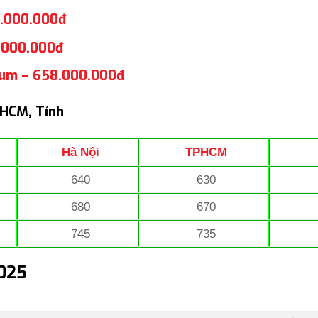
5.000.000đ
8.000.000đ
ium – 658.000.000đ
PHCM, Tỉnh
Hà Nội
TPHCM
640
630
680
670
745
735
2025