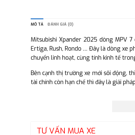
MÔ TẢ
ĐÁNH GIÁ (0)
Mitsubishi Xpander 2025 dòng MPV 7 ch
Ertiga, Rush, Rondo … Đây là dòng xe ph
chuyển linh hoạt, cùng tính kinh tế tron
Bên cạnh thị trường xe mới sôi động, t
tài chính còn hạn chế thì đây là giải p
TƯ VẤN MUA XE