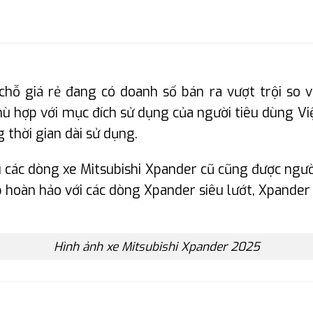
ỗ giá rẻ đang có doanh số bán ra vượt trội so v
ù hợp với mục đích sử dụng của người tiêu dùng Việt,
g thời gian dài sử dụng.
hì các dòng xe Mitsubishi Xpander cũ cũng được ngườ
háp hoàn hảo với các dòng Xpander siêu lướt, Xpander
Hình ảnh xe Mitsubishi Xpander 2025