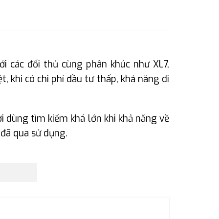
ới các đối thủ cùng phân khúc như XL7,
 khi có chi phí đầu tư thấp, khả năng di
i dùng tìm kiếm khá lớn khi khả năng về
 đã qua sử dụng.