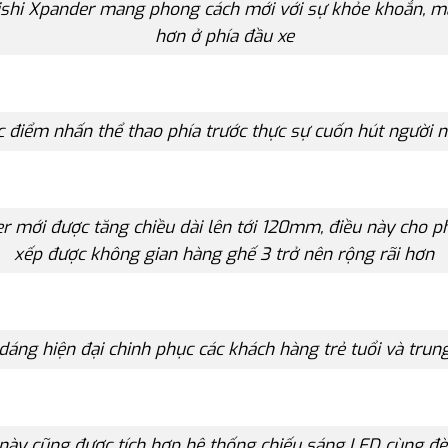
ishi Xpander mang phong cách mới với sự khỏe khoắn, 
hơn ở phía đầu xe
c điểm nhấn thể thao phía trước thực sự cuốn hút người n
r mới được tăng chiều dài lên tới 120mm, điều này cho p
xếp được không gian hàng ghế 3 trở nên rộng rãi hơn
dáng hiện đại chinh phục các khách hàng trẻ tuổi và trun
này cũng được tích hợp hệ thống chiếu sáng LED cùng đ