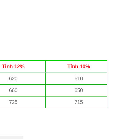
Tỉnh 12%
Tỉnh 10%
620
610
660
650
725
715