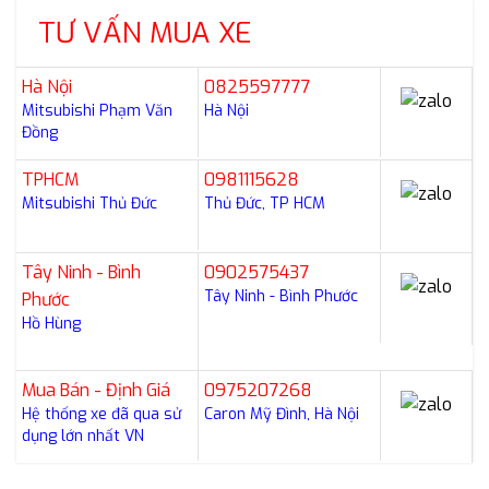
TƯ VẤN MUA XE
Hà Nội
0825597777
Mitsubishi Phạm Văn
Hà Nội
Đồng
TPHCM
0981115628
Mitsubishi Thủ Đức
Thủ Đức, TP HCM
Tây Ninh - Bình
0902575437
Tây Ninh - Bình Phước
Phước
Hồ Hùng
Mua Bán - Định Giá
0975207268
Hệ thống xe đã qua sử
Caron Mỹ Đình, Hà Nội
dụng lớn nhất VN