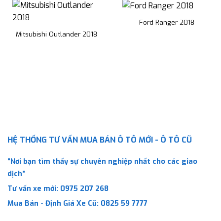
Ford Ranger 2018
Mitsubishi Outlander 2018
HỆ THỐNG TƯ VẤN MUA BÁN Ô TÔ MỚI - Ô TÔ CŨ
“Nơi bạn tìm thấy sự chuyên nghiệp nhất cho các giao
dịch”
Tư vấn xe mới:
0975 207 268
Mua Bán - Định Giá Xe Cũ:
0825 59 7777