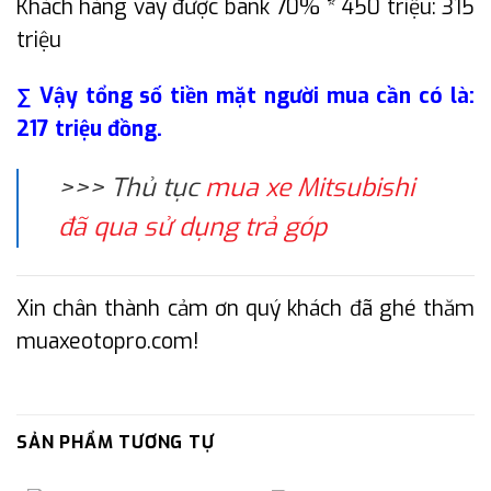
Khách hàng vay được bank 70% * 450 triệu: 315
triệu
∑ Vậy tổng số tiền mặt người mua cần có là:
217 triệu đồng.
>>> Thủ tục
mua xe Mitsubishi
đã qua sử dụng trả góp
Xin chân thành cảm ơn quý khách đã ghé thăm
muaxeotopro.com!
SẢN PHẨM TƯƠNG TỰ