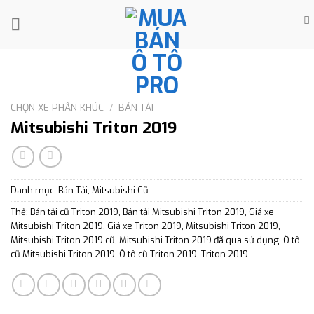
Skip
to
content
CHỌN XE PHÂN KHÚC
/
BÁN TẢI
Mitsubishi Triton 2019
Danh mục:
Bán Tải
,
Mitsubishi Cũ
Thẻ:
Bán tải cũ Triton 2019
,
Bán tải Mitsubishi Triton 2019
,
Giá xe
Mitsubishi Triton 2019
,
Giá xe Triton 2019
,
Mitsubishi Triton 2019
,
Mitsubishi Triton 2019 cũ
,
Mitsubishi Triton 2019 đã qua sử dụng
,
Ô tô
cũ Mitsubishi Triton 2019
,
Ô tô cũ Triton 2019
,
Triton 2019