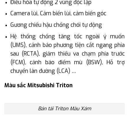
Điều hòa tự động 2 vùng độc lập
Camera lùi, Cảm biến lùi, cảm biến góc
Gương chiếu hậu chống chói tự động
Hệ thống chống tăng tốc ngoài ý muốn
(UMS), cảnh báo phương tiện cắt ngang phía
sau (RCTA), giảm thiểu va chạm phía trước
(FCM), cảnh báo điểm mù (BSW), Hỗ trợ
chuyển làn đường (LCA) …
Màu sắc Mitsubishi Triton
Bán tải Triton Màu Xám