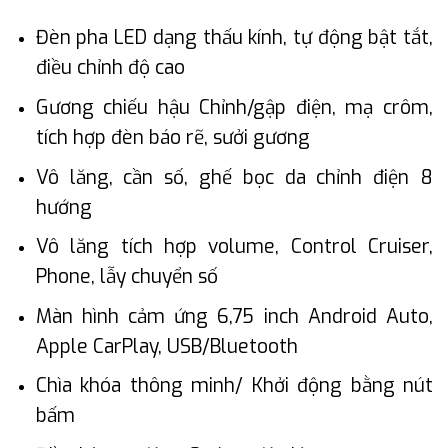
Đèn pha LED dạng thấu kính, tự động bật tắt,
điều chỉnh độ cao
Gương chiếu hậu Chỉnh/gập điện, mạ crôm,
tích hợp đèn báo rẽ, sưởi gương
Vô lăng, cần số, ghế bọc da chỉnh điện 8
hướng
Vô lăng tích hợp volume, Control Cruiser,
Phone, lẫy chuyển số
Màn hình cảm ứng 6,75 inch Android Auto,
Apple CarPlay, USB/Bluetooth
Chìa khóa thông minh/ Khởi động bằng nút
bấm