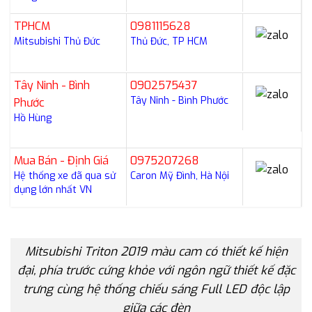
TPHCM
0981115628
Mitsubishi Thủ Đức
Thủ Đức, TP HCM
Tây Ninh - Bình
0902575437
Tây Ninh - Bình Phước
Phước
Hồ Hùng
Mua Bán - Định Giá
0975207268
Hệ thống xe đã qua sử
Caron Mỹ Đình, Hà Nội
dụng lớn nhất VN
Mitsubishi Triton 2019 màu cam có thiết kế hiện
đại, phía trước cứng khỏe với ngôn ngữ thiết kế đặc
trưng cùng hệ thống chiếu sáng Full LED độc lập
giữa các đèn