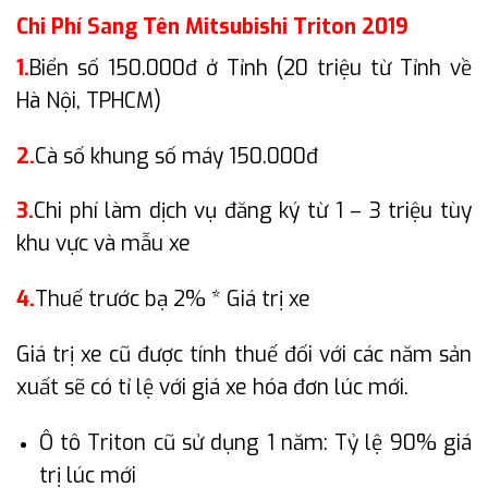
Chi Phí Sang Tên Mitsubishi Triton 2019
1.
Biển số 150.000đ ở Tỉnh (20 triệu từ Tỉnh về
Hà Nội, TPHCM)
2.
Cà số khung số máy 150.000đ
3.
Chi phí làm dịch vụ đăng ký từ 1 – 3 triệu tùy
khu vực và mẫu xe
4.
Thuế trước bạ 2% * Giá trị xe
Giá trị xe cũ được tính thuế đối với các năm sản
xuất sẽ có tỉ lệ với giá xe hóa đơn lúc mới.
Ô tô Triton cũ sử dụng 1 năm: Tỷ lệ 90% giá
trị lúc mới