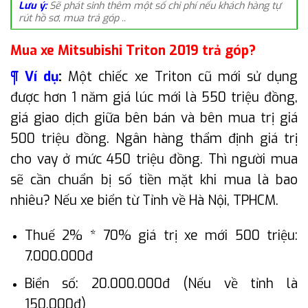
Lưu ý:
Sẽ phát sinh thêm một số chi phí nếu khách hàng tự
rút hồ sơ, mua trả góp ..
Mua xe Mitsubishi Triton 2019 trả góp?
¶ Ví dụ
:
Một chiếc xe Triton cũ mới sử dụng
được hơn 1 năm giá lúc mới là 550 triệu đồng,
giá giao dịch giữa bên bán và bên mua trị giá
500 triệu đồng. Ngân hàng thẩm định giá trị
cho vay ở mức 450 triệu đồng. Thì người mua
sẽ cần chuẩn bị số tiền mặt khi mua là bao
nhiêu? Nếu xe biển từ Tỉnh về Hà Nội, TPHCM.
Thuế 2% * 70% giá trị xe mới 500 triệu:
7.000.000đ
Biển số: 20.000.000đ (Nếu về tỉnh là
150.000đ)