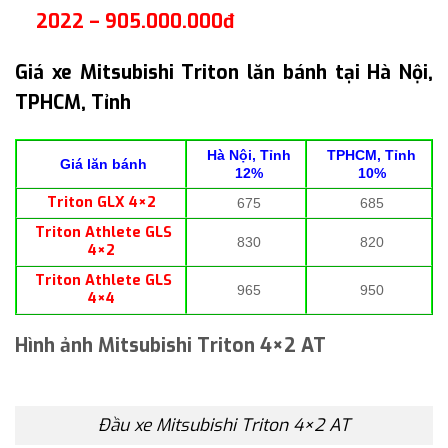
2022 – 905.000.000đ
Giá xe Mitsubishi Triton lăn bánh tại Hà Nội,
TPHCM, Tỉnh
Hà Nội, Tỉnh
TPHCM, Tỉnh
Giá lăn bánh
12%
10%
Triton GLX 4×2
675
685
Triton Athlete GLS
830
820
4×2
Triton Athlete GLS
965
950
4×4
Hình ảnh Mitsubishi Triton 4×2 AT
Đầu xe Mitsubishi Triton 4×2 AT