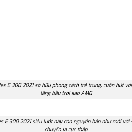
es E 300 2021 sở hữu phong cách trẻ trung, cuốn hút với
lăng bầu trời sao AMG
s E 300 2021 siêu lướt này còn nguyên bản như mới với 
chuyển là cực thấp