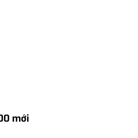
00 mới