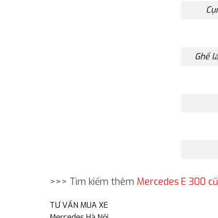
Cụm
Ghế lá
>>> Tìm kiếm thêm
Mercedes E 300 cũ
TƯ VẤN MUA XE
Mercedes Hà Nội