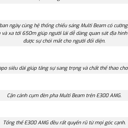
ban ngày cùng hệ thống chiếu sáng Multi Beam có cường
 và xa tới 650m giúp người lái dễ dàng quan sát địa hình
được sự chói mắt cho người đối diện.
po siêu dài giúp tăng sự sang trọng và chất thể thao ch
Cận cảnh cụm đèn pha Multi Beam trên E300 AMG.
Tổng thể E300 AMG đều rất quyến rũ từ mọi góc cạnh.