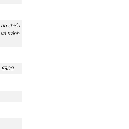
 độ chiếu
 và tránh
o E300.