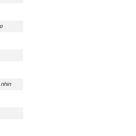
o
 nhìn