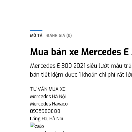
MÔ TẢ
ĐÁNH GIÁ (0)
Mua bán xe Mercedes E 
Mercedes E 300 2021 siêu lướt màu trắ
bán tiết kiệm được 1 khoản chi phí rất 
TƯ VẤN MUA XE
Mercedes Hà Nội
Mercedes Haxaco
0935980888
Láng Hạ, Hà Nội