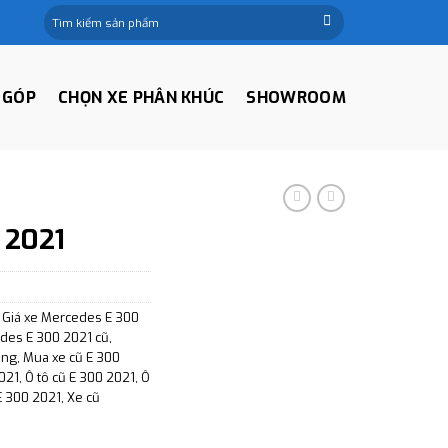
Tìm
kiếm:
 GÓP
CHỌN XE PHÂN KHÚC
SHOWROOM
G
 2021
,
Giá xe Mercedes E 300
des E 300 2021 cũ
,
ụng
,
Mua xe cũ E 300
021
,
Ô tô cũ E 300 2021
,
Ô
E 300 2021
,
Xe cũ