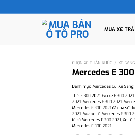
MUA XE TRẢ
CHỌN XE PHÂN KHÚC
/
XE SAN
Mercedes E 300
Danh mục:
Mercedes Cũ
,
Xe Sang
Thẻ:
E 300 2021
,
Giá xe E 300 2021
2021
,
Mercedes E 300 2021
,
Merce
Mercedes E 300 2021 đã qua sử d
2021
,
Mua xe cũ Mercedes E 300 2
tô cũ Mercedes E 300 2021
,
Xe cũ 
Mercedes E 300 2021