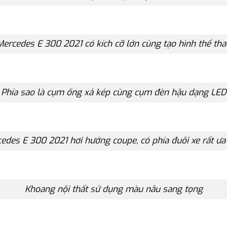
Mercedes E 300 2021 có kích cỡ lớn cùng tạo hình thể tha
Phía sao là cụm ống xả kép cùng cụm đèn hậu dạng LED
edes E 300 2021 hơi hướng coupe, có phía đuôi xe rất ưa
Khoang nội thất sử dụng màu nâu sang tọng