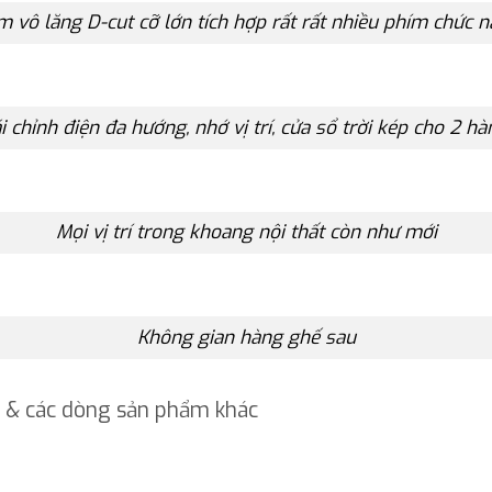
 vô lăng D-cut cỡ lớn tích hợp rất rất nhiều phím chức 
i chỉnh điện đa hướng, nhớ vị trí, cửa sổ trời kép cho 2 h
Mọi vị trí trong khoang nội thất còn như mới
Không gian hàng ghế sau
& các dòng sản phẩm khác