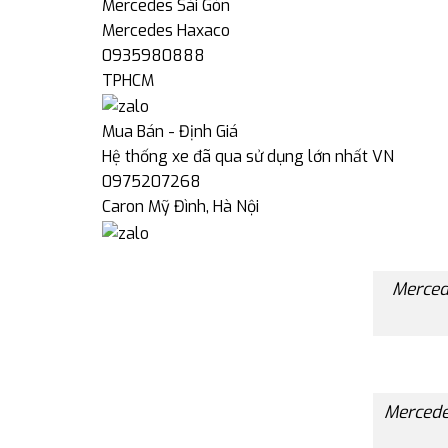
Mercedes Sài Gòn
Mercedes Haxaco
0935980888
TPHCM
Mua Bán - Định Giá
Hệ thống xe đã qua sử dụng lớn nhất VN
0975207268
Caron Mỹ Đình, Hà Nội
Merced
Mercede