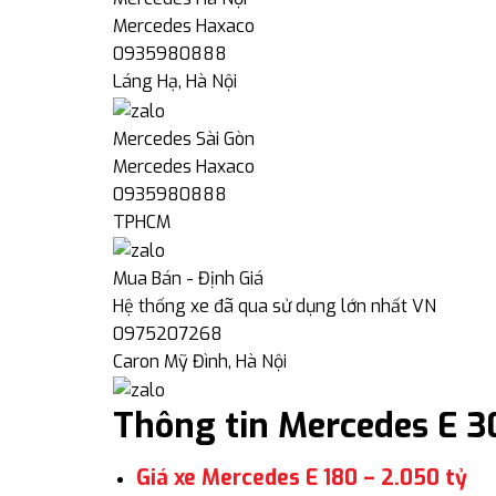
Mercedes Haxaco
0935980888
Láng Hạ, Hà Nội
Mercedes Sài Gòn
Mercedes Haxaco
0935980888
TPHCM
Mua Bán - Định Giá
Hệ thống xe đã qua sử dụng lớn nhất VN
0975207268
Caron Mỹ Đình, Hà Nội
Thông tin Mercedes E 3
Giá xe Mercedes E 180 – 2.050 tỷ