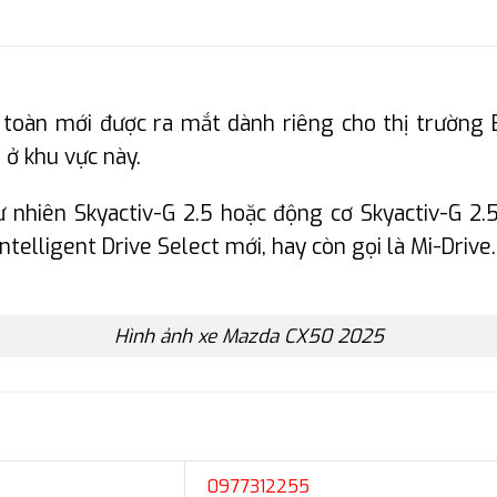
oàn mới được ra mắt dành riêng cho thị trường 
 ở khu vực này.
ự nhiên Skyactiv-G 2.5 hoặc động cơ Skyactiv-G 
telligent Drive Select mới, hay còn gọi là Mi-Drive.
Hình ảnh xe Mazda CX50 2025
0977312255