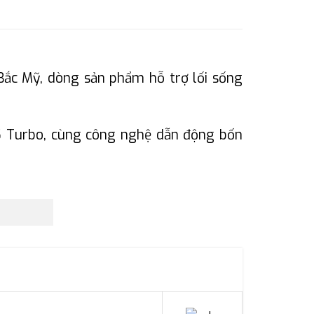
Bắc Mỹ, dòng sản phẩm hỗ trợ lối sống
2.5 Turbo, cùng công nghệ dẫn động bốn