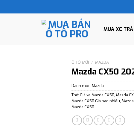
MUA XE TRẢ
Ô TÔ MỚI
/
MAZDA
Mazda CX50 20
Danh mục:
Mazda
Thẻ:
Giá xe Mazda CX50
,
Mazda C
Mazda CX50 Giá bao nhiêu
,
Mazda 
Mazda CX50