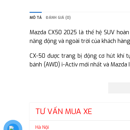
MÔ TẢ
ĐÁNH GIÁ (0)
Mazda CX50 2025 là thế hệ SUV hoàn t
năng động và ngoài trời của khách hàng
CX-50 được trang bị động cơ hút khí t
bánh (AWD) i-Activ mới nhất và Mazda In
TƯ VẤN MUA XE
Hà Nội