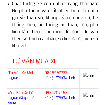
Chất lượng xe còn đạt ở trạng thái nào:
Nó phụ thuộc vào rất nhiều tiêu chí đánh
giá về thân vỏ, khung gầm, động cơ, hệ
thống điện, hệ thống an toàn, lốp, phụ
kiện lắp thêm, các món đồ được độ vào
theo sở thích cá nhân, số km đã đi, biển số
khu vực …
TƯ VẤN MUA XE
Tư Vấn Xe Mới
0825597777
Jaguar
Hà Nội, TPHCM, Tỉnh
Mua Bán Xe Cũ
0975207268
Jaguar đã qua sử
Hà Nội, TPHCM, Tỉnh
dụng