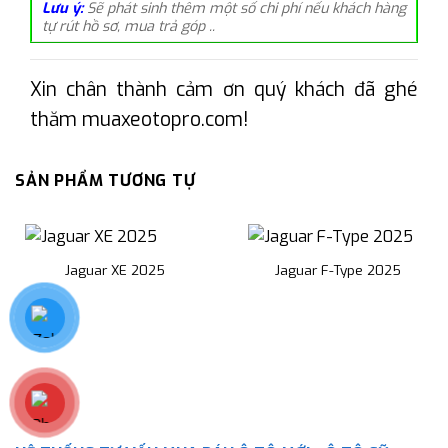
Lưu ý:
Sẽ phát sinh thêm một số chi phí nếu khách hàng
tự rút hồ sơ, mua trả góp ..
Xin chân thành cảm ơn quý khách đã ghé
thăm muaxeotopro.com!
SẢN PHẨM TƯƠNG TỰ
Jaguar XE 2025
Jaguar F-Type 2025