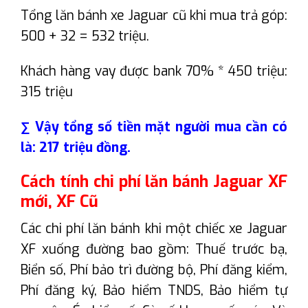
Tổng lăn bánh xe Jaguar cũ khi mua trả góp:
500 + 32 = 532 triệu.
Khách hàng vay được bank 70% * 450 triệu:
315 triệu
∑ Vậy tổng số tiền mặt người mua cần có
là: 217 triệu đồng.
Cách tính chi phí lăn bánh Jaguar XF
mới, XF Cũ
Các chi phí lăn bánh khi một chiếc xe Jaguar
XF xuống đường bao gồm: Thuế trước bạ,
Biển số, Phí bảo trì đường bộ, Phí đăng kiểm,
Phí đăng ký, Bảo hiểm TNDS, Bảo hiểm tự