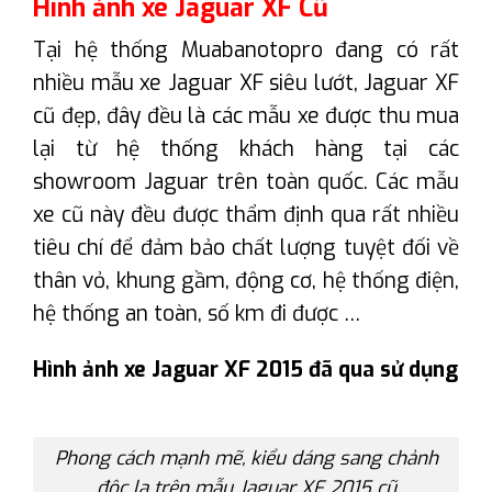
Hình ảnh xe Jaguar XF Cũ
Tại hệ thống Muabanotopro đang có rất
nhiều mẫu xe Jaguar XF siêu lướt, Jaguar XF
cũ đẹp, đây đều là các mẫu xe được thu mua
lại từ hệ thống khách hàng tại các
showroom Jaguar trên toàn quốc. Các mẫu
xe cũ này đều được thẩm định qua rất nhiều
tiêu chí để đảm bảo chất lượng tuyệt đối về
thân vỏ, khung gầm, động cơ, hệ thống điện,
hệ thống an toàn, số km đi được …
Hình ảnh xe Jaguar XF 2015 đã qua sử dụng
Phong cách mạnh mẽ, kiểu dáng sang chảnh
độc lạ trên mẫu Jaguar XF 2015 cũ