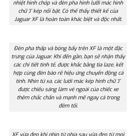
nhiệt hình chóp và đèn pha hình lưỡi mác hình
chữ ‘J’ kép nổi bật. Có thể thấy thiết kế của
Jaguar XF là hoàn toàn khác biệt và độc nhất.
Đèn pha thấp và bóng bẩy trên XF là một đặc
trưng của Jaguar. Khi đến gần, bạn sẽ nhận thấy
các chi tiết tinh tế, được khắc bằng tia laze, kết
hợp cùng đèn báo rẽ hiệu ứng chuyển động cá
tính. Nhìn từ xa, các lưới mác kép hình chữ ‘J’
được chiếu sáng làm vẻ ngoài của chiếc xe
thêm chắc chắn và mạnh mẽ ngay cả trong
đêm tối.
XF vừa đẹp khi nhìn từ phía sau vừa đẹp từ mọi