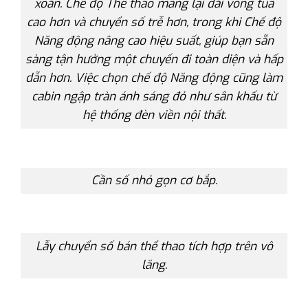
xoắn. Chế độ Thể thao mang lại dải vòng tua
cao hơn và chuyển số trễ hơn, trong khi Chế độ
Năng động nâng cao hiệu suất, giúp bạn sẵn
sàng tận hưởng một chuyến đi toàn diện và hấp
dẫn hơn. Việc chọn chế độ Năng động cũng làm
cabin ngập tràn ánh sáng đỏ như sân khấu từ
hệ thống đèn viền nội thất.
Cần số nhỏ gọn cơ bắp.
Lẫy chuyển số bán thể thao tích hợp trên vô
lăng.