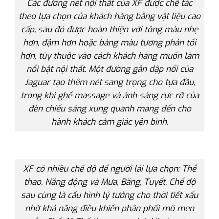
Các đường nét nội thất của XF được chế tác
theo lựa chọn của khách hàng bằng vật liệu cao
cấp, sau đó được hoàn thiện với tông màu nhẹ
hơn, đậm hơn hoặc bảng màu tương phản tối
hơn, tùy thuộc vào cách khách hàng muốn làm
nổi bật nội thất. Một đường gân dập nổi của
Jaguar tạo thêm nét sang trọng cho tựa đầu,
trong khi ghế massage và ánh sáng rực rỡ của
đèn chiếu sáng xung quanh mang đến cho
hành khách cảm giác yên bình.
XF có nhiều chế độ để người lái lựa chọn: Thể
thao, Năng động và Mưa, Băng, Tuyết. Chế độ
sau cùng là cấu hình lý tưởng cho thời tiết xấu
nhờ khả năng điều khiển phân phối mô men