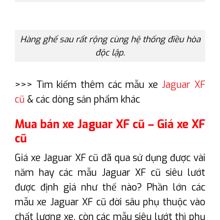
Hàng ghế sau rất rộng cùng hệ thống điều hòa
độc lập.
>>> Tìm kiếm thêm các mẫu xe
Jaguar XF
cũ
& các dòng sản phẩm khác
Mua bán xe Jaguar XF cũ – Giá xe XF
cũ
Giá xe Jaguar XF cũ đã qua sử dụng được vài
năm hay các mẫu Jaguar XF cũ siêu lướt
được định giá như thế nào? Phần lớn các
mẫu xe Jaguar XF cũ đời sâu phụ thuộc vào
chất lượng xe, còn các mẫu siêu lướt thì phụ