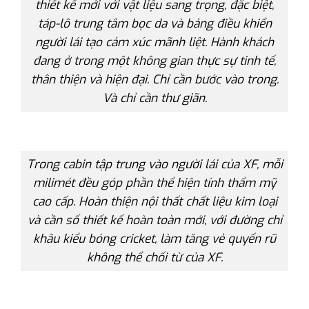
thiết kế mới với vật liệu sang trọng, đặc biệt,
táp-lô trung tâm bọc da và bảng điều khiển
người lái tạo cảm xúc mãnh liệt. Hành khách
đang ở trong một không gian thực sự tinh tế,
thân thiện và hiện đại. Chỉ cần bước vào trong.
Và chỉ cần thư giãn.
Trong cabin tập trung vào người lái của XF, mỗi
milimét đều góp phần thể hiện tính thẩm mỹ
cao cấp. Hoàn thiện nội thất chất liệu kim loại
và cần số thiết kế hoàn toàn mới, với đường chỉ
khâu kiểu bóng cricket, làm tăng vẻ quyến rũ
không thể chối từ của XF.