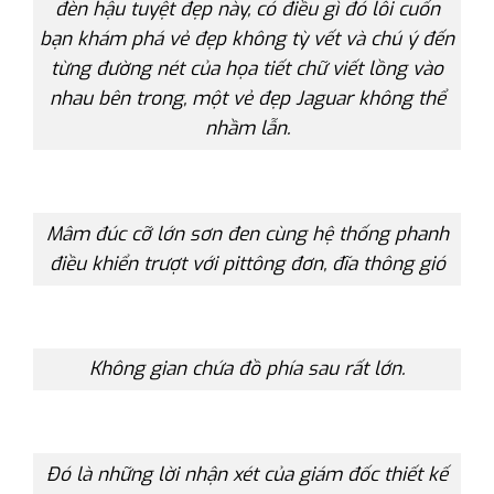
đèn hậu tuyệt đẹp này, có điều gì đó lôi cuốn
bạn khám phá vẻ đẹp không tỳ vết và chú ý đến
từng đường nét của họa tiết chữ viết lồng vào
nhau bên trong, một vẻ đẹp Jaguar không thể
nhầm lẫn.
Mâm đúc cỡ lớn sơn đen cùng hệ thống phanh
điều khiển trượt với pittông đơn, đĩa thông gió
Không gian chứa đồ phía sau rất lớn.
Đó là những lời nhận xét của giám đốc thiết kế