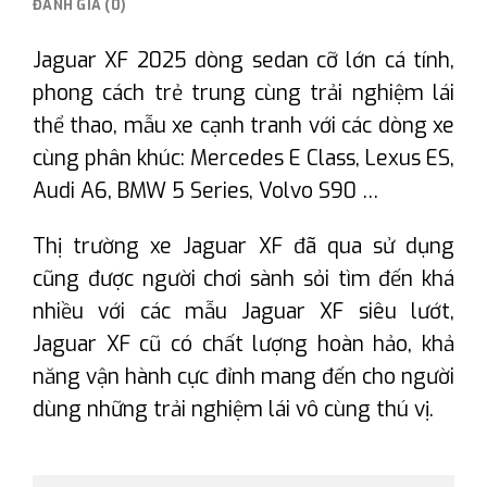
ĐÁNH GIÁ (0)
Jaguar XF 2025 dòng sedan cỡ lớn cá tính,
phong cách trẻ trung cùng trải nghiệm lái
thể thao, mẫu xe cạnh tranh với các dòng xe
cùng phân khúc: Mercedes E Class, Lexus ES,
Audi A6, BMW 5 Series, Volvo S90 …
Thị trường xe Jaguar XF đã qua sử dụng
cũng được người chơi sành sỏi tìm đến khá
nhiều với các mẫu Jaguar XF siêu lướt,
Jaguar XF cũ có chất lượng hoàn hảo, khả
năng vận hành cực đỉnh mang đến cho người
dùng những trải nghiệm lái vô cùng thú vị.