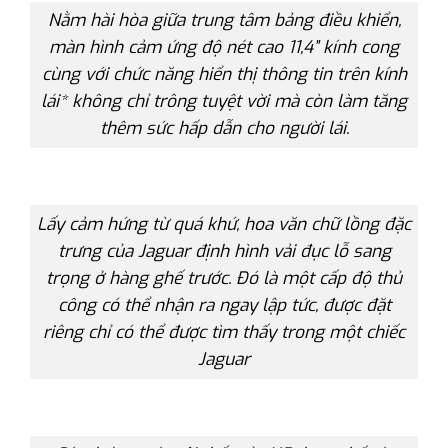
Nằm hài hòa giữa trung tâm bảng điều khiển,
màn hình cảm ứng độ nét cao 11,4” kính cong
cùng với chức năng hiển thị thông tin trên kính
lái* không chỉ trông tuyệt vời mà còn làm tăng
thêm sức hấp dẫn cho người lái.
Lấy cảm hứng từ quá khứ, hoa văn chữ lồng đặc
trưng của Jaguar định hình vải đục lỗ sang
trọng ở hàng ghế trước. Đó là một cấp độ thủ
công có thể nhận ra ngay lập tức, được đặt
riêng chỉ có thể được tìm thấy trong một chiếc
Jaguar