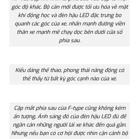
góc độ khác. Bộ cản mới được tối ưu hóa về mặt
khí động học và đèn hậu LED đặc trưng bo
quanh các góc của xe, nhấn mạnh đường viền
thân xe mạnh mẽ chạy dọc bên dưới cửa sổ
phía sau.
Kiểu dáng thể thao, phong thái năng động có
thể thấy từ bất kỳ góc cạnh nào của xe.
Cặp mắt phía sau của F-type cũng không kém
ấn tượng, Ánh sáng đỏ của đèn hậu LED đủ để
ngăn cản những người lái xe khác đến quá gần.
Nhưng nếu bạn có cơ hội được nhìn cận cảnh bộ