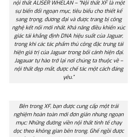
nội thất ALISER WHELAN – “Nội thất XF là một
sự biến đổi ngoạn mục, tiêu biểu cho thiết kế
sang trọng, đương đại và được trang bị công
nghệ kết nối mới nhất. Khả năng điều khiển xúc
giác tái khẳng định DNA hiệu suất của Jaguar,
trong khi các tác phẩm thủ công đặc trưng tái
hiện giá trị của Jaguar trong bối cảnh hiện đại.
Jagauar tự hào trở lại nơi chúng ta thuộc về –
nội thất đẹp mắt, được chế tác một cách đáng
yêu.”
Bên trong XF, bạn được cung cấp một trải
nghiệm hoàn toàn mới đơn giản nhưng ngoạn
mục: Những đường viền nội thất tinh tế chạy
dọc theo không gian bên trong. Ghế ngồi được