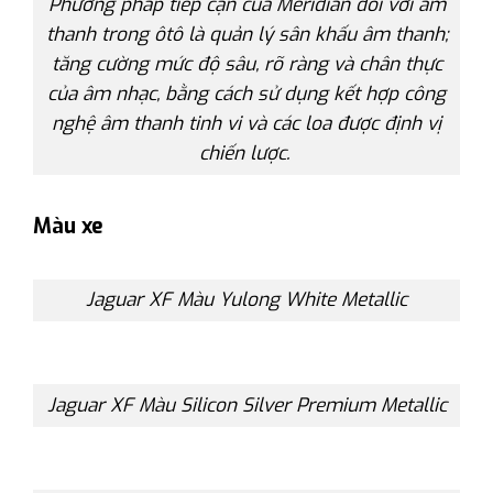
Phương pháp tiếp cận của Meridian đối với âm
thanh trong ôtô là quản lý sân khấu âm thanh;
tăng cường mức độ sâu, rõ ràng và chân thực
của âm nhạc, bằng cách sử dụng kết hợp công
nghệ âm thanh tinh vi và các loa được định vị
chiến lược.
Màu xe
Jaguar XF Màu Yulong White Metallic
Jaguar XF Màu Silicon Silver Premium Metallic