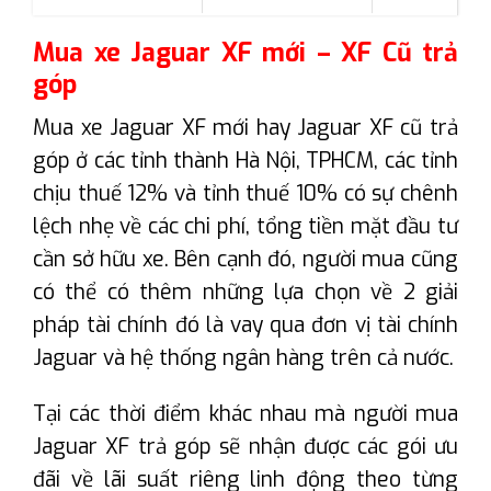
Mua xe Jaguar XF mới – XF Cũ trả
góp
Mua xe Jaguar XF mới hay Jaguar XF cũ trả
góp ở các tỉnh thành Hà Nội, TPHCM, các tỉnh
chịu thuế 12% và tỉnh thuế 10% có sự chênh
lệch nhẹ về các chi phí, tổng tiền mặt đầu tư
cần sở hữu xe. Bên cạnh đó, người mua cũng
có thể có thêm những lựa chọn về 2 giải
pháp tài chính đó là vay qua đơn vị tài chính
Jaguar và hệ thống ngân hàng trên cả nước.
Tại các thời điểm khác nhau mà người mua
Jaguar XF trả góp sẽ nhận được các gói ưu
đãi về lãi suất riêng linh động theo từng