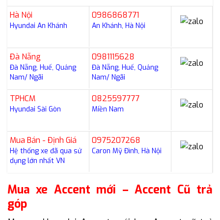
Hà Nội
0986868771
Hyundai An Khánh
An Khánh, Hà Nội
Đà Nẵng
0981115628
Đà Nẵng, Huế, Quảng
Đà Nẵng, Huế, Quảng
Nam/ Ngãi
Nam/ Ngãi
TPHCM
0825597777
Hyundai Sài Gòn
Miền Nam
Mua Bán - Định Giá
0975207268
Hệ thống xe đã qua sử
Caron Mỹ Đình, Hà Nội
dụng lớn nhất VN
Mua xe Accent mới – Accent Cũ trả
góp