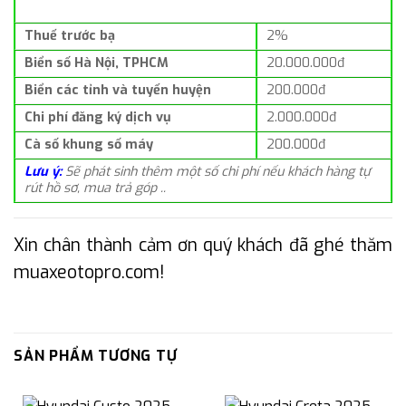
Thuế trước bạ
2%
Biển số Hà Nội, TPHCM
20.000.000đ
Biển các tỉnh và tuyến huyện
200.000đ
Chi phí đăng ký dịch vụ
2.000.000đ
Cà số khung số máy
200.000đ
Lưu ý:
Sẽ phát sinh thêm một số chi phí nếu khách hàng tự
rút hồ sơ, mua trả góp ..
Xin chân thành cảm ơn quý khách đã ghé thăm
muaxeotopro.com!
SẢN PHẨM TƯƠNG TỰ