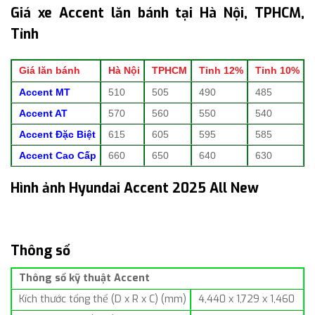
Giá xe Accent lăn bánh tại Hà Nội, TPHCM,
Tỉnh
Giá lăn bánh
Hà Nội
TPHCM
Tỉnh 12%
Tỉnh 10%
Accent MT
510
505
490
485
Accent AT
570
560
550
540
Accent Đặc Biệt
615
605
595
585
Accent Cao Cấp
660
650
640
630
Hình ảnh Hyundai Accent 2025 All New
Thông số
Thông số kỹ thuật Accent
Kích thước tổng thể (D x R x C) (mm)
4,440 x 1,729 x 1,460