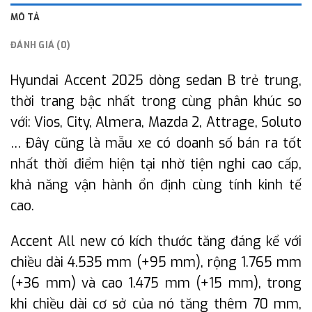
MÔ TẢ
ĐÁNH GIÁ (0)
Hyundai Accent 2025 dòng sedan B trẻ trung,
thời trang bậc nhất trong cùng phân khúc so
với: Vios, City, Almera, Mazda 2, Attrage, Soluto
… Đây cũng là mẫu xe có doanh số bán ra tốt
nhất thời điểm hiện tại nhờ tiện nghi cao cấp,
khả năng vận hành ổn định cùng tính kinh tế
cao.
Accent All new có kích thước tăng đáng kể với
chiều dài 4.535 mm (+95 mm), rộng 1.765 mm
(+36 mm) và cao 1.475 mm (+15 mm), trong
khi chiều dài cơ sở của nó tăng thêm 70 mm,