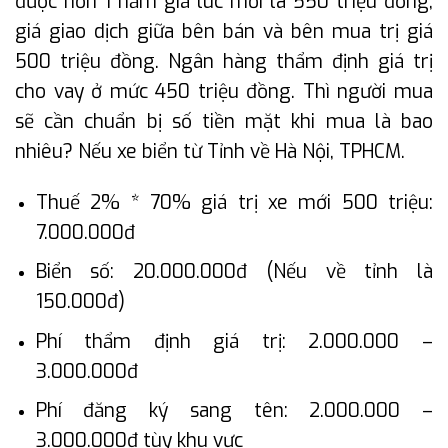
được hơn 1 năm giá lúc mới là 550 triệu đồng,
giá giao dịch giữa bên bán và bên mua trị giá
500 triệu đồng. Ngân hàng thẩm định giá trị
cho vay ở mức 450 triệu đồng. Thì người mua
sẽ cần chuẩn bị số tiền mặt khi mua là bao
nhiêu? Nếu xe biển từ Tỉnh về Hà Nội, TPHCM.
Thuế 2% * 70% giá trị xe mới 500 triệu:
7.000.000đ
Biển số: 20.000.000đ (Nếu về tỉnh là
150.000đ)
Phí thẩm định giá trị: 2.000.000 –
3.000.000đ
Phí đăng ký sang tên: 2.000.000 –
3.000.000đ tùy khu vực