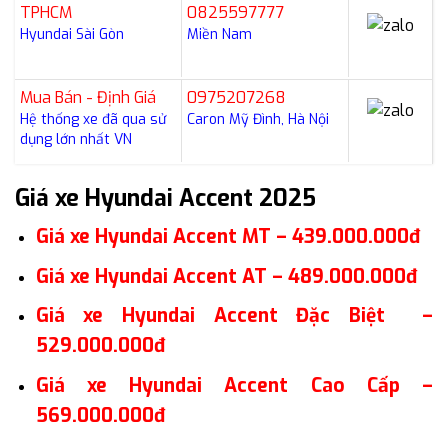
TPHCM
0825597777
Hyundai Sài Gòn
Miền Nam
Mua Bán - Định Giá
0975207268
Hệ thống xe đã qua sử
Caron Mỹ Đình, Hà Nội
dụng lớn nhất VN
Giá xe Hyundai Accent 2025
Giá xe Hyundai Accent MT – 439.000.000đ
Giá xe Hyundai Accent AT – 489.000.000đ
Giá xe Hyundai Accent Đặc Biệt –
529.000.000đ
Giá xe Hyundai Accent Cao Cấp –
569.000.000đ