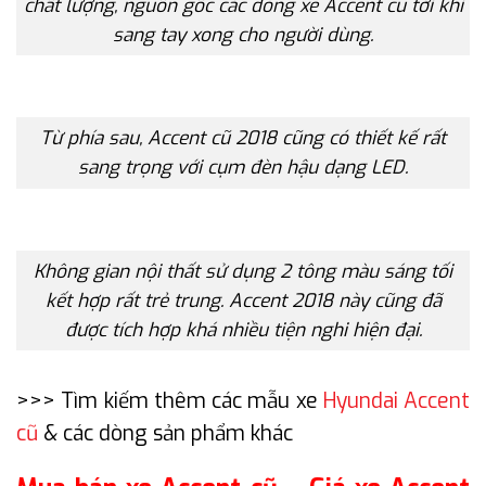
chất lượng, nguồn gốc các dòng xe Accent cũ tới khi
sang tay xong cho người dùng.
Từ phía sau, Accent cũ 2018 cũng có thiết kế rất
sang trọng với cụm đèn hậu dạng LED.
Không gian nội thất sử dụng 2 tông màu sáng tối
kết hợp rất trẻ trung. Accent 2018 này cũng đã
được tích hợp khá nhiều tiện nghi hiện đại.
>>> Tìm kiếm thêm các mẫu xe
Hyundai Accent
cũ
& các dòng sản phẩm khác