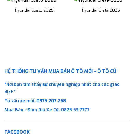
Hyundai Custo 2025
Hyundai Creta 2025
HỆ THỐNG TƯ VẤN MUA BÁN Ô TÔ MỚI - Ô TÔ CŨ
“Nơi bạn tìm thấy sự chuyên nghiệp nhất cho các giao
dịch”
Tư vấn xe mới:
0975 207 268
Mua Bán - Định Giá Xe Cũ:
0825 59 7777
FACEBOOK