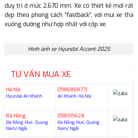
duy trì ở mức 2.670 mm. Xe có thiết kế mới rất
đẹp theo phong cách “fastback”, với mui xe thả
xuống dường như hợp nhất với cốp xe.
Hình ảnh xe Hyundai Accent 2025
TƯ VẤN MUA XE
Hà Nội
0986868771
Hyundai An Khánh
An Khánh, Hà Nội
Đà Nẵng
0981115628
Đà Nẵng, Huế, Quảng
Đà Nẵng, Huế, Quảng
Nam/ Ngãi
Nam/ Ngãi