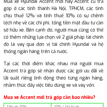
Mua xe Hyundai Accent mới hay Accent cũ trả
góp ở các tỉnh thành Hà Nội, TPHCM, các tỉnh
chịu thuế 12% và tỉnh thuế 10% có sự chênh
lệch nhẹ về các chi phí, tổng tiền mặt đầu tư cần
sở hữu xe. Bên cạnh đó, người mua cũng có thể
có thêm những lựa chọn về 2 giải pháp tài chính
đó là vay qua đơn vị tài chính Hyundai và hệ
thống ngân hàng trên cả nước.
Tại các thời điểm khác nhau mà người mua
Accent trả góp sẽ nhận được các gói ưu đãi về
lãi suất riêng linh động theo từng ngân hàng,
nhằm thúc đẩy việc tiêu dùng xe và vay vốn.
Mua xe Accent mới trả góp cần bao nhiêu?
Tiền xe 20%
20% * Giá trị xe