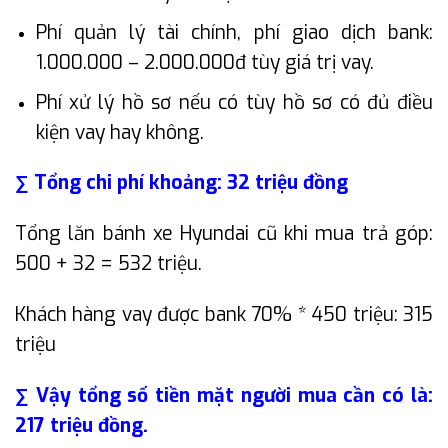
Phí quản lý tài chính, phí giao dịch bank:
1.000.000 – 2.000.000đ tùy giá trị vay.
Phí xử lý hồ sơ nếu có tùy hồ sơ có đủ điều
kiện vay hay không.
∑ Tổng chi phí khoảng: 32 triệu đồng
Tổng lăn bánh xe Hyundai cũ khi mua trả góp:
500 + 32 = 532 triệu.
Khách hàng vay được bank 70% * 450 triệu: 315
triệu
∑ Vậy tổng số tiền mặt người mua cần có là:
217 triệu đồng.