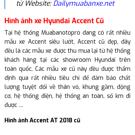
từ Website:
Dailymuabanxe.net
Hình ảnh xe Hyundai Accent Cũ
Tại hệ thống Muabanotopro đang có rất nhiều
mẫu xe Accent siêu lướt, Accent cũ đẹp, đây
đều là các mẫu xe được thu mua lại từ hệ thống
khách hàng tại các showroom Hyundai trên
toàn quốc. Các mẫu xe cũ này đều được thẩm
định qua rất nhiều tiêu chí để đảm bảo chất
lượng tuyệt đối về thân vỏ, khung gầm, động
cơ, hệ thống điện, hệ thống an toàn, số km đi
được …
Hình ảnh Accent AT 2018 cũ