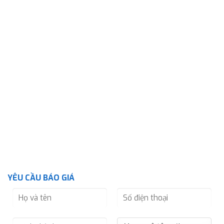
YÊU CẦU BÁO GIÁ