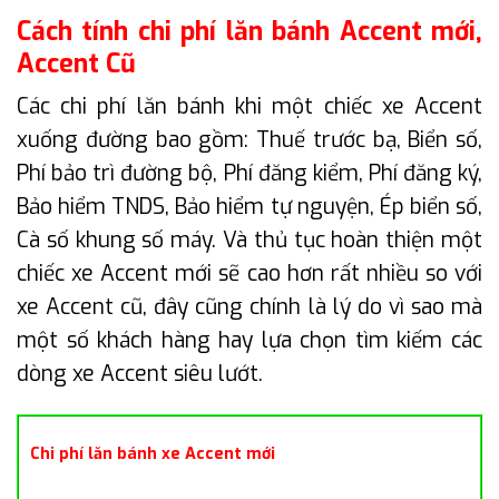
Cách tính chi phí lăn bánh Accent mới,
Accent Cũ
Các chi phí lăn bánh khi một chiếc xe Accent
xuống đường bao gồm: Thuế trước bạ, Biển số,
Phí bảo trì đường bộ, Phí đăng kiểm, Phí đăng ký,
Bảo hiểm TNDS, Bảo hiểm tự nguyện, Ép biển số,
Cà số khung số máy. Và thủ tục hoàn thiện một
chiếc xe Accent mới sẽ cao hơn rất nhiều so với
xe Accent cũ, đây cũng chính là lý do vì sao mà
một số khách hàng hay lựa chọn tìm kiếm các
dòng xe Accent siêu lướt.
Chi phí lăn bánh xe Accent mới