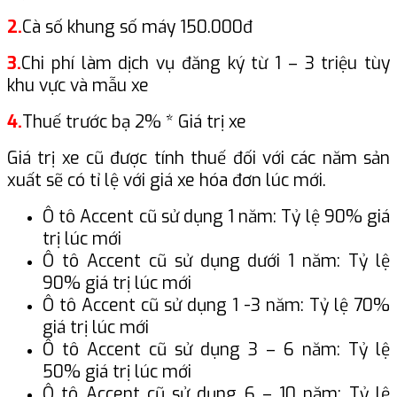
2.
Cà số khung số máy 150.000đ
3.
Chi phí làm dịch vụ đăng ký từ 1 – 3 triệu tùy
khu vực và mẫu xe
4.
Thuế trước bạ 2% * Giá trị xe
Giá trị xe cũ được tính thuế đối với các năm sản
xuất sẽ có tỉ lệ với giá xe hóa đơn lúc mới.
Ô tô Accent cũ sử dụng 1 năm: Tỷ lệ 90% giá
trị lúc mới
Ô tô Accent cũ sử dụng dưới 1 năm: Tỷ lệ
90% giá trị lúc mới
Ô tô Accent cũ sử dụng 1 -3 năm: Tỷ lệ 70%
giá trị lúc mới
Ô tô Accent cũ sử dụng 3 – 6 năm: Tỷ lệ
50% giá trị lúc mới
Ô tô Accent cũ sử dụng 6 – 10 năm: Tỷ lệ