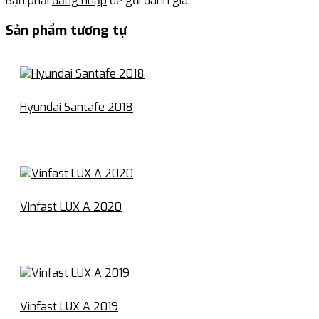
Bạn phải
đăng nhập
để gửi đánh giá.
Sản phẩm tương tự
Hyundai Santafe 2018
Vinfast LUX A 2020
Vinfast LUX A 2019