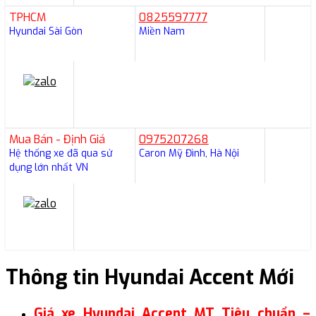
TPHCM
0825597777
Hyundai Sài Gòn
Miền Nam
Mua Bán - Định Giá
0975207268
Hệ thống xe đã qua sử
Caron Mỹ Đình, Hà Nội
dụng lớn nhất VN
Thông tin Hyundai Accent Mới
Giá xe Hyundai Accent MT Tiêu chuẩn –