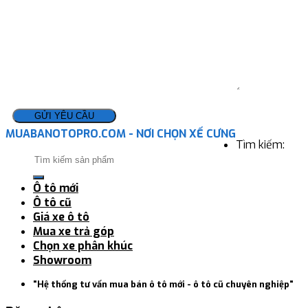
MUABANOTOPRO.COM - NƠI CHỌN XẾ CƯNG
Tìm kiếm:
Ô tô mới
Ô tô cũ
Giá xe ô tô
Mua xe trả góp
Chọn xe phân khúc
Showroom
"Hệ thống tư vấn mua bán ô tô mới - ô tô cũ chuyên nghiệp"