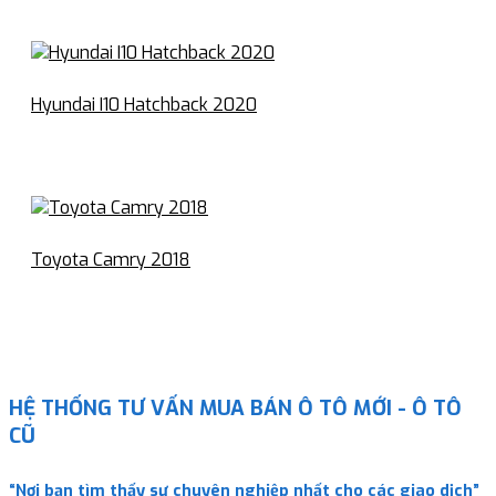
Hyundai I10 Hatchback 2020
Toyota Camry 2018
HỆ THỐNG TƯ VẤN MUA BÁN Ô TÔ MỚI - Ô TÔ
CŨ
“Nơi bạn tìm thấy sự chuyên nghiệp nhất cho các giao dịch”