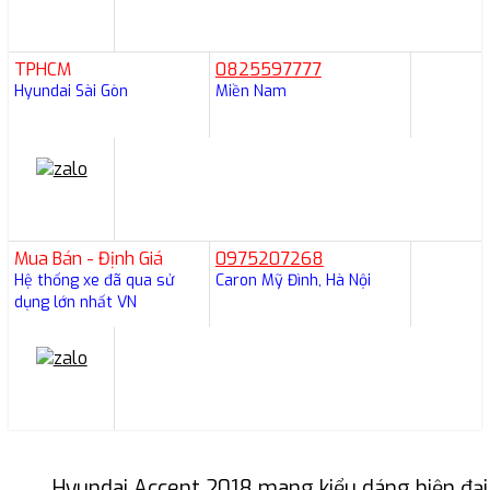
TPHCM
0825597777
Hyundai Sài Gòn
Miền Nam
Mua Bán - Định Giá
0975207268
Hệ thống xe đã qua sử
Caron Mỹ Đình, Hà Nội
dụng lớn nhất VN
Hyundai Accent 2018 mang kiểu dáng hiện đại v