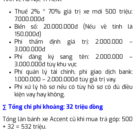
Thuế 2% * 70% giá trị xe mới 500 triệu:
7.000.000đ
Biển số: 20.000.000đ (Nếu về tỉnh là
150.000đ)
Phí thẩm định giá trị: 2.000.000 –
3.000.000đ
Phí đăng ký sang tên: 2.000.000 –
3.000.000đ tùy khu vực
Phí quản lý tài chính, phí giao dịch bank:
1.000.000 – 2.000.000đ tùy giá trị vay.
Phí xử lý hồ sơ nếu có tùy hồ sơ có đủ điều
kiện vay hay không.
∑ Tổng chi phí khoảng: 32 triệu đồng
Tổng lăn bánh xe Accent cũ khi mua trả góp: 500
+ 32 = 532 triệu.