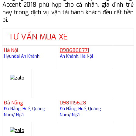
Accent 2018 phù hợp cho cá nhân, gia đình trẻ
hay trong dịch vụ vận tải hành khách đều rất bền
bỉ.
TƯ VẤN MUA XE
Hà Nội
0986868771
Hyundai An Khánh
An Khánh, Hà Nội
Đà Nẵng
0981115628
Đà Nẵng, Huế, Quảng
Đà Nẵng, Huế, Quảng
Nam/ Ngãi
Nam/ Ngãi