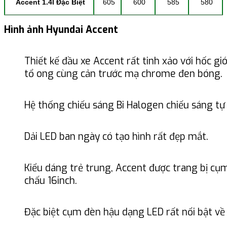
Accent 1.4l Đặc Biệt
605
600
585
580
Hình ảnh Hyundai Accent
Thiết kế đầu xe Accent rất tinh xảo với hốc gi
tổ ong cùng cản trước mạ chrome đen bóng.
Hệ thống chiếu sáng Bi Halogen chiếu sáng tự
Dải LED ban ngày có tạo hình rất đẹp mắt.
Kiểu dáng trẻ trung, Accent được trang bị c
chấu 16inch.
Đặc biệt cụm đèn hậu dạng LED rất nổi bật về