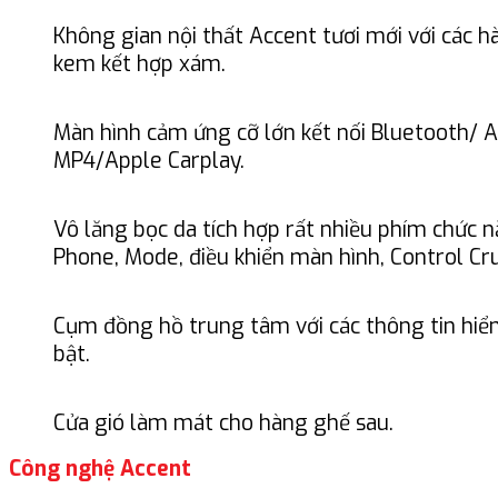
Không gian nội thất Accent tươi mới với các 
kem kết hợp xám.
Màn hình cảm ứng cỡ lớn kết nối Bluetooth/ 
MP4/Apple Carplay.
Vô lăng bọc da tích hợp rất nhiều phím chức n
Phone, Mode, điều khiển màn hình, Control Cr
Cụm đồng hồ trung tâm với các thông tin hiển 
bật.
Cửa gió làm mát cho hàng ghế sau.
Công nghệ Accent