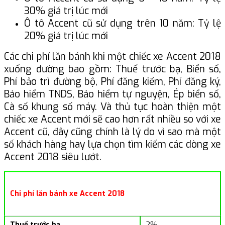
30% giá trị lúc mới
Ô tô Accent cũ sử dụng trên 10 năm: Tỷ lệ
20% giá trị lúc mới
Các chi phí lăn bánh khi một chiếc xe Accent 2018
xuống đường bao gồm: Thuế trước bạ, Biển số,
Phí bảo trì đường bộ, Phí đăng kiểm, Phí đăng ký,
Bảo hiểm TNDS, Bảo hiểm tự nguyện, Ép biển số,
Cà số khung số máy. Và thủ tục hoàn thiện một
chiếc xe Accent mới sẽ cao hơn rất nhiều so với xe
Accent cũ, đây cũng chính là lý do vì sao mà một
số khách hàng hay lựa chọn tìm kiếm các dòng xe
Accent 2018 siêu lướt.
Chi phí lăn bánh xe Accent 2018
Thuế trước bạ
2%