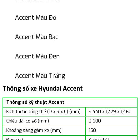
Accent Màu Đỏ
Accent Màu Bạc
Accent Màu Đen
Accent Màu Trắng
Thông số xe Hyundai Accent
Thông số kỹ thuật Accent
Kích thước tổng thể (D x R x C) (mm)
4,440 x 1,729 x 1,460
Chiều dài cơ sở (mm)
2,600
Khoảng sáng gầm xe (mm)
150
Động cơ
Kappa 1.4L