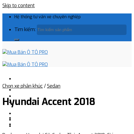
Skip to content
Hệ thống tư vấn xe chuyên nghiệp
Tìm kiếm:
Chọn xe phân khúc
/
Sedan
Hyundai Accent 2018