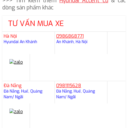
>>> Tìm kiếm thêm
Hyundai Accent cũ
& các
dòng sản phẩm khác
TƯ VẤN MUA XE
Hà Nội
0986868771
Hyundai An Khánh
An Khánh, Hà Nội
Đà Nẵng
0981115628
Đà Nẵng, Huế, Quảng
Đà Nẵng, Huế, Quảng
Nam/ Ngãi
Nam/ Ngãi