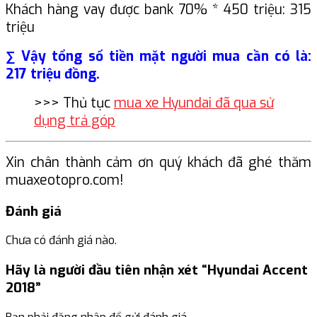
Khách hàng vay được bank 70% * 450 triệu: 315
triệu
∑ Vậy tổng số tiền mặt người mua cần có là:
217 triệu đồng.
>>> Thủ tục
mua xe Hyundai đã qua sử
dụng trả góp
Xin chân thành cảm ơn quý khách đã ghé thăm
muaxeotopro.com!
Đánh giá
Chưa có đánh giá nào.
Hãy là người đầu tiên nhận xét “Hyundai Accent
2018”