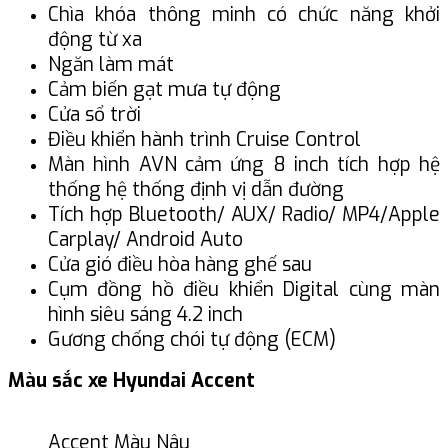
Chìa khóa thông minh có chức năng khởi
động từ xa
Ngăn làm mát
Cảm biến gạt mưa tự động
Cửa sổ trời
Điều khiển hành trình Cruise Control
Màn hình AVN cảm ứng 8 inch tích hợp hệ
thống hệ thống định vị dẫn đường
Tích hợp Bluetooth/ AUX/ Radio/ MP4/Apple
Carplay/ Android Auto
Cửa gió điều hòa hàng ghế sau
Cụm đồng hồ điều khiển Digital cùng màn
hình siêu sáng 4.2 inch
Gương chống chói tự động (ECM)
Màu sắc xe Hyundai Accent
Accent Màu Nâu