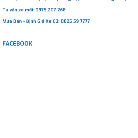
Tư vấn xe mới:
0975 207 268
Mua Bán - Định Giá Xe Cũ:
0825 59 7777
FACEBOOK