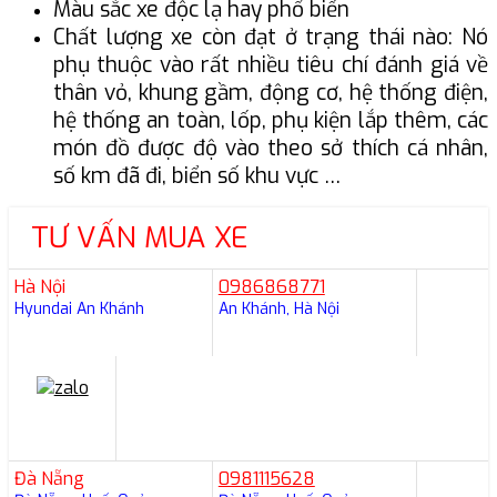
Màu sắc xe độc lạ hay phổ biến
Chất lượng xe còn đạt ở trạng thái nào: Nó
phụ thuộc vào rất nhiều tiêu chí đánh giá về
thân vỏ, khung gầm, động cơ, hệ thống điện,
hệ thống an toàn, lốp, phụ kiện lắp thêm, các
món đồ được độ vào theo sở thích cá nhân,
số km đã đi, biển số khu vực …
TƯ VẤN MUA XE
Hà Nội
0986868771
Hyundai An Khánh
An Khánh, Hà Nội
Đà Nẵng
0981115628