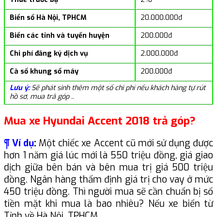
Biển số Hà Nội, TPHCM
20.000.000đ
Biển các tỉnh và tuyến huyện
200.000đ
Chi phí đăng ký dịch vụ
2.000.000đ
Cà số khung số máy
200.000đ
Lưu ý:
Sẽ phát sinh thêm một số chi phí nếu khách hàng tự rút
hồ sơ, mua trả góp ..
Mua xe Hyundai Accent 2018 trả góp?
¶ Ví dụ
:
Một chiếc xe Accent cũ mới sử dụng được
hơn 1 năm giá lúc mới là 550 triệu đồng, giá giao
dịch giữa bên bán và bên mua trị giá 500 triệu
đồng. Ngân hàng thẩm định giá trị cho vay ở mức
450 triệu đồng. Thì người mua sẽ cần chuẩn bị số
tiền mặt khi mua là bao nhiêu? Nếu xe biển từ
Tỉnh về Hà Nội, TPHCM.