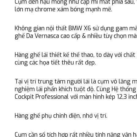
Cụm đèn hậu mỏng như cặp mí mắt phía sau, t
lớn mạ chrome xám bóng mạnh mẽ.
Không gian nội thất BMW X6 sử dụng gam mà
ghế Da Vernasca cao cấp & nhiều tùy chọn mà
Hàng ghế lái thiết kế thể thao, to dày với chất 
cùng các họa tiết thêu rất đẹp.
Tại vị trí trung tâm người lái là cụm vô lăng 
nghiệm lái phấn khích tuột độ. Cùng Hệ thống 
Cockpit Professional với màn hình kép 12,3 inc
Hàng ghế phụ chỉnh điện, nhớ vị trí.
Cụm cần số tích hợp rất nhiều tính năng vận h