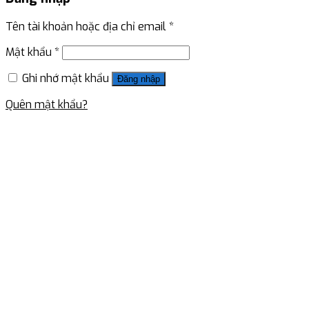
Tên tài khoản hoặc địa chỉ email
*
Mật khẩu
*
Ghi nhớ mật khẩu
Đăng nhập
Quên mật khẩu?