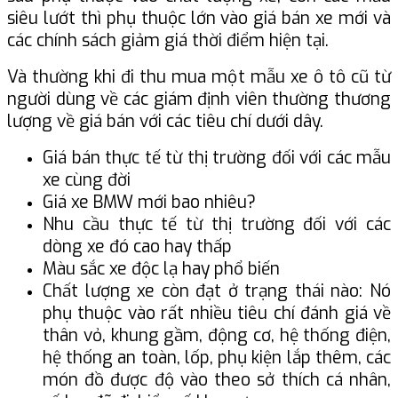
siêu lướt thì phụ thuộc lớn vào giá bán xe mới và
các chính sách giảm giá thời điểm hiện tại.
Và thường khi đi thu mua một mẫu xe ô tô cũ từ
người dùng về các giám định viên thường thương
lượng về giá bán với các tiêu chí dưới dây.
Giá bán thực tế từ thị trường đối với các mẫu
xe cùng đời
Giá xe BMW mới bao nhiêu?
Nhu cầu thực tế từ thị trường đối với các
dòng xe đó cao hay thấp
Màu sắc xe độc lạ hay phổ biến
Chất lượng xe còn đạt ở trạng thái nào: Nó
phụ thuộc vào rất nhiều tiêu chí đánh giá về
thân vỏ, khung gầm, động cơ, hệ thống điện,
hệ thống an toàn, lốp, phụ kiện lắp thêm, các
món đồ được độ vào theo sở thích cá nhân,