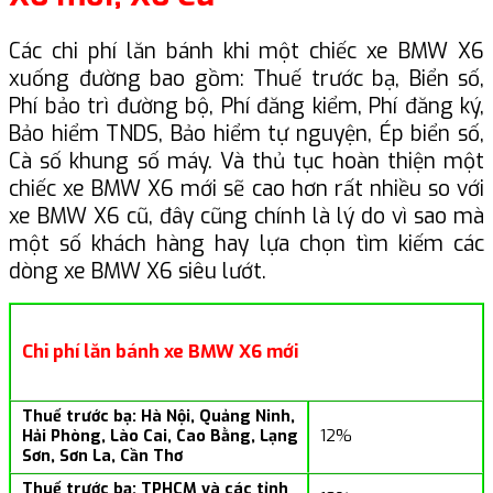
Các chi phí lăn bánh khi một chiếc xe BMW X6
xuống đường bao gồm: Thuế trước bạ, Biển số,
Phí bảo trì đường bộ, Phí đăng kiểm, Phí đăng ký,
Bảo hiểm TNDS, Bảo hiểm tự nguyện, Ép biển số,
Cà số khung số máy. Và thủ tục hoàn thiện một
chiếc xe BMW X6 mới sẽ cao hơn rất nhiều so với
xe BMW X6 cũ, đây cũng chính là lý do vì sao mà
một số khách hàng hay lựa chọn tìm kiếm các
dòng xe BMW X6 siêu lướt.
Chi phí lăn bánh xe BMW X6 mới
Thuế trước bạ: Hà Nội, Quảng Ninh,
Hải Phòng, Lào Cai, Cao Bằng, Lạng
12%
Sơn, Sơn La, Cần Thơ
Thuế trước bạ: TPHCM và các tỉnh