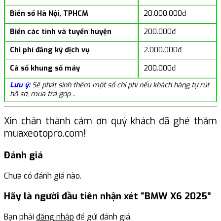
Biển số Hà Nội, TPHCM
20.000.000đ
Biển các tỉnh và tuyến huyện
200.000đ
Chi phí đăng ký dịch vụ
2.000.000đ
Cà số khung số máy
200.000đ
Lưu ý:
Sẽ phát sinh thêm một số chi phí nếu khách hàng tự rút
hồ sơ, mua trả góp ..
Xin chân thành cảm ơn quý khách đã ghé thăm
muaxeotopro.com!
Đánh giá
Chưa có đánh giá nào.
Hãy là người đầu tiên nhận xét “BMW X6 2025”
Bạn phải
đăng nhập
để gửi đánh giá.