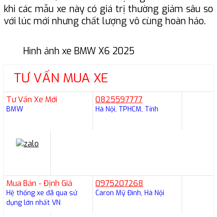
khi các mẫu xe này có giá trị thường giảm sâu so
với lúc mới nhưng chất lượng vô cùng hoàn hảo.
Hình ảnh xe BMW X6 2025
TƯ VẤN MUA XE
Tư Vấn Xe Mới
0825597777
BMW
Hà Nội, TPHCM, Tỉnh
Mua Bán - Định Giá
0975207268
Hệ thống xe đã qua sử
Caron Mỹ Đình, Hà Nội
dụng lớn nhất VN