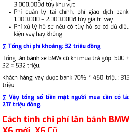
3.000.000đ tùy khu vực
Phí quản lý tài chính, phí giao dịch bank:
1.000.000 – 2.000.000đ tùy giá trị vay.
Phí xử lý hồ sơ nếu có tùy hồ sơ có đủ điều
kiện vay hay không.
∑ Tổng chi phí khoảng: 32 triệu đồng
Tổng lăn bánh xe BMW cũ khi mua trả góp: 500 +
32 = 532 triệu.
Khách hàng vay được bank 70% * 450 triệu: 315
triệu
∑ Vậy tổng số tiền mặt người mua cần có là:
217 triệu đồng.
Cách tính chi phí lăn bánh BMW
X6 mới, X6 Cũ