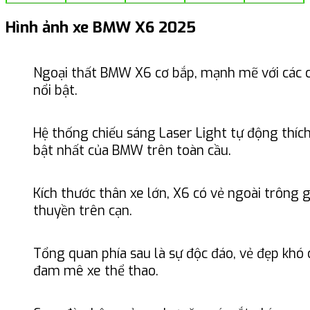
Hình ảnh xe BMW X6 2025
Ngoại thất BMW X6 cơ bắp, mạnh mẽ với các ch
nổi bật.
Hệ thống chiếu sáng Laser Light tự động thíc
bật nhất của BMW trên toàn cầu.
Kích thước thân xe lớn, X6 có vẻ ngoài trông 
thuyền trên cạn.
Tổng quan phía sau là sự độc đáo, vẻ đẹp khó 
đam mê xe thể thao.