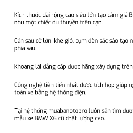
Kích thước dài rộng cao siêu lớn tạo cảm giá
như một chiếc du thuyền trên cạn.
Cản sau cỡ lớn, khe gió, cụm đèn sắc sảo tạo
phía sau.
Khoang lái đẳng cấp được hãng xây dựng tr
Công nghệ tiên tiến nhất được tích hợp giúp n
toàn xe bằng hệ thống điện.
Tại hệ thống muabanotopro luôn săn tìm được
mẫu xe BMW X6 cũ chất lượng cao.