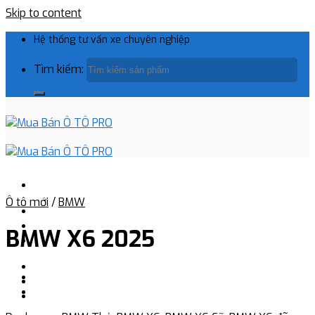
Skip to content
Hệ thống tư vấn xe chuyên nghiệp
Tìm kiếm:
Ô tô mới
/
BMW
BMW X6 2025