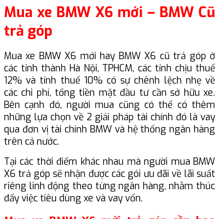
Mua xe BMW X6 mới – BMW Cũ
trả góp
Mua xe BMW X6 mới hay BMW X6 cũ trả góp ở
các tỉnh thành Hà Nội, TPHCM, các tỉnh chịu thuế
12% và tỉnh thuế 10% có sự chênh lệch nhẹ về
các chi phí, tổng tiền mặt đầu tư cần sở hữu xe.
Bên cạnh đó, người mua cũng có thể có thêm
những lựa chọn về 2 giải pháp tài chính đó là vay
qua đơn vị tài chính BMW và hệ thống ngân hàng
trên cả nước.
Tại các thời điểm khác nhau mà người mua BMW
X6 trả góp sẽ nhận được các gói ưu đãi về lãi suất
riêng linh động theo từng ngân hàng, nhằm thúc
đẩy việc tiêu dùng xe và vay vốn.