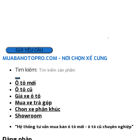
MUABANOTOPRO.COM - NƠI CHỌN XẾ CƯNG
Tìm kiếm:
Ô tô mới
Ô tô cũ
Giá xe ô tô
Mua xe trả góp
Chọn xe phân khúc
Showroom
"Hệ thống tư vấn mua bán ô tô mới - ô tô cũ chuyên nghiệp"
Đăng nhập