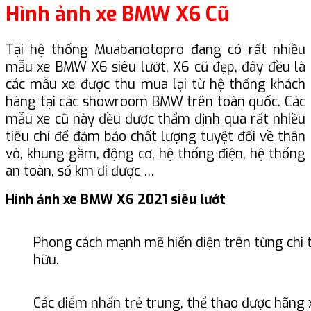
Hình ảnh xe BMW X6 Cũ
Tại hệ thống Muabanotopro đang có rất nhiều
mẫu xe BMW X6 siêu lướt, X6 cũ đẹp, đây đều là
các mẫu xe được thu mua lại từ hệ thống khách
hàng tại các showroom BMW trên toàn quốc. Các
mẫu xe cũ này đều được thẩm định qua rất nhiều
tiêu chí để đảm bảo chất lượng tuyệt đối về thân
vỏ, khung gầm, động cơ, hệ thống điện, hệ thống
an toàn, số km đi được …
Hình ảnh xe BMW X6 2021 siêu lướt
Phong cách mạnh mẽ hiển diện trên từng chi 
hữu.
Các điểm nhấn trẻ trung, thể thao được hãng x