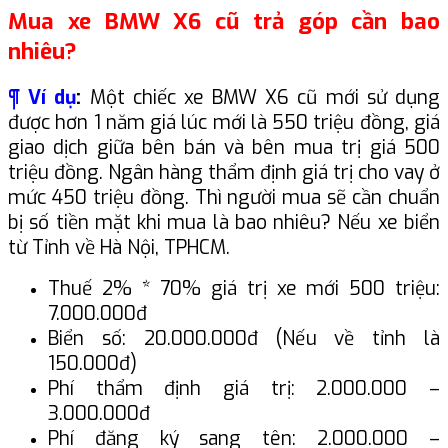
Mua xe BMW X6 cũ trả góp cần bao
nhiêu?
¶ Ví dụ
:
Một chiếc xe BMW X6 cũ mới sử dụng
được hơn 1 năm giá lúc mới là 550 triệu đồng, giá
giao dịch giữa bên bán và bên mua trị giá 500
triệu đồng. Ngân hàng thẩm định giá trị cho vay ở
mức 450 triệu đồng. Thì người mua sẽ cần chuẩn
bị số tiền mặt khi mua là bao nhiêu? Nếu xe biển
từ Tỉnh về Hà Nội, TPHCM.
Thuế 2% * 70% giá trị xe mới 500 triệu:
7.000.000đ
Biển số: 20.000.000đ (Nếu về tỉnh là
150.000đ)
Phí thẩm định giá trị: 2.000.000 –
3.000.000đ
Phí đăng ký sang tên: 2.000.000 –