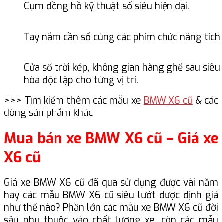
Cụm đồng hồ kỹ thuật số siêu hiện đại.
Tay nắm cần số cùng các phím chức năng tích 
Cửa sổ trời kép, không gian hàng ghế sau siêu
hòa độc lập cho từng vị trí.
>>> Tìm kiếm thêm các mẫu xe
BMW X6 cũ
& các
dòng sản phẩm khác
Mua bán xe BMW X6 cũ – Giá xe
X6 cũ
Giá xe BMW X6 cũ đã qua sử dụng được vài năm
hay các mẫu BMW X6 cũ siêu lướt được định giá
như thế nào? Phần lớn các mẫu xe BMW X6 cũ đời
sâu phụ thuộc vào chất lượng xe, còn các mẫu