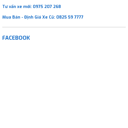
Tư vấn xe mới:
0975 207 268
Mua Bán - Định Giá Xe Cũ:
0825 59 7777
FACEBOOK