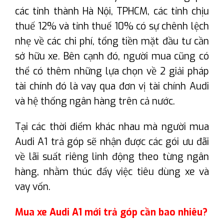
các tỉnh thành Hà Nội, TPHCM, các tỉnh chịu
thuế 12% và tỉnh thuế 10% có sự chênh lệch
nhẹ về các chi phí, tổng tiền mặt đầu tư cần
sở hữu xe. Bên cạnh đó, người mua cũng có
thể có thêm những lựa chọn về 2 giải pháp
tài chính đó là vay qua đơn vị tài chính Audi
và hệ thống ngân hàng trên cả nước.
Tại các thời điểm khác nhau mà người mua
Audi A1 trả góp sẽ nhận được các gói ưu đãi
về lãi suất riêng linh động theo từng ngân
hàng, nhằm thúc đẩy việc tiêu dùng xe và
vay vốn.
Mua xe Audi A1 mới trả góp cần bao nhiêu?