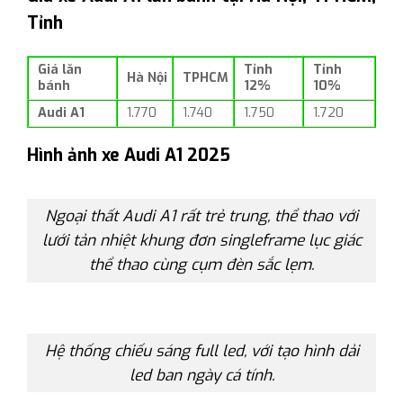
Tỉnh
Giá lăn
Tỉnh
Tỉnh
Hà Nội
TPHCM
bánh
12%
10%
Audi A1
1.770
1.740
1.750
1.720
Hình ảnh xe Audi A1 2025
Ngoại thất Audi A1 rất trẻ trung, thể thao với
lưới tản nhiệt khung đơn singleframe lục giác
thể thao cùng cụm đèn sắc lẹm.
Hệ thống chiếu sáng full led, với tạo hình dải
led ban ngày cá tính.