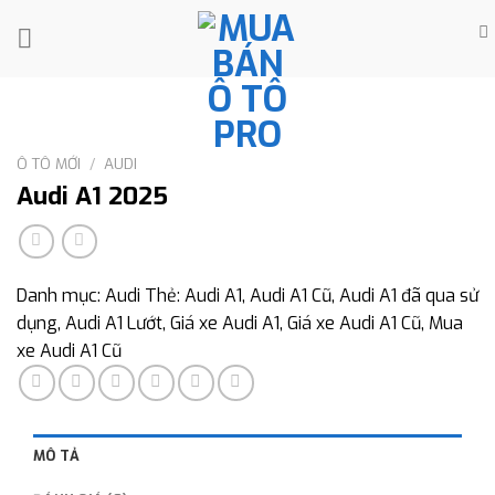
Skip
to
content
Ô TÔ MỚI
/
AUDI
Audi A1 2025
Danh mục:
Audi
Thẻ:
Audi A1
,
Audi A1 Cũ
,
Audi A1 đã qua sử
dụng
,
Audi A1 Lướt
,
Giá xe Audi A1
,
Giá xe Audi A1 Cũ
,
Mua
xe Audi A1 Cũ
MÔ TẢ