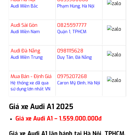
Audi Miền Bắc
Phạm Hùng, Hà Nội
Audi Sài Gòn
0825597777
Audi Miền Nam
Quận 1, TPHCM
Audi Đà Nẵng
0981115628
Audi Miền Trung
Duy Tân, Đà Nẵng
Mua Bán - Định Giá
0975207268
Hệ thống xe đã qua
Caron Mỹ Đình, Hà Nội
sử dụng lớn nhất VN
Giá xe Audi A1 2025
Giá xe Audi A1 – 1.559.000.000đ
Giá xe Audi A1 lăn bánh tại Hà Nội, TPHCM,