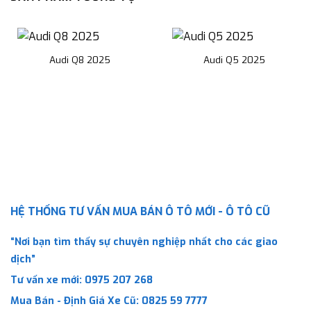
Audi Q8 2025
Audi Q5 2025
HỆ THỐNG TƯ VẤN MUA BÁN Ô TÔ MỚI - Ô TÔ CŨ
“Nơi bạn tìm thấy sự chuyên nghiệp nhất cho các giao
dịch”
Tư vấn xe mới:
0975 207 268
Mua Bán - Định Giá Xe Cũ:
0825 59 7777