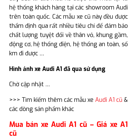
hệ thống khách hàng tại các showroom Audi
trên toàn quốc. Các mẫu xe cũ này đều được
thẩm định qua rất nhiều tiêu chí để đảm bảo
chất lượng tuyệt đối về thân vỏ, khung gầm,
động cơ, hệ thống điện, hệ thống an toàn, số
km đi được …
Hình ảnh xe Audi A1 đã qua sử dụng
Chờ cập nhật …
>>> Tìm kiếm thêm các mẫu xe
Audi A1 cũ
&
các dòng sản phẩm khác
Mua bán xe Audi A1 cũ – Giá xe A1
cũ