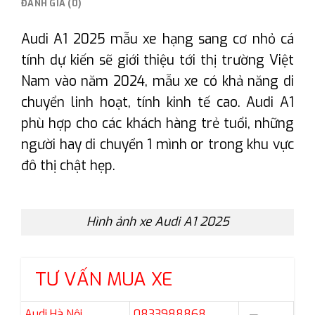
ĐÁNH GIÁ (0)
Audi A1 2025 mẫu xe hạng sang cơ nhỏ cá
tính dự kiến sẽ giới thiệu tới thị trường Việt
Nam vào năm 2024, mẫu xe có khả năng di
chuyển linh hoạt, tính kinh tế cao. Audi A1
phù hợp cho các khách hàng trẻ tuổi, những
người hay di chuyển 1 mình or trong khu vực
đô thị chật hẹp.
Hình ảnh xe Audi A1 2025
TƯ VẤN MUA XE
Audi Hà Nội
0833988868