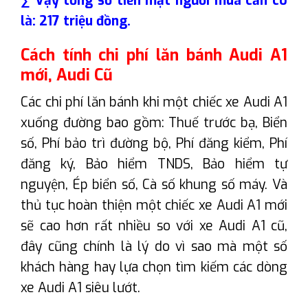
∑ Vậy tổng số tiền mặt người mua cần có
là: 217 triệu đồng.
Cách tính chi phí lăn bánh Audi A1
mới, Audi Cũ
Các chi phí lăn bánh khi một chiếc xe Audi A1
xuống đường bao gồm: Thuế trước bạ, Biển
số, Phí bảo trì đường bộ, Phí đăng kiểm, Phí
đăng ký, Bảo hiểm TNDS, Bảo hiểm tự
nguyện, Ép biển số, Cà số khung số máy. Và
thủ tục hoàn thiện một chiếc xe Audi A1 mới
sẽ cao hơn rất nhiều so với xe Audi A1 cũ,
đây cũng chính là lý do vì sao mà một số
khách hàng hay lựa chọn tìm kiếm các dòng
xe Audi A1 siêu lướt.