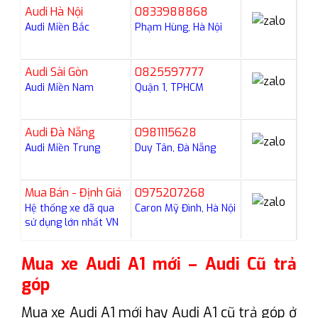
Audi Hà Nội
0833988868
Audi Miền Bắc
Phạm Hùng, Hà Nội
Audi Sài Gòn
0825597777
Audi Miền Nam
Quận 1, TPHCM
Audi Đà Nẵng
0981115628
Audi Miền Trung
Duy Tân, Đà Nẵng
Mua Bán - Định Giá
0975207268
Hệ thống xe đã qua
Caron Mỹ Đình, Hà Nội
sử dụng lớn nhất VN
Mua xe Audi A1 mới – Audi Cũ trả
góp
Mua xe Audi A1 mới hay Audi A1 cũ trả góp ở