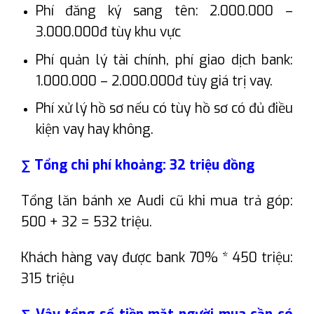
Phí đăng ký sang tên: 2.000.000 –
3.000.000đ tùy khu vực
Phí quản lý tài chính, phí giao dịch bank:
1.000.000 – 2.000.000đ tùy giá trị vay.
Phí xử lý hồ sơ nếu có tùy hồ sơ có đủ điều
kiện vay hay không.
∑ Tổng chi phí khoảng: 32 triệu đồng
Tổng lăn bánh xe Audi cũ khi mua trả góp:
500 + 32 = 532 triệu.
Khách hàng vay được bank 70% * 450 triệu:
315 triệu