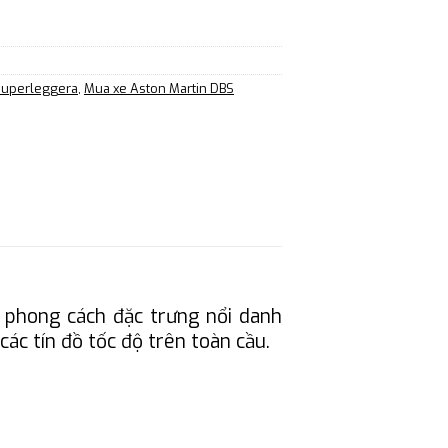
 Superleggera
,
Mua xe Aston Martin DBS
 phong cách đặc trưng nổi danh
ác tín đồ tốc độ trên toàn cầu.