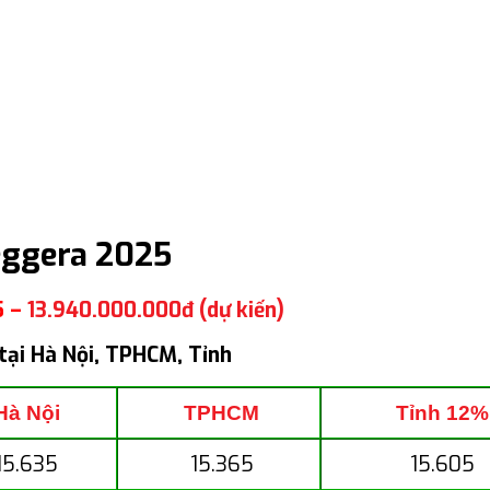
eggera 2025
5 –
13.940.000.000đ (dự kiến)
tại Hà Nội, TPHCM, Tỉnh
Hà Nội
TPHCM
Tỉnh 12%
15.635
15.365
15.605