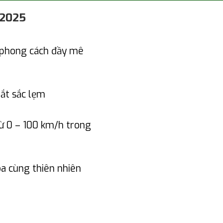
 2025
 phong cách đầy mê
ắt sắc lẹm
từ 0 – 100 km/h trong
a cùng thiên nhiên