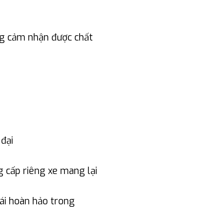
ng cảm nhận được chất
đại
g cấp riêng xe mang lại
hái hoàn hảo trong