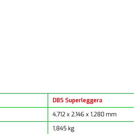
DBS Superleggera
4,712 x 2,146 x 1,280 mm
1,845 kg