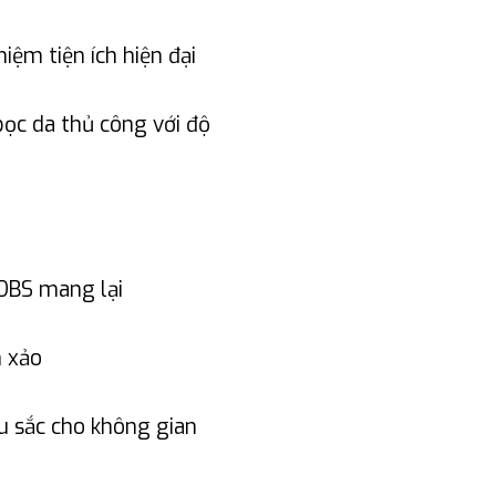
iệm tiện ích hiện đại
bọc da thủ công với độ
DBS mang lại
h xảo
 sắc cho không gian