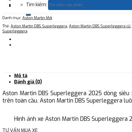
Tìm kiếm:
Danh mục:
Aston Martin Mới
Thẻ:
Aston Martin DBS Superleggera
,
Aston Martin DBS Superleggera cũ
Superleggera
Mô tả
Đánh giá (0)
Aston Martin DBS Superleggera 2025 dòng siêu 
trên toàn cầu. Aston Martin DBS Superleggera luôn
Hình ảnh xe Aston Martin DBS Superleggera 
TƯ VẤN MUA XE