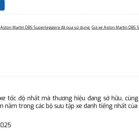
,
Aston Martin DBS Superleggera đã qua sử dụng
,
Giá xe Aston Martin DBS
xe tốc độ nhất mà thương hiệu đang sở hữu, cùng
 nằm trong các bộ sưu tập xe danh tiếng nhất của c
2025