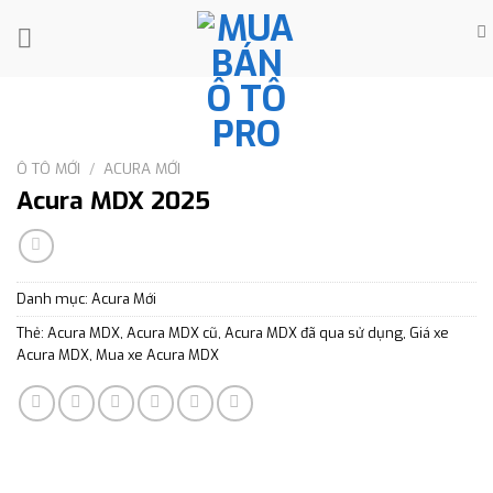
Skip
to
content
Ô TÔ MỚI
/
ACURA MỚI
Acura MDX 2025
Danh mục:
Acura Mới
Thẻ:
Acura MDX
,
Acura MDX cũ
,
Acura MDX đã qua sử dụng
,
Giá xe
Acura MDX
,
Mua xe Acura MDX