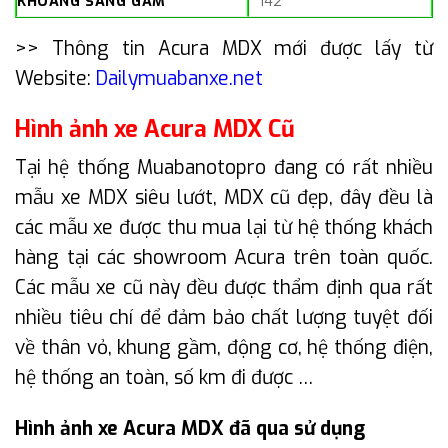
KHOẢNG SÁNG GẦM
142
>> Thông tin Acura MDX mới được lấy từ
Website:
Dailymuabanxe.net
Hình ảnh xe Acura MDX Cũ
Tại hệ thống Muabanotopro đang có rất nhiều
mẫu xe MDX siêu lướt, MDX cũ đẹp, đây đều là
các mẫu xe được thu mua lại từ hệ thống khách
hàng tại các showroom Acura trên toàn quốc.
Các mẫu xe cũ này đều được thẩm định qua rất
nhiều tiêu chí để đảm bảo chất lượng tuyệt đối
về thân vỏ, khung gầm, động cơ, hệ thống điện,
hệ thống an toàn, số km đi được …
Hình ảnh xe Acura MDX đã qua sử dụng