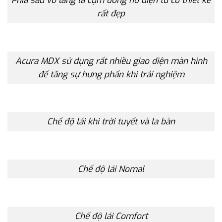
Phía sau vô lăng là cụm đồng hồ điện tử có thiết kế
rất đẹp
Acura MDX sử dụng rất nhiều giao diện màn hình
để tăng sự hưng phấn khi trải nghiệm
Chế độ lái khi trời tuyết và la bàn
Chế độ lái Nomal
Chế độ lái Comfort