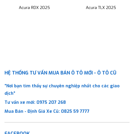
Acura RDX 2025
Acura TLX 2025
HỆ THỐNG TƯ VẤN MUA BÁN Ô TÔ MỚI - Ô TÔ CŨ
“Nơi bạn tìm thấy sự chuyên nghiệp nhất cho các giao
dịch”
Tư vấn xe mới:
0975 207 268
Mua Bán - Định Giá Xe Cũ:
0825 59 7777
FACEBOOK