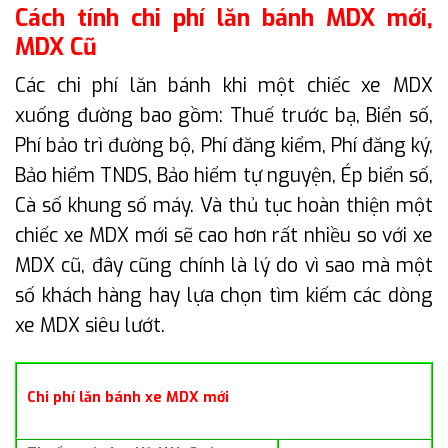
Cách tính chi phí lăn bánh MDX mới,
MDX Cũ
Các chi phí lăn bánh khi một chiếc xe MDX
xuống đường bao gồm: Thuế trước bạ, Biển số,
Phí bảo trì đường bộ, Phí đăng kiểm, Phí đăng ký,
Bảo hiểm TNDS, Bảo hiểm tự nguyện, Ép biển số,
Cà số khung số máy. Và thủ tục hoàn thiện một
chiếc xe MDX mới sẽ cao hơn rất nhiều so với xe
MDX cũ, đây cũng chính là lý do vì sao mà một
số khách hàng hay lựa chọn tìm kiếm các dòng
xe MDX siêu lướt.
Chi phí lăn bánh xe MDX mới