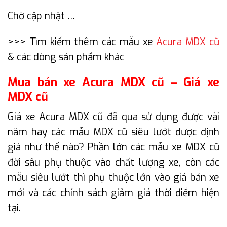
Chờ cập nhật …
>>> Tìm kiếm thêm các mẫu xe
Acura MDX cũ
& các dòng sản phẩm khác
Mua bán xe Acura MDX cũ – Giá xe
MDX cũ
Giá xe Acura MDX cũ đã qua sử dụng được vài
năm hay các mẫu MDX cũ siêu lướt được định
giá như thế nào? Phần lớn các mẫu xe MDX cũ
đời sâu phụ thuộc vào chất lượng xe, còn các
mẫu siêu lướt thì phụ thuộc lớn vào giá bán xe
mới và các chính sách giảm giá thời điểm hiện
tại.