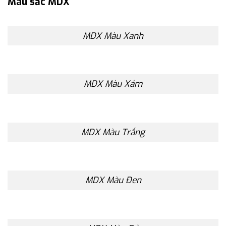
Màu sắc MDX
MDX Màu Xanh
MDX Màu Xám
MDX Màu Trắng
MDX Màu Đen