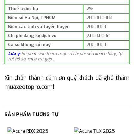
Thuế trước bạ
2%
Biển số Hà Nội, TPHCM
20.000.000đ
Biển các tỉnh và tuyến huyện
200.000đ
Chi phí đăng ký dịch vụ
2.000.000đ
Cà số khung số máy
200.000đ
Lưu ý:
Sẽ phát sinh thêm một số chi phí nếu khách hàng tự
rút hồ sơ, mua trả góp ..
Xin chân thành cảm ơn quý khách đã ghé thăm
muaxeotopro.com!
SẢN PHẨM TƯƠNG TỰ