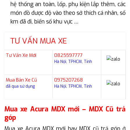
hệ thống an toàn, lốp, phụ kiện lắp thêm, các
món đồ được độ vào theo sở thích cá nhân, số
km đã đi, biển số khu vực …
TƯ VẤN MUA XE
Tư Vấn Xe Mới
0825597777
Hà Nội, TPHCM, Tỉnh
Mua Bán Xe Cũ
0975207268
đã qua sử dụng
Hà Nội, TPHCM, Tỉnh
Mua xe Acura MDX mới – MDX Cũ trả
góp
Mua xe Acura MDX mới hay MDX cũ trả góp ở