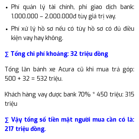
Phí quản lý tài chính, phí giao dịch bank:
1.000.000 – 2.000.000đ tùy giá trị vay.
Phí xử lý hồ sơ nếu có tùy hồ sơ có đủ điều
kiện vay hay không.
∑ Tổng chi phí khoảng: 32 triệu đồng
Tổng lăn bánh xe Acura cũ khi mua trả góp:
500 + 32 = 532 triệu.
Khách hàng vay được bank 70% * 450 triệu: 315
triệu
∑ Vậy tổng số tiền mặt người mua cần có là:
217 triệu đồng.