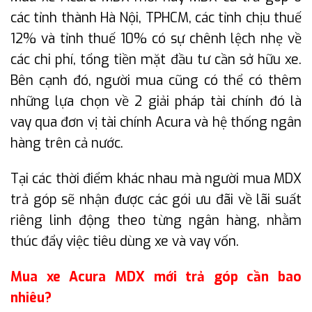
các tỉnh thành Hà Nội, TPHCM, các tỉnh chịu thuế
12% và tỉnh thuế 10% có sự chênh lệch nhẹ về
các chi phí, tổng tiền mặt đầu tư cần sở hữu xe.
Bên cạnh đó, người mua cũng có thể có thêm
những lựa chọn về 2 giải pháp tài chính đó là
vay qua đơn vị tài chính Acura và hệ thống ngân
hàng trên cả nước.
Tại các thời điểm khác nhau mà người mua MDX
trả góp sẽ nhận được các gói ưu đãi về lãi suất
riêng linh động theo từng ngân hàng, nhằm
thúc đẩy việc tiêu dùng xe và vay vốn.
Mua xe Acura MDX mới trả góp cần bao
nhiêu?