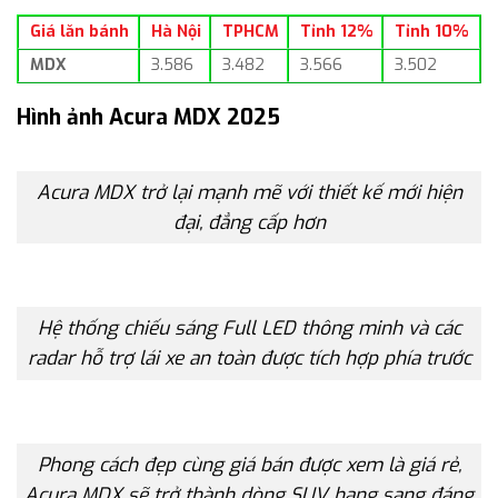
Giá lăn bánh
Hà Nội
TPHCM
Tỉnh 12%
Tỉnh 10%
MDX
3.586
3.482
3.566
3.502
Hình ảnh Acura MDX 2025
Acura MDX trở lại mạnh mẽ với thiết kế mới hiện
đại, đẳng cấp hơn
Hệ thống chiếu sáng Full LED thông minh và các
radar hỗ trợ lái xe an toàn được tích hợp phía trước
Phong cách đẹp cùng giá bán được xem là giá rẻ,
Acura MDX sẽ trở thành dòng SUV hạng sang đáng