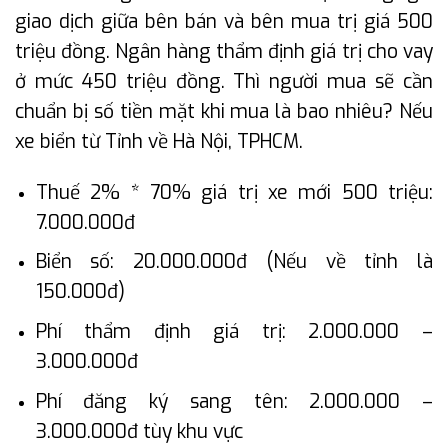
giao dịch giữa bên bán và bên mua trị giá 500
triệu đồng. Ngân hàng thẩm định giá trị cho vay
ở mức 450 triệu đồng. Thì người mua sẽ cần
chuẩn bị số tiền mặt khi mua là bao nhiêu? Nếu
xe biển từ Tỉnh về Hà Nội, TPHCM.
Thuế 2% * 70% giá trị xe mới 500 triệu:
7.000.000đ
Biển số: 20.000.000đ (Nếu về tỉnh là
150.000đ)
Phí thẩm định giá trị: 2.000.000 –
3.000.000đ
Phí đăng ký sang tên: 2.000.000 –
3.000.000đ tùy khu vực