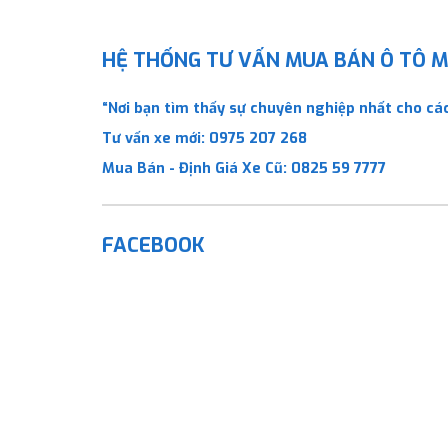
HỆ THỐNG TƯ VẤN MUA BÁN Ô TÔ MỚ
“Nơi bạn tìm thấy sự chuyên nghiệp nhất cho các
Tư vấn xe mới:
0975 207 268
Mua Bán - Định Giá Xe Cũ:
0825 59 7777
FACEBOOK