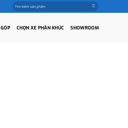
Tìm
kiếm:
 GÓP
CHỌN XE PHÂN KHÚC
SHOWROOM