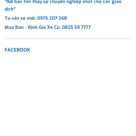
“Nơi bạn tìm thấy sự chuyên nghiệp nhất cho các giao
dịch”
Tư vấn xe mới:
0975 207 268
Mua Bán - Định Giá Xe Cũ:
0825 59 7777
FACEBOOK