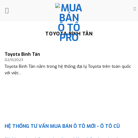
Skip
to
content
TOYOTA BÌNH TÂN
Toyota Bình Tân
02/11/2023
Toyota Bình Tân nằm trong hệ thống đại lý Toyota trên toàn quốc
với việc...
HỆ THỐNG TƯ VẤN MUA BÁN Ô TÔ MỚI - Ô TÔ CŨ