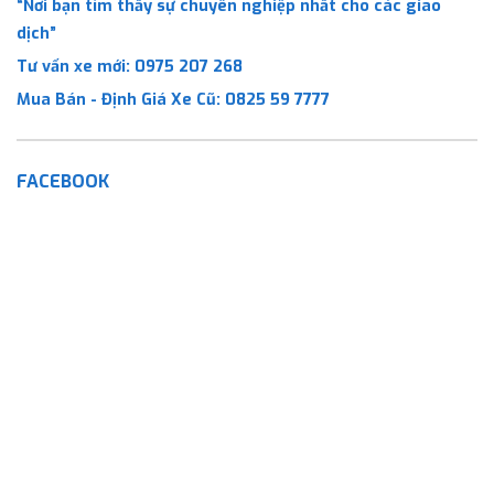
“Nơi bạn tìm thấy sự chuyên nghiệp nhất cho các giao
dịch”
Tư vấn xe mới:
0975 207 268
Mua Bán - Định Giá Xe Cũ:
0825 59 7777
FACEBOOK