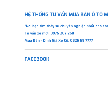
HỆ THỐNG TƯ VẤN MUA BÁN Ô TÔ MỚ
“Nơi bạn tìm thấy sự chuyên nghiệp nhất cho các
Tư vấn xe mới:
0975 207 268
Mua Bán - Định Giá Xe Cũ:
0825 59 7777
FACEBOOK