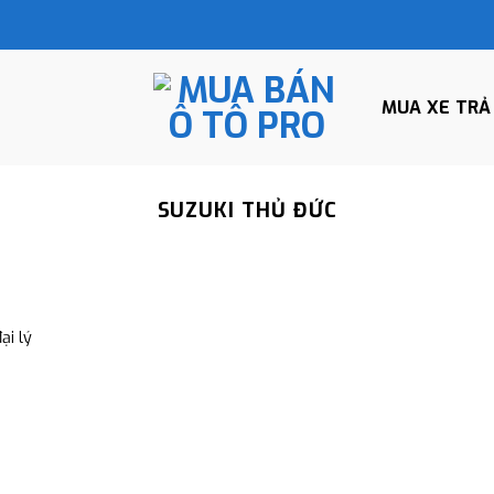
MUA XE TRẢ
SUZUKI THỦ ĐỨC
ại lý