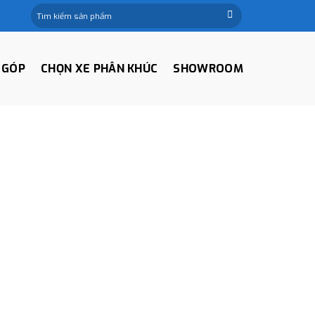
Tìm
kiếm:
 GÓP
CHỌN XE PHÂN KHÚC
SHOWROOM