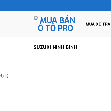
MUA XE TRẢ
SUZUKI NINH BÌNH
ại lý