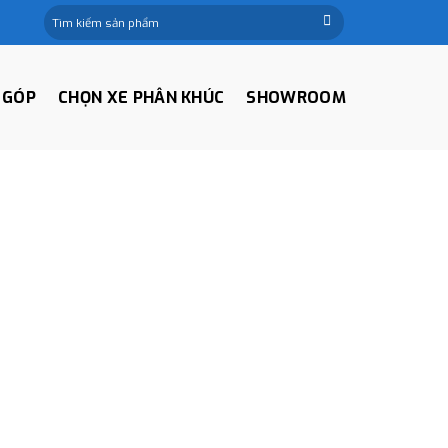
Tìm
kiếm:
 GÓP
CHỌN XE PHÂN KHÚC
SHOWROOM