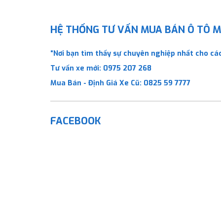
HỆ THỐNG TƯ VẤN MUA BÁN Ô TÔ MỚ
“Nơi bạn tìm thấy sự chuyên nghiệp nhất cho các
Tư vấn xe mới:
0975 207 268
Mua Bán - Định Giá Xe Cũ:
0825 59 7777
FACEBOOK