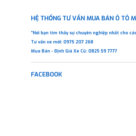
HỆ THỐNG TƯ VẤN MUA BÁN Ô TÔ MỚ
“Nơi bạn tìm thấy sự chuyên nghiệp nhất cho các
Tư vấn xe mới:
0975 207 268
Mua Bán - Định Giá Xe Cũ:
0825 59 7777
FACEBOOK