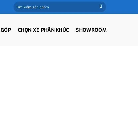
Tìm
kiếm:
 GÓP
CHỌN XE PHÂN KHÚC
SHOWROOM