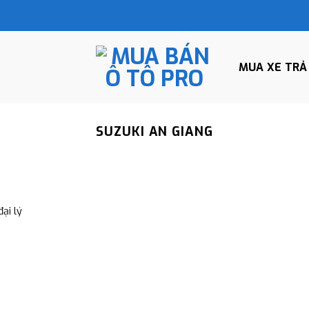
MUA XE TRẢ
SUZUKI AN GIANG
ại lý