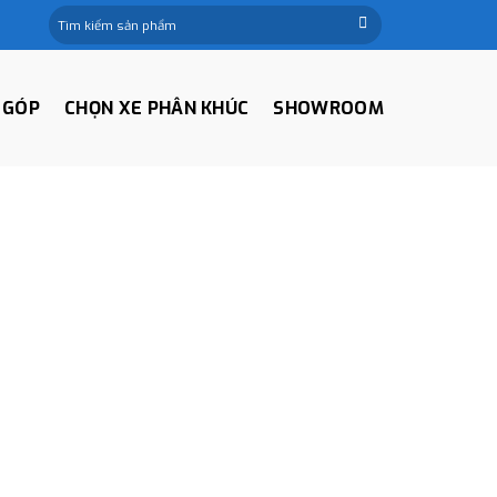
Tìm
kiếm:
 GÓP
CHỌN XE PHÂN KHÚC
SHOWROOM