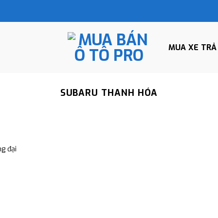
MUA XE TRẢ
SUBARU THANH HÓA
g đại