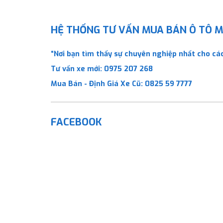
HỆ THỐNG TƯ VẤN MUA BÁN Ô TÔ MỚ
“Nơi bạn tìm thấy sự chuyên nghiệp nhất cho các
Tư vấn xe mới:
0975 207 268
Mua Bán - Định Giá Xe Cũ:
0825 59 7777
FACEBOOK