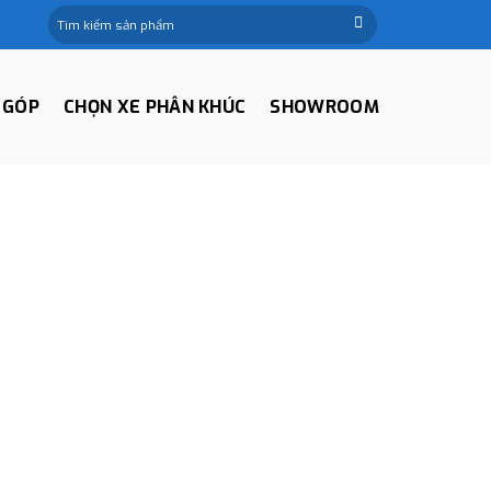
Tìm
kiếm:
 GÓP
CHỌN XE PHÂN KHÚC
SHOWROOM