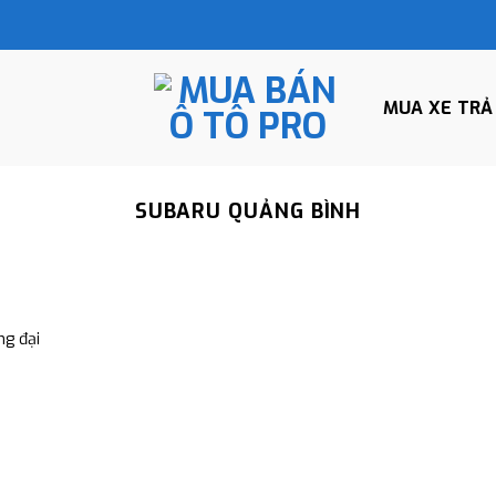
MUA XE TRẢ
SUBARU QUẢNG BÌNH
g đại