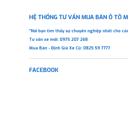
HỆ THỐNG TƯ VẤN MUA BÁN Ô TÔ MỚ
“Nơi bạn tìm thấy sự chuyên nghiệp nhất cho các
Tư vấn xe mới:
0975 207 268
Mua Bán - Định Giá Xe Cũ:
0825 59 7777
FACEBOOK