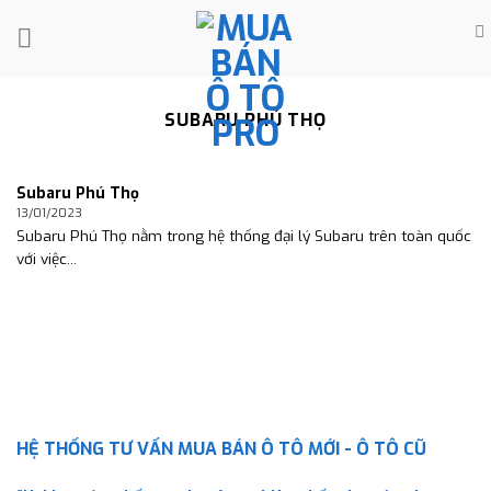
Skip
to
content
SUBARU PHÚ THỌ
Subaru Phú Thọ
13/01/2023
Subaru Phú Thọ nằm trong hệ thống đại lý Subaru trên toàn quốc
với việc...
HỆ THỐNG TƯ VẤN MUA BÁN Ô TÔ MỚI - Ô TÔ CŨ