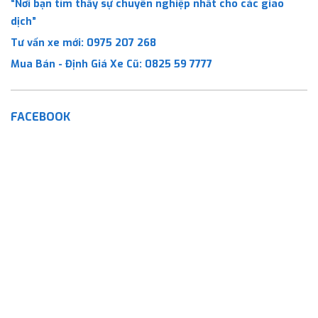
“Nơi bạn tìm thấy sự chuyên nghiệp nhất cho các giao
dịch”
Tư vấn xe mới:
0975 207 268
Mua Bán - Định Giá Xe Cũ:
0825 59 7777
FACEBOOK