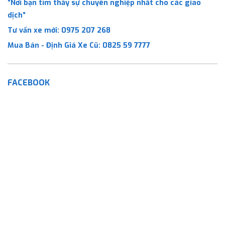
“Nơi bạn tìm thấy sự chuyên nghiệp nhất cho các giao
dịch”
Tư vấn xe mới:
0975 207 268
Mua Bán - Định Giá Xe Cũ:
0825 59 7777
FACEBOOK