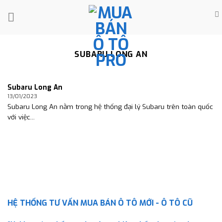
Skip
to
content
SUBARU LONG AN
Subaru Long An
13/01/2023
Subaru Long An nằm trong hệ thống đại lý Subaru trên toàn quốc
với việc...
HỆ THỐNG TƯ VẤN MUA BÁN Ô TÔ MỚI - Ô TÔ CŨ