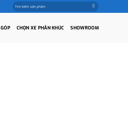
Tìm
kiếm:
 GÓP
CHỌN XE PHÂN KHÚC
SHOWROOM