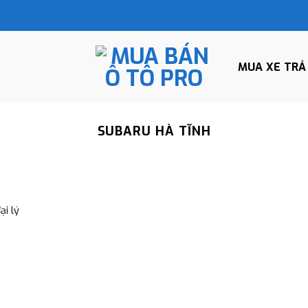
MUA XE TRẢ
SUBARU HÀ TĨNH
i lý