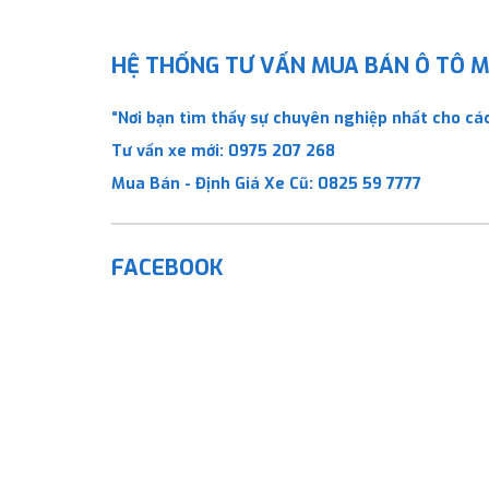
HỆ THỐNG TƯ VẤN MUA BÁN Ô TÔ MỚ
“Nơi bạn tìm thấy sự chuyên nghiệp nhất cho các
Tư vấn xe mới:
0975 207 268
Mua Bán - Định Giá Xe Cũ:
0825 59 7777
FACEBOOK