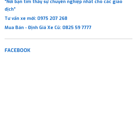
“Nơi bạn tìm thấy sự chuyên nghiệp nhất cho các giao
dịch”
Tư vấn xe mới:
0975 207 268
Mua Bán - Định Giá Xe Cũ:
0825 59 7777
FACEBOOK