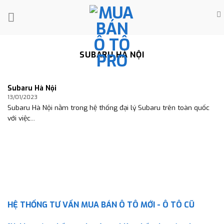
Skip
to
content
SUBARU HÀ NỘI
Subaru Hà Nội
13/01/2023
Subaru Hà Nội nằm trong hệ thống đại lý Subaru trên toàn quốc
với việc...
HỆ THỐNG TƯ VẤN MUA BÁN Ô TÔ MỚI - Ô TÔ CŨ