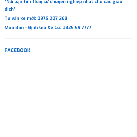
“Nơi bạn tìm thấy sự chuyên nghiệp nhất cho các giao
dịch”
Tư vấn xe mới:
0975 207 268
Mua Bán - Định Giá Xe Cũ:
0825 59 7777
FACEBOOK