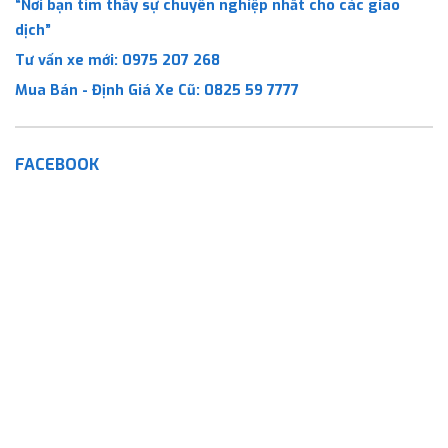
“Nơi bạn tìm thấy sự chuyên nghiệp nhất cho các giao
dịch”
Tư vấn xe mới:
0975 207 268
Mua Bán - Định Giá Xe Cũ:
0825 59 7777
FACEBOOK