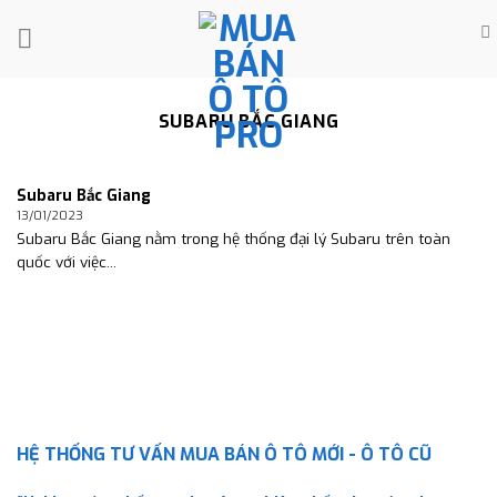
Skip
to
content
SUBARU BẮC GIANG
Subaru Bắc Giang
13/01/2023
Subaru Bắc Giang nằm trong hệ thống đại lý Subaru trên toàn
quốc với việc...
HỆ THỐNG TƯ VẤN MUA BÁN Ô TÔ MỚI - Ô TÔ CŨ