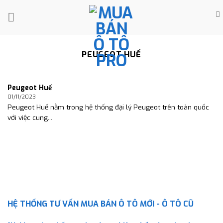
Skip
to
content
PEUGEOT HUẾ
Peugeot Huế
01/11/2023
Peugeot Huế nằm trong hệ thống đại lý Peugeot trên toàn quốc
với việc cung...
HỆ THỐNG TƯ VẤN MUA BÁN Ô TÔ MỚI - Ô TÔ CŨ