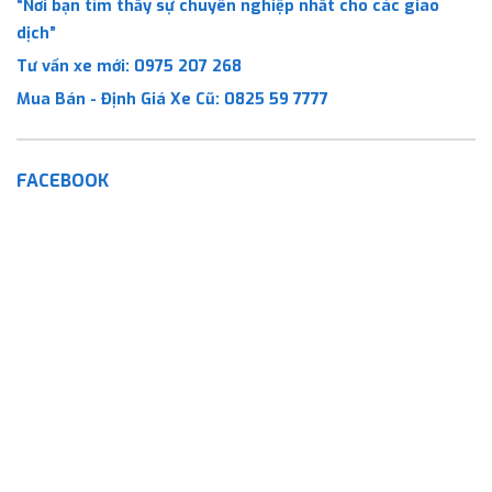
“Nơi bạn tìm thấy sự chuyên nghiệp nhất cho các giao
dịch”
Tư vấn xe mới:
0975 207 268
Mua Bán - Định Giá Xe Cũ:
0825 59 7777
FACEBOOK