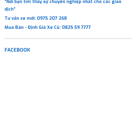
“Nơi bạn tìm thấy sự chuyên nghiệp nhất cho các giao
dịch”
Tư vấn xe mới:
0975 207 268
Mua Bán - Định Giá Xe Cũ:
0825 59 7777
FACEBOOK