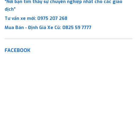
“Nơi bạn tìm thấy sự chuyên nghiệp nhất cho các giao
dịch”
Tư vấn xe mới:
0975 207 268
Mua Bán - Định Giá Xe Cũ:
0825 59 7777
FACEBOOK