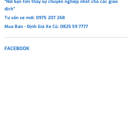
“Nơi bạn tìm thấy sự chuyên nghiệp nhất cho các giao
dịch”
Tư vấn xe mới:
0975 207 268
Mua Bán - Định Giá Xe Cũ:
0825 59 7777
FACEBOOK