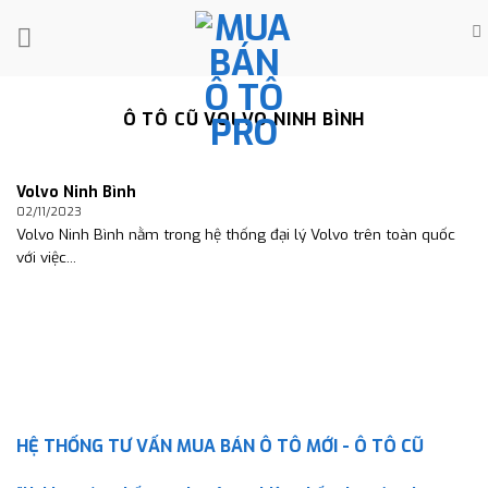
Skip
to
content
Ô TÔ CŨ VOLVO NINH BÌNH
Volvo Ninh Bình
02/11/2023
Volvo Ninh Bình nằm trong hệ thống đại lý Volvo trên toàn quốc
với việc...
HỆ THỐNG TƯ VẤN MUA BÁN Ô TÔ MỚI - Ô TÔ CŨ