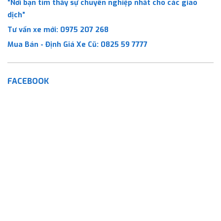
“Nơi bạn tìm thấy sự chuyên nghiệp nhất cho các giao
dịch”
Tư vấn xe mới:
0975 207 268
Mua Bán - Định Giá Xe Cũ:
0825 59 7777
FACEBOOK