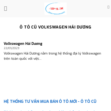
Skip
to
content
Ô TÔ CŨ VOLKSWAGEN HẢI DƯƠNG
Volkswagen Hải Dương
22/01/2023
Volkswagen Hải Dương nằm trong hệ thống đại lý Volkswagen
trên toàn quốc với việc...
HỆ THỐNG TƯ VẤN MUA BÁN Ô TÔ MỚI - Ô TÔ CŨ