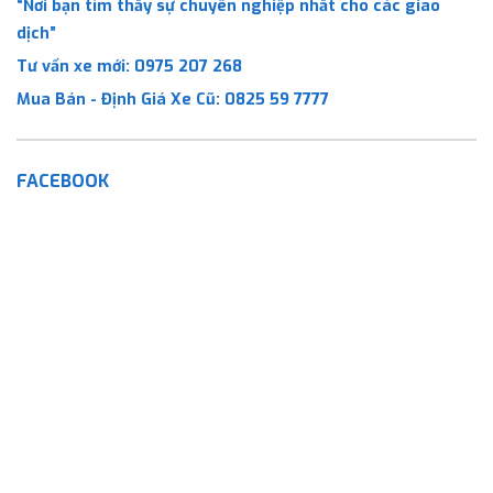
“Nơi bạn tìm thấy sự chuyên nghiệp nhất cho các giao
dịch”
Tư vấn xe mới:
0975 207 268
Mua Bán - Định Giá Xe Cũ:
0825 59 7777
FACEBOOK