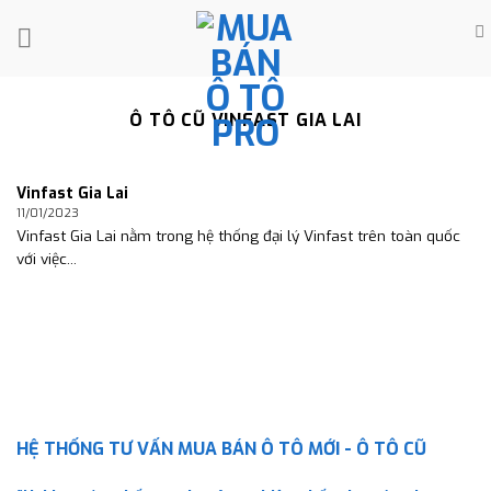
Skip
to
content
Ô TÔ CŨ VINFAST GIA LAI
Vinfast Gia Lai
11/01/2023
Vinfast Gia Lai nằm trong hệ thống đại lý Vinfast trên toàn quốc
với việc...
HỆ THỐNG TƯ VẤN MUA BÁN Ô TÔ MỚI - Ô TÔ CŨ