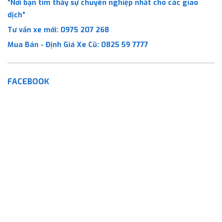
“Nơi bạn tìm thấy sự chuyên nghiệp nhất cho các giao
dịch”
Tư vấn xe mới:
0975 207 268
Mua Bán - Định Giá Xe Cũ:
0825 59 7777
FACEBOOK