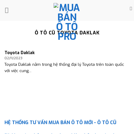
Skip
to
content
Ô TÔ CŨ TOYOTA DAKLAK
Toyota Daklak
02/11/2023
Toyota Daklak nằm trong hệ thống đại lý Toyota trên toàn quốc
với việc cung...
HỆ THỐNG TƯ VẤN MUA BÁN Ô TÔ MỚI - Ô TÔ CŨ